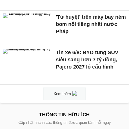
'Tử huyệt' trên máy bay ném
bom nổi tiếng nhất nước
Pháp
Tin xe 6/8: BYD tung SUV
siêu sang hơn 7 tỷ đồng,
Pajero 2027 lộ cấu hình
Xem thêm
THÔNG TIN HỮU ÍCH
Cập nhật nhanh các thông tin được quan tâm mỗi ngày