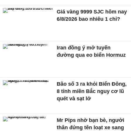
Giá vàng 9999 SJC hôm nay
6/8/2026 bao nhiêu 1 chỉ?
Iran đồng ý mở tuyến
đường qua eo biển Hormuz
Bão số 3 ra khỏi Biển Đông,
8 tỉnh miền Bắc nguy cơ lũ
quét và sạt lở
Mr Pips nhờ bạn bè, người
thân đứng tên loạt xe sang