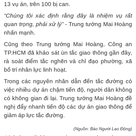
13 vụ án, trên 100 bị can.
“Chúng tôi xác định rằng đây là nhiệm vụ rất
quan trọng, phải xử lý” -
Trung tướng Mai Hoàng
nhấn mạnh.
Cũng theo Trung tướng Mai Hoàng, Công an
TP.HCM đã khảo sát ùn tắc giao thông gần đây,
rà soát điểm tắc nghẽn và chỉ đạo phường, xã
bố trí nhân lực linh hoạt.
Trong các nguyên nhân dẫn đến tắc đường có
việc nhiều dự án chậm tiến độ, người dân không
có không gian đi lại. Trung tướng Mai Hoàng đề
nghị đẩy nhanh tiến độ các dự án giao thông để
giảm áp lực tắc đường.
(Nguồn: Báo Người Lao Động)