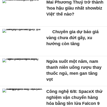
Mai Phương Thuý trở thành
'hoa hậu giàu nhất showbiz
Việt' thế nào?
Chuyên gia dự báo giá
vàng chưa đứt gãy, xu
hướng còn tăng
Ngứa suốt một năm, nam
thanh niên uống rượu thay
thuốc ngủ, men gan tăng
vọt
Công nghệ 6/8: SpaceX thử
nghiệm vận chuyển hàng
hóa bằng tên lửa Falcon 9