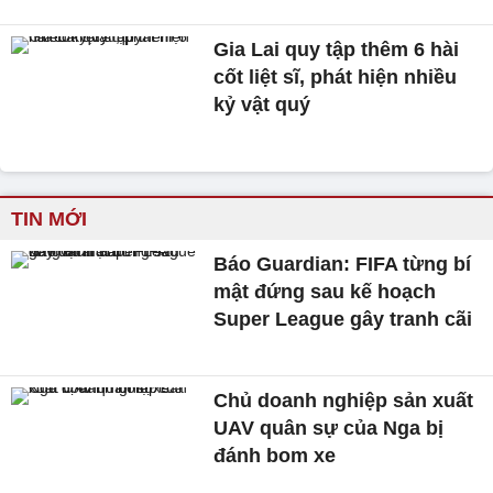
Gia Lai quy tập thêm 6 hài
cốt liệt sĩ, phát hiện nhiều
kỷ vật quý
TIN MỚI
Báo Guardian: FIFA từng bí
mật đứng sau kế hoạch
Super League gây tranh cãi
Chủ doanh nghiệp sản xuất
UAV quân sự của Nga bị
đánh bom xe