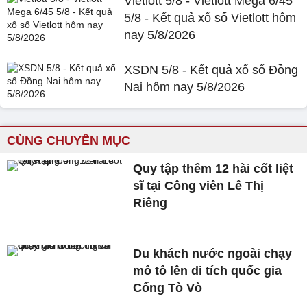
Vietlott 5/8 - Vietlott Mega 6/45
5/8 - Kết quả xổ số Vietlott hôm
nay 5/8/2026
XSDN 5/8 - Kết quả xổ số Đồng
Nai hôm nay 5/8/2026
CÙNG CHUYÊN MỤC
Quy tập thêm 12 hài cốt liệt
sĩ tại Công viên Lê Thị
Riêng
Du khách nước ngoài chạy
mô tô lên di tích quốc gia
Cổng Tò Vò