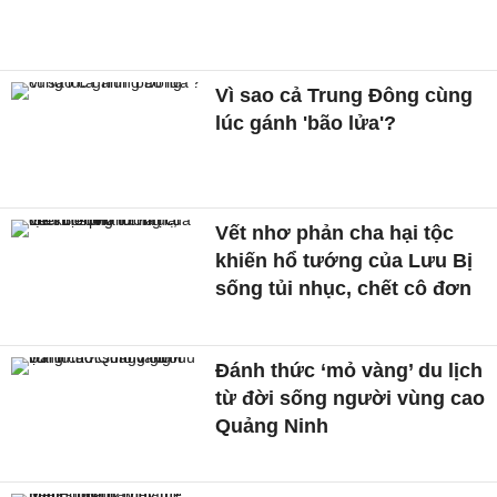
Vì sao cả Trung Đông cùng
lúc gánh 'bão lửa'?
Vết nhơ phản cha hại tộc
khiến hổ tướng của Lưu Bị
sống tủi nhục, chết cô đơn
Đánh thức ‘mỏ vàng’ du lịch
từ đời sống người vùng cao
Quảng Ninh