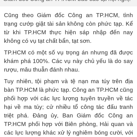
Cũng theo Giám đốc Công an TP.HCM, tình
trạng cướp giật tài sản không còn phức tạp. Kể
từ khi TP.HCM thực hiện sáp nhập đến nay
không có vụ tạt chất bẩn, tạt sơn.
TP.HCM có một số vụ trọng án nhưng đã được
khám phá 100%. Các vụ này chủ yếu là do say
rượu, mâu thuẫn đánh nhau.
Tuy nhiên, tội phạm và tệ nạn ma túy trên địa
bàn TP.HCM là phức tạp. Công an TP.HCM cũng
phối hợp với các lực lượng tuyên truyền về tác
hại về ma túy; cử nhiều tổ công tác đấu tranh
triệt phá. Đảng ủy, Ban Giám đốc Công an
TP.HCM phối hợp với Biên phòng, Hải quan và
các lực lượng khác xử lý nghiêm bóng cười, với