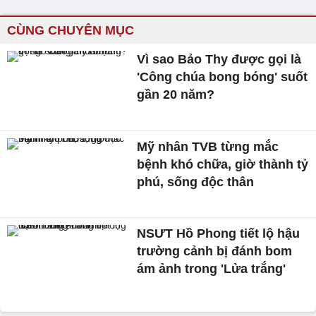
CÙNG CHUYÊN MỤC
Vì sao Bảo Thy được gọi là
'Công chúa bong bóng' suốt
gần 20 năm?
Mỹ nhân TVB từng mắc
bệnh khó chữa, giờ thành tỷ
phú, sống độc thân
NSƯT Hồ Phong tiết lộ hậu
trường cảnh bị đánh bom
ám ảnh trong 'Lửa trắng'