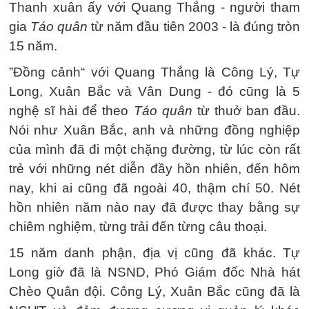
Thanh xuân ấy với Quang Thắng - người tham
gia
Táo quân
từ năm đầu tiên 2003 - là đúng tròn
15 năm.
”Đồng cảnh“ với Quang Thắng là Công Lý, Tự
Long, Xuân Bắc và Vân Dung - đó cũng là 5
nghệ sĩ hài để theo
Táo quân
từ thuở ban đầu.
Nói như Xuân Bắc, anh và những đồng nghiệp
của mình đã đi một chặng đường, từ lúc còn rất
trẻ với những nét diễn đầy hồn nhiên, đến hôm
nay, khi ai cũng đã ngoài 40, thậm chí 50. Nét
hồn nhiên năm nào nay đã được thay bằng sự
chiêm nghiệm, từng trải đến từng câu thoại.
15 năm danh phận, địa vị cũng đã khác. Tự
Long giờ đã là NSND, Phó Giám đốc Nhà hát
Chèo Quân đội. Công Lý, Xuân Bắc cũng đã là