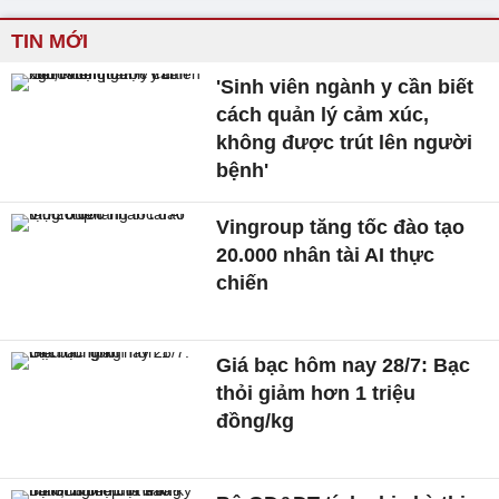
TIN MỚI
'Sinh viên ngành y cần biết
cách quản lý cảm xúc,
không được trút lên người
bệnh'
Vingroup tăng tốc đào tạo
20.000 nhân tài AI thực
chiến
Giá bạc hôm nay 28/7: Bạc
thỏi giảm hơn 1 triệu
đồng/kg