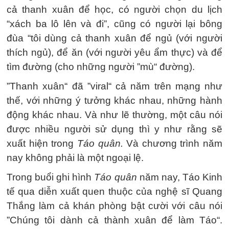
cả thanh xuân để học, có người chọn du lịch
“xách ba lô lên và đi”, cũng có người lại bông
đùa “tôi dùng cả thanh xuân để ngủ (với người
thích ngủ), để ăn (với người yêu ẩm thực) và để
tìm đường (cho những người ”mù“ đường).
”Thanh xuân“ đã ”viral“ cả năm trên mạng như
thế, với những ý tưởng khác nhau, những hành
động khác nhau. Và như lẽ thường, một câu nói
được nhiều người sử dụng thì y như rằng sẽ
xuất hiện trong
Táo quân.
Và chương trình năm
nay không phải là một ngoại lệ.
Trong buổi ghi hình
Táo quân
năm nay, Táo Kinh
tế qua diễn xuất quen thuộc của nghệ sĩ Quang
Thắng làm cả khán phòng bật cười với câu nói
”Chúng tôi dành cả thành xuân để làm Táo“.