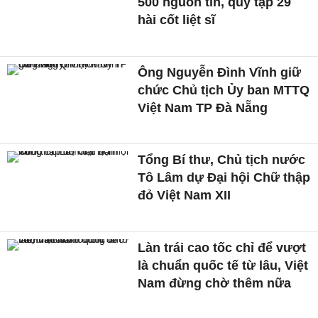
500 nguồn tin, quy tập 29
hài cốt liệt sĩ
Ông Nguyễn Đình Vĩnh giữ
chức Chủ tịch Ủy ban MTTQ
Việt Nam TP Đà Nẵng
Tổng Bí thư, Chủ tịch nước
Tô Lâm dự Đại hội Chữ thập
đỏ Việt Nam XII
Làn trái cao tốc chỉ để vượt
là chuẩn quốc tế từ lâu, Việt
Nam đừng chờ thêm nữa