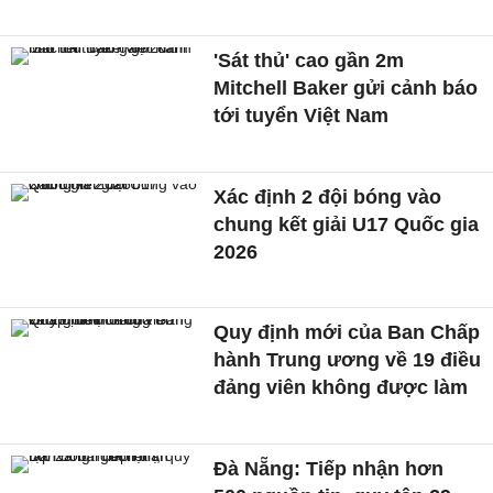
'Sát thủ' cao gần 2m
Mitchell Baker gửi cảnh báo
tới tuyển Việt Nam
Xác định 2 đội bóng vào
chung kết giải U17 Quốc gia
2026
Quy định mới của Ban Chấp
hành Trung ương về 19 điều
đảng viên không được làm
Đà Nẵng: Tiếp nhận hơn