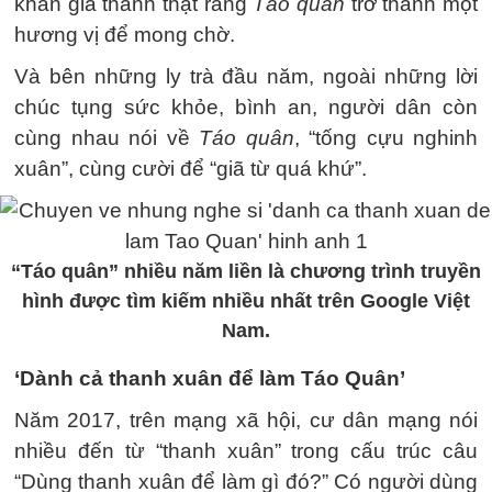
khán giả thành thật rằng
Táo quân
trở thành một
hương vị để mong chờ.
Và bên những ly trà đầu năm, ngoài những lời
chúc tụng sức khỏe, bình an, người dân còn
cùng nhau nói về
Táo quân
, “tống cựu nghinh
xuân”, cùng cười để “giã từ quá khứ”.
“Táo quân” nhiều năm liền là chương trình truyền
hình được tìm kiếm nhiều nhất trên Google Việt
Nam.
‘Dành cả thanh xuân để làm Táo Quân’
Năm 2017, trên mạng xã hội, cư dân mạng nói
nhiều đến từ “thanh xuân” trong cấu trúc câu
“Dùng thanh xuân để làm gì đó?” Có người dùng