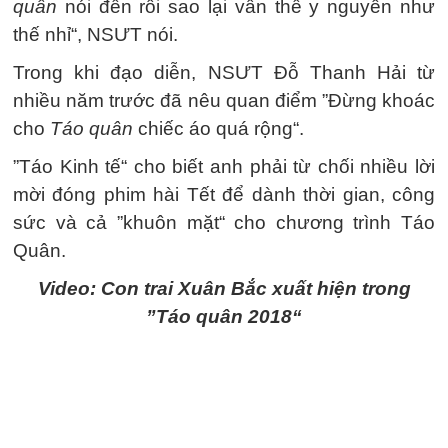
quân
nói đến rồi sao lại vẫn thế y nguyên như
thế nhỉ“, NSƯT nói.
Trong khi đạo diễn, NSƯT Đỗ Thanh Hải từ
nhiều năm trước đã nêu quan điểm ”Đừng khoác
cho
Táo quân
chiếc áo quá rộng“.
”Táo Kinh tế“ cho biết anh phải từ chối nhiều lời
mời đóng phim hài Tết để dành thời gian, công
sức và cả ”khuôn mặt“ cho chương trình Táo
Quân.
Video: Con trai Xuân Bắc xuất hiện trong
”Táo quân 2018“