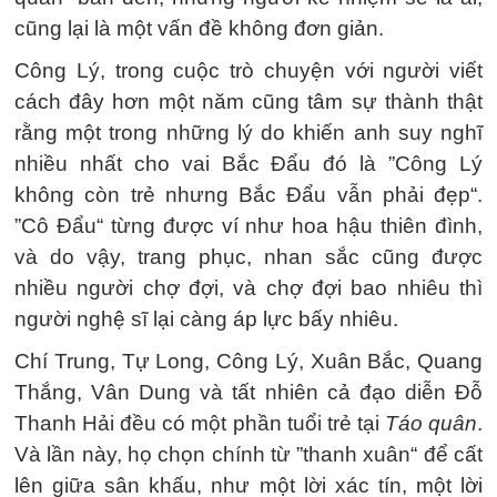
cũng lại là một vấn đề không đơn giản.
Công Lý, trong cuộc trò chuyện với người viết
cách đây hơn một năm cũng tâm sự thành thật
rằng một trong những lý do khiến anh suy nghĩ
nhiều nhất cho vai Bắc Đẩu đó là ”Công Lý
không còn trẻ nhưng Bắc Đẩu vẫn phải đẹp“.
”Cô Đẩu“ từng được ví như hoa hậu thiên đình,
và do vậy, trang phục, nhan sắc cũng được
nhiều người chợ đợi, và chợ đợi bao nhiêu thì
người nghệ sĩ lại càng áp lực bấy nhiêu.
Chí Trung, Tự Long, Công Lý, Xuân Bắc, Quang
Thắng, Vân Dung và tất nhiên cả đạo diễn Đỗ
Thanh Hải đều có một phần tuổi trẻ tại
Táo quân
.
Và lần này, họ chọn chính từ ”thanh xuân“ để cất
lên giữa sân khấu, như một lời xác tín, một lời