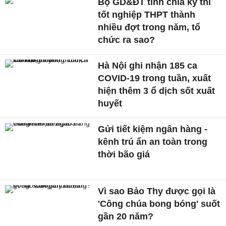
Bộ GD&ĐT tính chia kỳ thi
tốt nghiệp THPT thành
nhiều đợt trong năm, tổ
chức ra sao?
Hà Nội ghi nhận 185 ca
COVID-19 trong tuần, xuất
hiện thêm 3 ổ dịch sốt xuất
huyết
Gửi tiết kiệm ngân hàng -
kênh trú ẩn an toàn trong
thời bão giá
Vì sao Bảo Thy được gọi là
'Công chúa bong bóng' suốt
gần 20 năm?