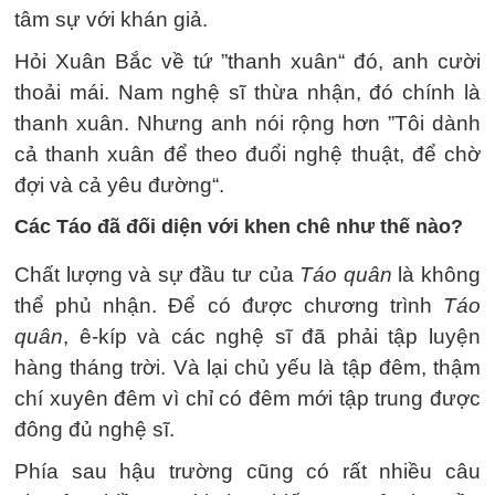
tâm sự với khán giả.
Hỏi Xuân Bắc về tứ ”thanh xuân“ đó, anh cười
thoải mái. Nam nghệ sĩ thừa nhận, đó chính là
thanh xuân. Nhưng anh nói rộng hơn ”Tôi dành
cả thanh xuân để theo đuổi nghệ thuật, để chờ
đợi và cả yêu đường“.
Các Táo đã đối diện với khen chê như thế nào?
Chất lượng và sự đầu tư của
Táo quân
là không
thể phủ nhận. Để có được chương trình
Táo
quân
, ê-kíp và các nghệ sĩ đã phải tập luyện
hàng tháng trời. Và lại chủ yếu là tập đêm, thậm
chí xuyên đêm vì chỉ có đêm mới tập trung được
đông đủ nghệ sĩ.
Phía sau hậu trường cũng có rất nhiều câu