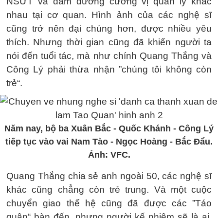
NSƯT và đảm đương cương vị quản lý khác
nhau tại cơ quan. Hình ảnh của các nghệ sĩ
cũng trở nên đại chúng hơn, được nhiều yêu
thích. Nhưng thời gian cũng đã khiến người ta
nói đến tuổi tác, mà như chính Quang Thắng và
Công Lý phải thừa nhận ”chúng tôi không còn
trẻ“.
Năm nay, bộ ba Xuân Bắc - Quốc Khánh - Công Lý
tiếp tục vào vai Nam Tào - Ngọc Hoàng - Bắc Đẩu.
Ảnh: VFC.
Quang Thắng chia sẻ anh ngoài 50, các nghệ sĩ
khác cũng chẳng còn trẻ trung. Và một cuộc
chuyển giao thế hệ cũng đã được các ”Táo
quân“ bàn đến, nhưng người kế nhiệm sẽ là ai,