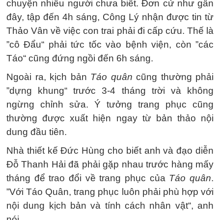
chuyện nhiều người chưa biết. Đơn cử như gần
đây, tập đến 4h sáng, Công Lý nhận được tin từ
Thảo Vân về việc con trai phải đi cấp cứu. Thế là
”cô Đẩu“ phải tức tốc vào bệnh viện, còn ”các
Táo“ cũng đứng ngồi đến 6h sáng.
Ngoài ra, kịch bản
Táo quân
cũng thường phải
”dựng khung“ trước 3-4 tháng trời và không
ngừng chỉnh sửa. Ý tưởng trang phục cũng
thường được xuất hiện ngay từ bản thảo nội
dung đầu tiên.
Nhà thiết kế Đức Hùng cho biết anh và đạo diễn
Đỗ Thanh Hải đã phải gặp nhau trước hàng mấy
tháng để trao đổi về trang phục của
Táo quân
.
”Với Táo Quân, trang phục luôn phải phù hợp với
nội dung kịch bản và tính cách nhân vật“, anh
nói.