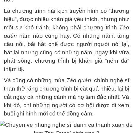
Là chương trình hài kịch truyền hình có ”thương
hiệu“, được nhiều khán giả yêu thích, nhưng như
một sự khó tránh, không phải chương trình
Táo
quân
năm nào cũng hay. Có những năm, từng
câu nói, bài hát chế được người người nói lại,
hát lại nhưng cũng có những năm, ngay khi vừa
phát sóng, chương trình bị khán giả ”ném đá“
thậm tệ.
Và cũng có những mùa
Táo quân
, chính nghệ sĩ
than thở rằng chương trình bị cắt quá nhiều, lại bị
cắt ngay cả những cảnh mà họ tâm đắc nhất. Và
khi đó, chỉ những người có cơ hội được đi xem
buổi ghi hình mới có thể đồng cảm.