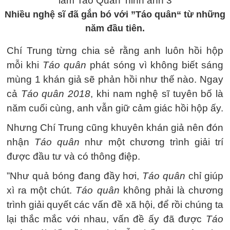
Nhiều nghệ sĩ đã gắn bó với ”Táo quân“ từ những
năm đầu tiên.
Chí Trung từng chia sẻ rằng anh luôn hồi hộp
mỗi khi
Táo quân
phát sóng vì không biết sáng
mùng 1 khán giả sẽ phản hồi như thế nào. Ngay
cả
Táo quân 2018
, khi nam nghệ sĩ tuyên bố là
năm cuối cùng, anh vẫn giữ cảm giác hồi hộp ấy.
Nhưng Chí Trung cũng khuyên khán giả nên đón
nhận
Táo quân
như một chương trình giải trí
được đầu tư và có thông điệp.
”Như quả bóng đang đầy hơi,
Táo quân
chỉ giúp
xì ra một chút.
Táo quân
không phải là chương
trình giải quyết các vấn đề xã hội, để rồi chúng ta
lại thắc mắc với nhau, vấn đề ấy đã được
Táo