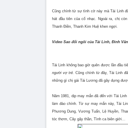
Cũng chính từ sự tình cờ này mà Tài Linh 
hát đầu tiên của cổ nhạc. Ngoài ra, chị c
Thanh Điền, Thanh Kim Huệ khen ngợi.
Video Sao đổi ngôi của Tài Linh, Đình Văn
Tài Linh không bao giờ quên được lần đầu ti
người vợ trẻ.
Cũng chính từ đây, Tài Linh đ
những gì chị gái Tài Lương đã gây dựng đượ
Năm 1981, dịp may mắn đã đến với Tài Linh
làm đào chính. Từ sự may mắn này, Tài Lin
Phương Dung, Vương Tuấn, Lệ Huyền, Than
tóc thơm, Cây gậy thần, Tình ca biên giới…