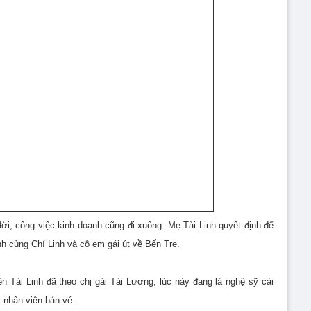
ời, công việc kinh doanh cũng đi xuống. Mẹ Tài Linh quyết định để
nh cùng Chí Linh và cô em gái út về Bến Tre.
 Tài Linh đã theo chị gái Tài Lương, lúc này đang là nghệ sỹ cải
 nhân viên bán vé.