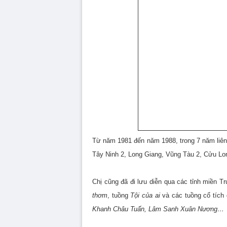
Từ năm 1981 đến năm 1988, trong 7 năm liên 
Tây Ninh 2, Long Giang, Vũng Tàu 2, Cửu Lo
Chị cũng đã đi lưu diễn qua các tỉnh miền 
thơm
, tuồng
Tội của ai
và các tuồng cổ tích
Khanh Châu Tuấn, Lâm Sanh Xuân Nương…