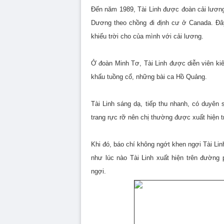
Đến năm 1989, Tài Linh được đoàn cải lươn
Dương theo chồng đi định cư ở Canada. Đây
khiếu trời cho của mình với cải lương.
Ở đoàn Minh Tơ, Tài Linh được diễn viên k
khấu tuồng cổ, những bài ca Hồ Quảng.
Tài Linh sáng dạ, tiếp thu nhanh, có duyê
trang rực rỡ nên chị thường được xuất hiện 
Khi đó, báo chí không ngớt khen ngợi Tài Lin
như lúc nào Tài Linh xuất hiện trên đường
ngợi.