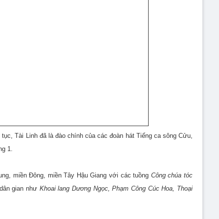
tục, Tài Linh đã là đào chính của các đoàn hát Tiếng ca sông Cửu,
ng 1.
Trung, miền Đông, miền Tây Hậu Giang với các tuồng
Công chúa tóc
 dân gian như
Khoai lang Dương Ngọc, Phạm Công Cúc Hoa, Thoại