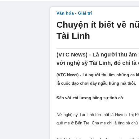
Văn hóa - Giải trí
Chuyện ít biết về n
Tài Linh
(VTC News) - Là người thu âm 
với nghệ sỹ Tài Linh, đó chỉ l
(VTC News) - Là người thu âm những ca kh
là cuộc dạo chơi đầy ngẫu hứng mà thôi.
Đến với cải lương bằng sự tình cờ
Nữ nghệ sỹ Tài Linh tên thật là Huỳnh Thị P
quê mẹ ở Bến Tre. Cha mẹ chị là ông bà chủ