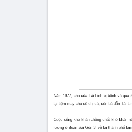
Năm 1977, cha của Tài Linh bị bệnh và qua đ
lại tiệm may cho cô chị cả, còn bà dẫn Tài Li
Cuộc sống khó khăn chồng chất khó khăn nên
lương ở đoàn Sài Gòn 3, về lại thành phố làm