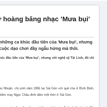
ữ hoàng băng nhạc 'Mưa bụi'
những ca khúc đầu tiên của 'Mưa bụi', nhưng
à cuộc dạo chơi đầy ngẫu hứng mà thôi.
úc đầu tiên của ‘Mưa bụi’, nhưng với nghệ sỹ Tài Linh, đó chỉ
hú Nhuận, chị sinh năm 1956 tại Sài Gòn với quê cha ở Bình Định,
 tiệm may Ngọc Châu đình đám một thời ở Sài Gòn.