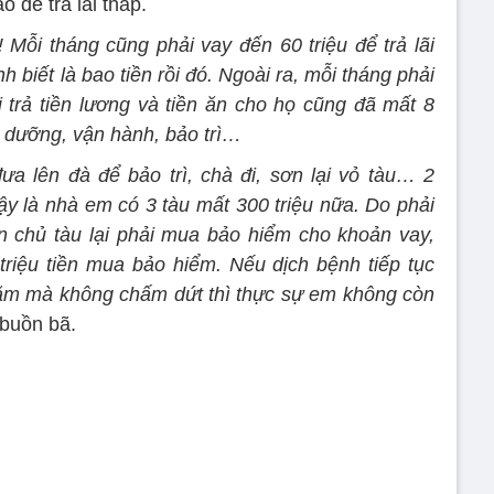
o để trả lãi thấp.
 Mỗi tháng cũng phải vay đến 60 triệu để trả lãi
h biết là bao tiền rồi đó. Ngoài ra, mỗi tháng phải
i trả tiền lương và tiền ăn cho họ cũng đã mất 8
ảo dưỡng, vận hành, bảo trì…
ưa lên đà để bảo trì, chà đi, sơn lại vỏ tàu… 2
Vậy là nhà em có 3 tàu mất 300 triệu nữa. Do phải
n chủ tàu lại phải mua bảo hiểm cho khoản vay,
triệu tiền mua bảo hiểm. Nếu dịch bệnh tiếp tục
ăm mà không chấm dứt thì thực sự em không còn
 buồn bã.