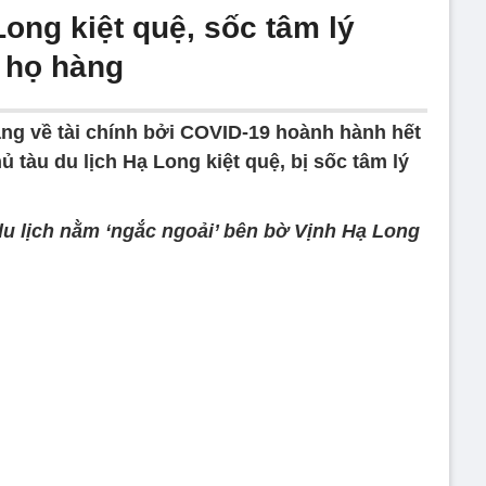
Long kiệt quệ, sốc tâm lý
p họ hàng
ặng về tài chính bởi COVID-19 hoành hành hết
 tàu du lịch Hạ Long kiệt quệ, bị sốc tâm lý
du lịch nằm ‘ngắc ngoải’ bên bờ Vịnh Hạ Long