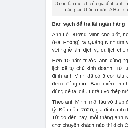
3 con tàu du lịch của gia đình anh
cảng tàu khách quốc tế Hạ Long
Bán sạch để trả lãi ngân hàng
Anh Lê Dương Minh cho biết, h
(Hải Phòng) ra Quảng Ninh tìm v
với nghề làm dịch vụ du lịch cho 
Hơn 10 năm trước, anh cùng ng
lịch để tự chủ kinh doanh. Từ l
đình anh Minh đã có 3 con tàu d
được đóng mới. Bao nhiêu lợi nh
dùng để tái đầu tư tàu vỏ thép mớ
Theo anh Minh, mỗi tàu vỏ thép 
tỷ. Đầu năm 2020, gia đình anh 
Từ đó đến nay, mỗi tháng anh Mi
chở chuyến khách nào thì dịch C