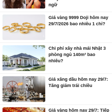
ngữ
Giá vàng 9999 Doji hôm nay
29/7/2026 bao nhiêu 1 chỉ?
Chi phí xây nhà mái Nhật 3
phòng ngủ 140m² bao
nhiêu?
Giá xăng dầu hôm nay 29/7:
Tăng giảm trái chiều
Giá vàng hôm nay 29/7: Tiếp