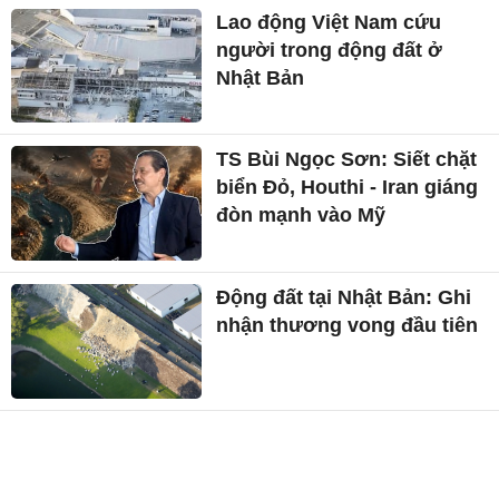
Lao động Việt Nam cứu
người trong động đất ở
Nhật Bản
TS Bùi Ngọc Sơn: Siết chặt
biển Đỏ, Houthi - Iran giáng
đòn mạnh vào Mỹ
Động đất tại Nhật Bản: Ghi
nhận thương vong đầu tiên