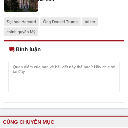
Đại học Harvard
Ông Donald Trump
tài trợ
chính quyền Mỹ
Bình luận
CÙNG CHUYÊN MỤC