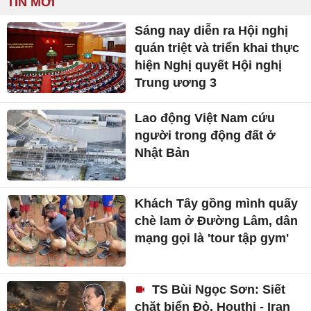
TIN MỚI
Sáng nay diễn ra Hội nghị
quán triệt và triển khai thực
hiện Nghị quyết Hội nghị
Trung ương 3
Lao động Việt Nam cứu
người trong động đất ở
Nhật Bản
Khách Tây gồng mình quấy
chè lam ở Đường Lâm, dân
mạng gọi là 'tour tập gym'
TS Bùi Ngọc Sơn: Siết
chặt biển Đỏ, Houthi - Iran