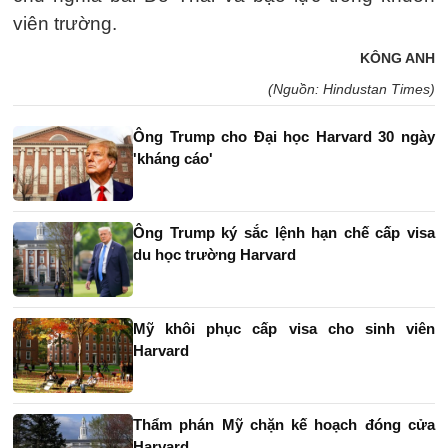
viên trường.
KÔNG ANH
(Nguồn: Hindustan Times)
Ông Trump cho Đại học Harvard 30 ngày
'kháng cáo'
Ông Trump ký sắc lệnh hạn chế cấp visa
du học trường Harvard
Mỹ khôi phục cấp visa cho sinh viên
Harvard
Thẩm phán Mỹ chặn kế hoạch đóng cửa
Harvard