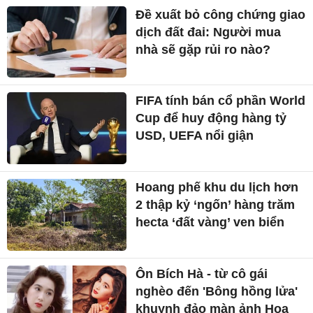
Đề xuất bỏ công chứng giao
dịch đất đai: Người mua
nhà sẽ gặp rủi ro nào?
FIFA tính bán cổ phần World
Cup để huy động hàng tỷ
USD, UEFA nổi giận
Hoang phế khu du lịch hơn
2 thập kỷ ‘ngốn’ hàng trăm
hecta ‘đất vàng’ ven biển
Ôn Bích Hà - từ cô gái
nghèo đến 'Bông hồng lửa'
khuynh đảo màn ảnh Hoa