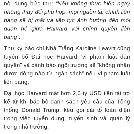
nội dung bức thư:
“Nếu không thực hiện ngay
những thay đổi phù hợp, mọi nguồn tài chính liên
bang sẽ bị mất và tiếp tục ảnh hưởng đến mối
quan hệ giữa Harvard với chính quyền liên
bang”.
Thư ký báo chí Nhà Trắng Karoline Leavitt cũng
tuyên bố Đại học Harvard “vi phạm luật dân
quyền” và cảnh báo ngôi trường sẽ “không nhận
được đồng nào từ ngân sách” nếu vi phạm luật
liên bang.
Đại học Harvard mất hơn 2,6 tỷ USD tiền tài trợ
kể từ khi bác bỏ danh sách yêu cầu của Tổng
thống Donald Trump, kêu gọi cải tổ toàn diện
trong việc tuyển dụng, tuyển sinh và quản lý
trong nhà trường.