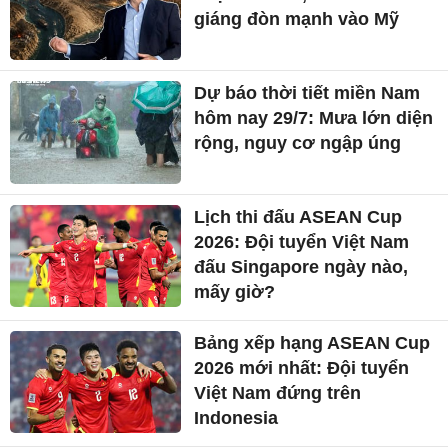
giáng đòn mạnh vào Mỹ
Dự báo thời tiết miền Nam
hôm nay 29/7: Mưa lớn diện
rộng, nguy cơ ngập úng
Lịch thi đấu ASEAN Cup
2026: Đội tuyển Việt Nam
đấu Singapore ngày nào,
mấy giờ?
Bảng xếp hạng ASEAN Cup
2026 mới nhất: Đội tuyển
Việt Nam đứng trên
Indonesia