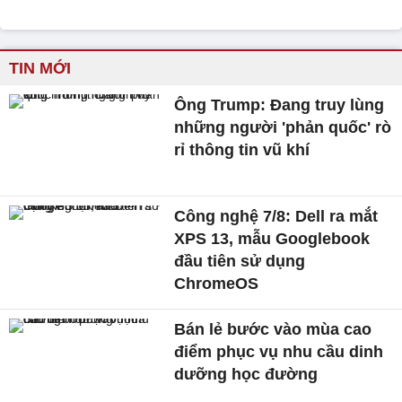
TIN MỚI
Ông Trump: Đang truy lùng
những người 'phản quốc' rò
rỉ thông tin vũ khí
Công nghệ 7/8: Dell ra mắt
XPS 13, mẫu Googlebook
đầu tiên sử dụng
ChromeOS
Bán lẻ bước vào mùa cao
điểm phục vụ nhu cầu dinh
dưỡng học đường