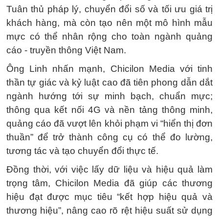
Tuân thủ pháp lý, chuyển đổi số và tối ưu giá trị
khách hàng, mà còn tạo nên một mô hình mẫu
mực có thể nhân rộng cho toàn ngành quảng
cáo - truyền thông Việt Nam.
Ông Linh nhấn mạnh, Chicilon Media với tinh
thần tự giác và kỷ luật cao đã tiên phong dẫn dắt
ngành hướng tới sự minh bạch, chuẩn mực;
thông qua kết nối 4G và nền tảng thông minh,
quảng cáo đã vượt lên khỏi phạm vi “hiển thị đơn
thuần” để trở thành công cụ có thể đo lường,
tương tác và tạo chuyển đổi thực tế.
Đồng thời, với việc lấy dữ liệu và hiệu quả làm
trọng tâm, Chicilon Media đã giúp các thương
hiệu đạt được mục tiêu “kết hợp hiệu quả và
thương hiệu”, nâng cao rõ rệt hiệu suất sử dụng