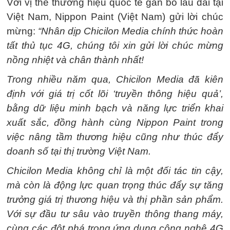
Với vị thế thương hiệu quốc tế gắn bó lâu dài tại
Việt Nam, Nippon Paint (Việt Nam) gửi lời chúc
mừng:
“Nhân dịp Chicilon Media chính thức hoàn
tất thủ tục 4G, chúng tôi xin gửi lời chúc mừng
nồng nhiệt và chân thành nhất!
Trong nhiều năm qua, Chicilon Media đã kiên
định với giá trị cốt lõi ‘truyền thông hiệu quả’,
bằng dữ liệu minh bạch và năng lực triển khai
xuất sắc, đồng hành cùng Nippon Paint trong
việc nâng tầm thương hiệu cũng như thúc đẩy
doanh số tại thị trường Việt Nam.
Chicilon Media không chỉ là một đối tác tin cậy,
mà còn là động lực quan trọng thúc đẩy sự tăng
trưởng giá trị thương hiệu và thị phần sản phẩm.
Với sự đầu tư sâu vào truyền thông thang máy,
cùng các đột phá trong ứng dụng công nghệ 4G