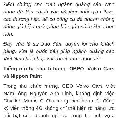
kiểm chứng cho toàn ngành quảng cáo. Nhờ
dòng dữ liệu chính xác và theo thời gian thực,
các thương hiệu sẽ có công cụ để nhanh chóng
đánh giá hiệu quả, phân bổ ngân sách khoa học
hơn.
Đây vừa là sự bảo đảm quyền lợi cho khách
hàng, vừa là bước tiến giúp ngành quảng cáo
Việt Nam hội nhập với chuẩn mực quốc tế.”
Tiếng nói từ khách hàng: OPPO, Volvo Cars
và Nippon Paint
Trong thư chúc mừng, CEO Volvo Cars Việt
Nam, ông Nguyễn Anh Linh, khẳng định việc
Chicilon Media đi đầu trong việc hoàn tất đăng
ký viễn thông 4G không chỉ thể hiện rõ năng lực
nổi bật của doanh nghiệp trong ba lĩnh vực: