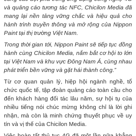
và quảng cáo tương tác NFC, Chicilon Media đã
mang lại nền tảng vững chắc và hiệu quả cho
hành trình truyền thông và mở rộng của Nippon
Paint tại thị trường Việt Nam.
Trong thời gian tới, Nippon Paint sẽ tiếp tục đồng
hành cùng Chicilon Media, nắm bắt cơ hội to lớn
tại Việt Nam và khu vực Đông Nam Á, cùng nhau
phát triển bền vững và gặt hái thành công.”
Từ cơ quan quản lý, hiệp hội ngành nghề, tổ
chức quốc tế, tập đoàn quảng cáo toàn cầu cho
đến khách hàng đối tác lâu năm, sự hội tụ của
nhiều tiếng nói chúc mừng không chỉ là lời ghi
nhận, mà còn là minh chứng thuyết phục về uy
tín và vị thế của Chicilon Media.
Việc hoàn tất thủ tục 4G đã một lần nữa khẳng