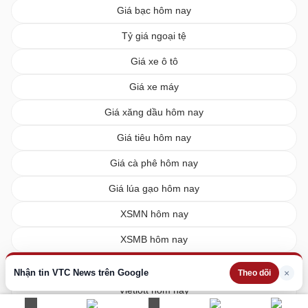
Giá bạc hôm nay
Tỷ giá ngoại tệ
Giá xe ô tô
Giá xe máy
Giá xăng dầu hôm nay
Giá tiêu hôm nay
Giá cà phê hôm nay
Giá lúa gạo hôm nay
XSMN hôm nay
XSMB hôm nay
XSMT hôm nay
Nhận tin VTC News trên Google
×
Theo dõi
Vietlott hôm nay