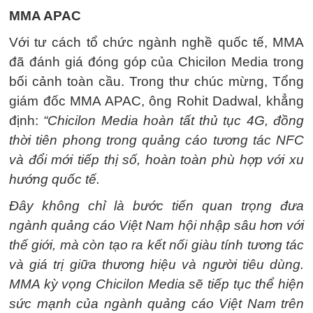
MMA APAC
Với tư cách tổ chức ngành nghề quốc tế, MMA
đã đánh giá đóng góp của Chicilon Media trong
bối cảnh toàn cầu. Trong thư chúc mừng, Tổng
giám đốc MMA APAC, ông Rohit Dadwal, khẳng
định:
“Chicilon Media hoàn tất thủ tục 4G, đồng
thời tiên phong trong quảng cáo tương tác NFC
và đổi mới tiếp thị số, hoàn toàn phù hợp với xu
hướng quốc tế.
Đây không chỉ là bước tiến quan trọng đưa
ngành quảng cáo Việt Nam hội nhập sâu hơn với
thế giới, mà còn tạo ra kết nối giàu tính tương tác
và giá trị giữa thương hiệu và người tiêu dùng.
MMA kỳ vọng Chicilon Media sẽ tiếp tục thể hiện
sức mạnh của ngành quảng cáo Việt Nam trên