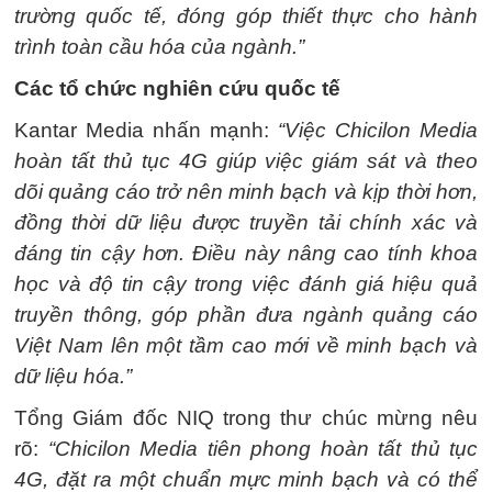
trường quốc tế, đóng góp thiết thực cho hành
trình toàn cầu hóa của ngành.”
Các tổ chức nghiên cứu quốc tế
Kantar Media nhấn mạnh:
“Việc Chicilon Media
hoàn tất thủ tục 4G giúp việc giám sát và theo
dõi quảng cáo trở nên minh bạch và kịp thời hơn,
đồng thời dữ liệu được truyền tải chính xác và
đáng tin cậy hơn. Điều này nâng cao tính khoa
học và độ tin cậy trong việc đánh giá hiệu quả
truyền thông, góp phần đưa ngành quảng cáo
Việt Nam lên một tầm cao mới về minh bạch và
dữ liệu hóa.”
Tổng Giám đốc NIQ trong thư chúc mừng nêu
rõ:
“Chicilon Media tiên phong hoàn tất thủ tục
4G, đặt ra một chuẩn mực minh bạch và có thể