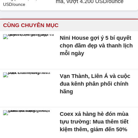
mã, vượt 4.200 USD/ounce
CÙNG CHUYÊN MỤC
Nini House gợi ý 5 bí quyết
chọn đầm đẹp và thanh lịch
mỗi ngày
Vạn Thành, Liên Á và cuộc
đua kênh phân phối chính
hãng
Coex xả hàng hè đón mùa
tựu trường: Mua thêm tiết
kiệm thêm, giảm đến 50%