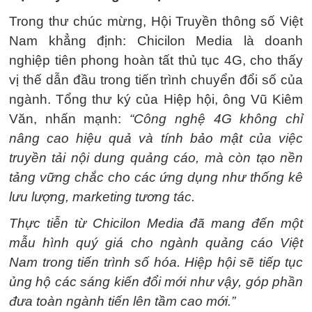
Trong thư chúc mừng, Hội Truyền thông số Việt
Nam khẳng định: Chicilon Media là doanh
nghiệp tiên phong hoàn tất thủ tục 4G, cho thấy
vị thế dẫn đầu trong tiến trình chuyển đổi số của
ngành. Tổng thư ký của Hiệp hội, ông Vũ Kiêm
Văn, nhấn mạnh:
“Công nghệ 4G không chỉ
nâng cao hiệu quả và tính bảo mật của việc
truyền tải nội dung quảng cáo, mà còn tạo nền
tảng vững chắc cho các ứng dụng như thống kê
lưu lượng, marketing tương tác.
Thực tiễn từ Chicilon Media đã mang đến một
mẫu hình quý giá cho ngành quảng cáo Việt
Nam trong tiến trình số hóa. Hiệp hội sẽ tiếp tục
ủng hộ các sáng kiến đổi mới như vậy, góp phần
đưa toàn ngành tiến lên tầm cao mới.”