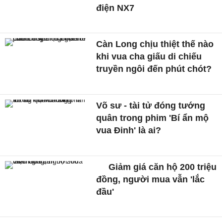
điện NX7
Càn Long chịu thiệt thế nào
khi vua cha giấu di chiếu
truyền ngôi đến phút chót?
Võ sư - tài tử đóng tướng
quân trong phim 'Bí ẩn mộ
vua Đinh' là ai?
Giảm giá căn hộ 200 triệu
đồng, người mua vẫn 'lắc
đầu'