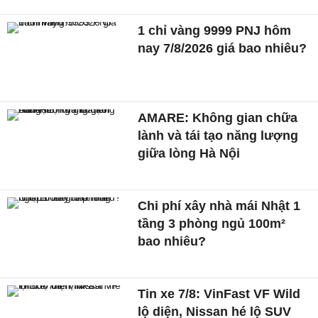
1 chỉ vàng 9999 PNJ hôm
nay 7/8/2026 giá bao nhiêu?
AMARE: Không gian chữa
lành và tái tạo năng lượng
giữa lòng Hà Nội
Chi phí xây nhà mái Nhật 1
tầng 3 phòng ngủ 100m²
bao nhiêu?
Tin xe 7/8: VinFast VF Wild
lộ diện, Nissan hé lộ SUV