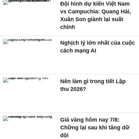
Đội hình dự kiến Việt Nam
vs Campuchia: Quang Hải,
Xuân Son giành lại suất
chính
Nghịch lý lớn nhất của cuộc
cách mạng AI
Nên làm gì trong tiết Lập
thu 2026?
Giá vàng hôm nay 7/8:
Chững lại sau khi tăng dữ
dội