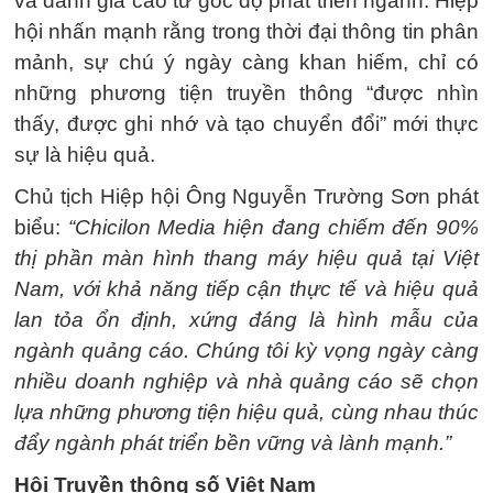
và đánh giá cao từ góc độ phát triển ngành. Hiệp
hội nhấn mạnh rằng trong thời đại thông tin phân
mảnh, sự chú ý ngày càng khan hiếm, chỉ có
những phương tiện truyền thông “được nhìn
thấy, được ghi nhớ và tạo chuyển đổi” mới thực
sự là hiệu quả.
Chủ tịch Hiệp hội Ông Nguyễn Trường Sơn phát
biểu:
“Chicilon Media hiện đang chiếm đến 90%
thị phần màn hình thang máy hiệu quả tại Việt
Nam, với khả năng tiếp cận thực tế và hiệu quả
lan tỏa ổn định, xứng đáng là hình mẫu của
ngành quảng cáo. Chúng tôi kỳ vọng ngày càng
nhiều doanh nghiệp và nhà quảng cáo sẽ chọn
lựa những phương tiện hiệu quả, cùng nhau thúc
đẩy ngành phát triển bền vững và lành mạnh.”
Hội Truyền thông số Việt Nam