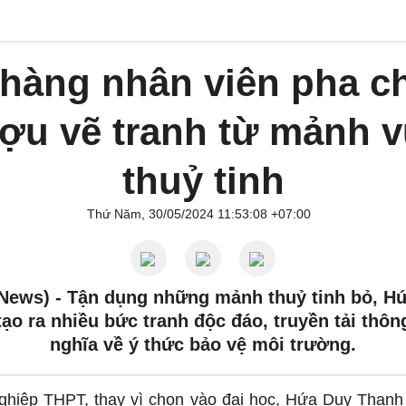
hàng nhân viên pha c
ợu vẽ tranh từ mảnh 
thuỷ tinh
Thứ Năm, 30/05/2024 11:53:08 +07:00
News) -
Tận dụng những mảnh thuỷ tinh bỏ, H
ạo ra nhiều bức tranh độc đáo, truyền tải thôn
nghĩa về ý thức bảo vệ môi trường.
nghiệp THPT, thay vì chọn vào đại học, Hứa Duy Thanh