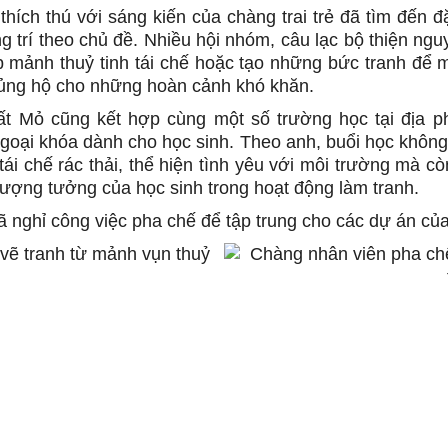
thích thú với sáng kiến của chàng trai trẻ đã tìm đến đ
ng trí theo chủ đề. Nhiều hội nhóm, câu lạc bộ thiện n
 mảnh thuỷ tinh tái chế hoặc tạo những bức tranh để
 ủng hộ cho những hoàn cảnh khó khăn.
đất Mỏ cũng kết hợp cùng một số trường học tại địa 
goại khóa dành cho học sinh. Theo anh, buổi học không
tái chế rác thải, thể hiện tình yêu với môi trường mà c
 tượng tưởng của học sinh trong hoạt động làm tranh.
 nghỉ công việc pha chế để tập trung cho các dự án của