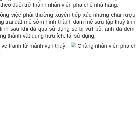
theo đuổi trở thành nhân viên pha chế nhà hàng.
ông việc phải thường xuyên tiếp xúc những chai rượ
ng trai đất mỏ sớm hình thành đam mê sưu tập thuỷ tin
 tinh sau khi đã qua sử dụng sẽ bị vứt bỏ, anh đã đem
ng thành vật dụng hữu ích, tái sử dụng.