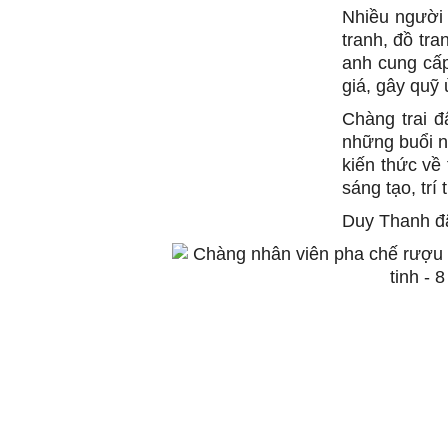
Nhiều người 
tranh, đồ tra
anh cung cấp
giá, gây quỹ
Chàng trai 
những buổi n
kiến thức về 
sáng tạo, trí
Duy Thanh đã