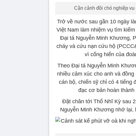
Cận cảnh đội chó nghiệp vụ 
Trở về nước sau gần 10 ngày l
Việt Nam làm nhiệm vụ tìm kiếm
Đại tá Nguyễn Minh Khương, 
cháy và cứu nạn cứu hộ (PCCC&
vì cống hiến của đo
Theo Đại tá Nguyễn Minh Khương
nhiều cảm xúc cho anh và đồng 
cán bộ, chiến sỹ chỉ có 4 tiếng
đạc cơ bản hoàn thành 
Đặt chân tới Thổ Nhĩ Kỳ sau 2 
Nguyễn Minh Khương nhớ lại, lú