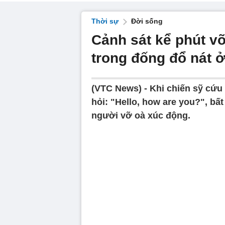
Thời sự
Đời sống
Cảnh sát kể phút vỡ 
trong đống đổ nát 
(VTC News) -
Khi chiến sỹ cứu
hỏi: "Hello, how are you?", bất
người vỡ oà xúc động.