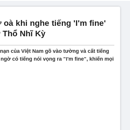
oà khi nghe tiếng 'I'm fine'
ở Thổ Nhĩ Kỳ
 nạn của Việt Nam gõ vào tường và cất tiếng
 ngờ có tiếng nói vọng ra "I'm fine", khiến mọi