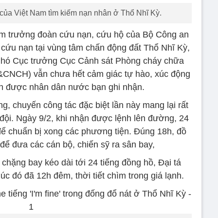
của Việt Nam tìm kiếm nạn nhân ở Thổ Nhĩ Kỳ.
àm trưởng đoàn cứu nạn, cứu hộ của Bộ Công an
 cứu nạn tại vùng tâm chấn động đất Thổ Nhĩ Kỳ,
Phó Cục trưởng Cục Cảnh sát Phòng cháy chữa
CNCH) vẫn chưa hết cảm giác tự hào, xúc động
àn được nhân dân nước bạn ghi nhận.
, chuyến công tác đặc biệt lần này mang lại rất
đội. Ngày 9/2, khi nhận được lệnh lên đường, 24
 để chuẩn bị xong các phương tiện. Đúng 18h, đồ
để đưa các cán bộ, chiến sỹ ra sân bay,
chặng bay kéo dài tới 24 tiếng đồng hồ, Đại tá
c đó đã 12h đêm, thời tiết chìm trong giá lạnh.