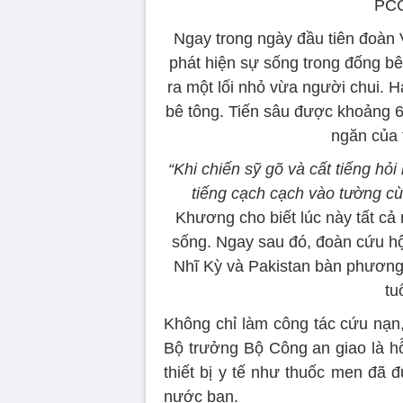
PCC
Ngay trong ngày đầu tiên đoàn V
phát hiện sự sống trong đống bê 
ra một lối nhỏ vừa người chui. H
bê tông. Tiến sâu được khoảng 
ngăn của 
“Khi chiến sỹ gõ và cất tiếng hỏ
tiếng cạch cạch vào tường cùn
Khương cho biết lúc này tất cả
sống. Ngay sau đó, đoàn cứu hộ
Nhĩ Kỳ và Pakistan bàn phương 
tu
Không chỉ làm công tác cứu nạn,
Bộ trưởng Bộ Công an giao là h
thiết bị y tế như thuốc men đã
nước bạn.