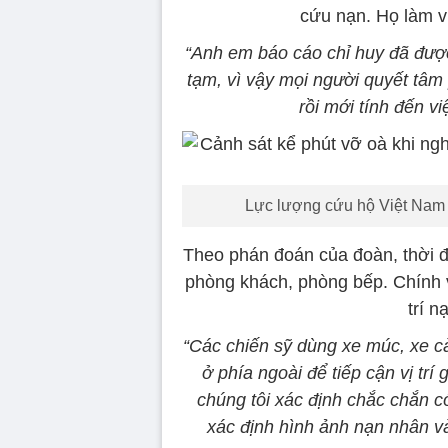
cứu nạn. Họ làm v
“Anh em báo cáo chỉ huy đã đượ
tạm, vì vậy mọi người quyết tâm
rồi mới tính đến vi
Lực lượng cứu hộ Việt Nam 
Theo phán đoán của đoàn, thời đi
phòng khách, phòng bếp. Chính vì
trí 
“Các chiến sỹ dùng xe múc, xe cào
ở phía ngoài để tiếp cận vị tr
chúng tôi xác định chắc chắn 
xác định hình ảnh nạn nhân v