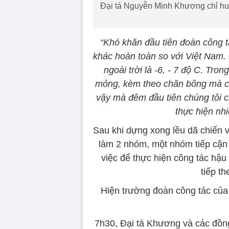
Đại tá Nguyễn Minh Khương chỉ huy
“Khó khăn đầu tiên đoàn công tá
khác hoàn toàn so với Việt Nam. 
ngoài trời là -6, - 7 độ C. Tro
mỏng, kèm theo chăn bông mà cá
vậy mà đêm đầu tiên chúng tôi ch
thực hiện nh
Sau khi dựng xong lều dã chiến 
làm 2 nhóm, một nhóm tiếp cận 
việc để thực hiện công tác hậ
tiếp t
Hiện trường đoàn công tác của
7h30, Đại tá Khương và các đồng