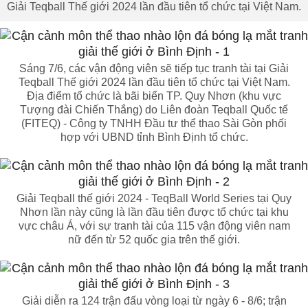
Giải Teqball Thế giới 2024 lần đầu tiên tổ chức tại Việt Nam.
Sáng 7/6, các vận động viên sẽ tiếp tục tranh tài tại Giải
Teqball Thế giới 2024 lần đầu tiên tổ chức tại Việt Nam.
Địa điểm tổ chức là bãi biển TP. Quy Nhơn (khu vực
Tượng đài Chiến Thắng) do Liên đoàn Teqball Quốc tế
(FITEQ) - Công ty TNHH Đầu tư thể thao Sài Gòn phối
hợp với UBND tỉnh Bình Định tổ chức.
Giải Teqball thế giới 2024 - TeqBall World Series tại Quy
Nhơn lần này cũng là lần đầu tiên được tổ chức tại khu
vực châu Á, với sự tranh tài của 115 vận động viên nam
nữ đến từ 52 quốc gia trên thế giới.
Giải diễn ra 124 trận đấu vòng loại từ ngày 6 - 8/6; trận