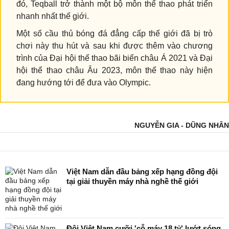
đó, Teqball trở thành một bộ môn thể thao phát triển
nhanh nhất thế giới.
Một số cầu thủ bóng đá đẳng cấp thế giới đã bị trò
chơi này thu hút và sau khi được thêm vào chương
trình của Đại hội thể thao bãi biển châu Á 2021 và Đại
hội thể thao châu Âu 2023, môn thể thao này hiện
đang hướng tới để đưa vào Olympic.
NGUYỄN GIA - DŨNG NHÂN
Việt Nam dẫn đầu bảng xếp hạng đồng đội
tại giải thuyền máy nhà nghề thế giới
Đội Việt Nam cưỡi 'cỗ máy 18 tỷ' lướt sóng