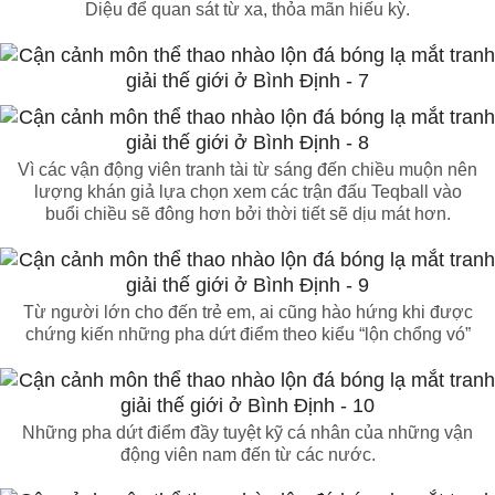
Diệu để quan sát từ xa, thỏa mãn hiếu kỳ.
Vì các vận động viên tranh tài từ sáng đến chiều muộn nên
lượng khán giả lựa chọn xem các trận đấu Teqball vào
buổi chiều sẽ đông hơn bởi thời tiết sẽ dịu mát hơn.
Từ người lớn cho đến trẻ em, ai cũng hào hứng khi được
chứng kiến những pha dứt điểm theo kiểu “lộn chổng vó”
Những pha dứt điểm đầy tuyệt kỹ cá nhân của những vận
động viên nam đến từ các nước.