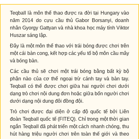
Teqball là môn thể thao được ra đời tại Hungary vào
năm 2014 do cựu cầu thủ Gabor Borsanyi, doanh
nhân Gyorgy Gattyan và nhà khoa học máy tính Viktor
Huszar sáng lập.
Đây là một môn thể thao với trái bóng được chơi trên
một cái bàn cong, kết hợp các yếu tố bộ môn cầu mây
và bóng bàn.
Các cầu thủ sẽ chơi một trái bóng bằng bất kỳ bộ
phận nào của cơ thể ngoại trừ cánh tay và bàn tay.
Teqball có thể được chơi giữa hai người chơi dưới
dạng trò chơi nội dung đơn hoặc giữa bốn người chơi
dưới dạng nội dung đôi đồng đội.
Trò chơi được đại diện ở cấp độ quốc tế bởi Liên
đoàn Teqball quốc tế (FITEQ). Chỉ trong một thời gian
ngắn Teqball đã phát triển một cách nhanh chóng, thu
hút hàng triệu người chơi trên toàn thế giới và theo