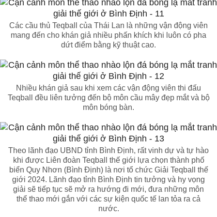
Các cầu thủ Teqball của Thái Lan là những vận động viên
mang đến cho khán giả nhiều phấn khích khi luôn có pha
dứt điểm bằng kỹ thuật cao.
Nhiều khán giả sau khi xem các vận động viên thi đấu
Teqball đều liên tưởng đến bộ môn cầu mây đẹp mắt và bộ
môn bóng bàn.
Theo lãnh đạo UBND tỉnh Bình Định, rất vinh dự và tự hào
khi được Liên đoàn Teqball thế giới lựa chọn thành phố
biển Quy Nhơn (Bình Định) là nơi tổ chức Giải Teqball thế
giới 2024. Lãnh đạo tỉnh Bình Định tin tưởng và hy vọng
giải sẽ tiếp tục sẽ mở ra hướng đi mới, đưa những môn
thể thao mới gắn với các sự kiện quốc tế lan tỏa ra cả
nước.