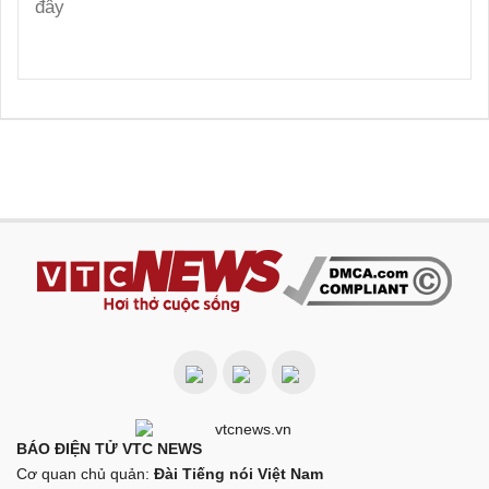
BÁO ĐIỆN TỬ VTC NEWS
Cơ quan chủ quản:
Đài Tiếng nói Việt Nam