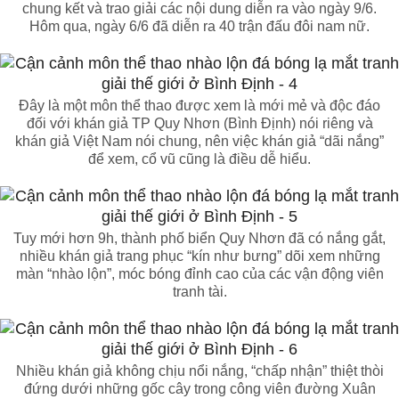
chung kết và trao giải các nội dung diễn ra vào ngày 9/6.
Hôm qua, ngày 6/6 đã diễn ra 40 trận đấu đôi nam nữ.
Đây là một môn thể thao được xem là mới mẻ và độc đáo
đối với khán giả TP Quy Nhơn (Bình Định) nói riêng và
khán giả Việt Nam nói chung, nên việc khán giả “dãi nắng”
để xem, cổ vũ cũng là điều dễ hiểu.
Tuy mới hơn 9h, thành phố biển Quy Nhơn đã có nắng gắt,
nhiều khán giả trang phục “kín như bưng” dõi xem những
màn “nhào lộn”, móc bóng đỉnh cao của các vận động viên
tranh tài.
Nhiều khán giả không chịu nổi nắng, “chấp nhận” thiệt thòi
đứng dưới những gốc cây trong công viên đường Xuân