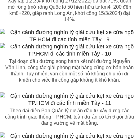
Xây lắp 1,2,3,4 khởi công 27/12/2022) đã đạt 71%; đoạn
mở rộng (mở rộng Quốc lộ 50 hiện hữu từ km4+200 đến
km8+220, giáp ranh Long An, khởi công 15/3/2024) đạt
14%.
Tại đoạn đầu đường song hành kết nối đường Nguyễn
Văn Linh, công tác giải phóng mặt bằng cũng cơ bản hoàn
thành. Tuy nhiên, vẫn còn một số hộ không chịu rời đi
khiến cho việc thi công gặp không ít khó khăn.
Theo đại diện Ban Quản lý dự án đầu tư xây dựng các
công trình giao thông TP.HCM, toàn dự án có tới 6 gói thầu
đang vướng về mặt bằng.