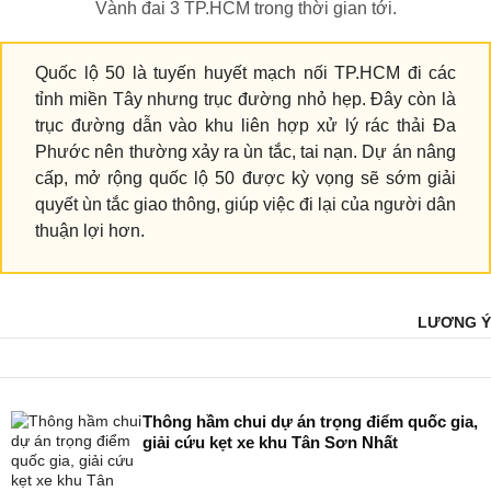
Vành đai 3 TP.HCM trong thời gian tới.
Quốc lộ 50 là tuyến huyết mạch nối TP.HCM đi các
tỉnh miền Tây nhưng trục đường nhỏ hẹp. Đây còn là
trục đường dẫn vào khu liên hợp xử lý rác thải Đa
Phước nên thường xảy ra ùn tắc, tai nạn. Dự án nâng
cấp, mở rộng quốc lộ 50 được kỳ vọng sẽ sớm giải
quyết ùn tắc giao thông, giúp việc đi lại của người dân
thuận lợi hơn.
LƯƠNG Ý
Thông hầm chui dự án trọng điểm quốc gia,
giải cứu kẹt xe khu Tân Sơn Nhất