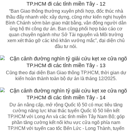
“Ban Giao thông thường xuyên phối hợp, đốc thúc nhà
thầu đẩy nhanh việc xây dựng, cũng như kiến nghị huyện
Bình Chánh sớm bàn giao mặt bằng, vận động người dân
ủng hộ thi công dự án. Ban cũng phối hợp báo cáo cơ
quan chuyên ngành như Sở Tài nguyên và Môi trường
xem xét tháo gỡ các khó khăn vướng mắc”, đại diện chủ
đầu tư nói.
Cũng theo đại diện Ban Giao thông TP.HCM, thời gian dự
kiến hoàn thành toàn bộ dự án là tháng 12/2025.
Dự án nâng cấp, mở rộng Quốc lộ 50 có mục tiêu tăng
cường năng lực khai thác tuyến Quốc lộ 50 liên kết
TP.HCM với Long An và các tỉnh miền Tây Nam Bộ; góp
phần tăng cường kết nối khu vực cửa ngõ phía nam
TP.HCM với tuyến cao tốc Bến Lức - Long Thành, tuyến