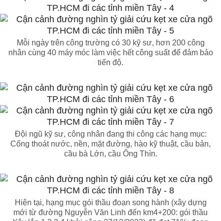
Mỗi ngày trên công trường có 30 kỹ sư, hơn 200 công
nhân cùng 40 máy móc làm việc hết công suất để đảm bảo
tiến độ.
Đội ngũ kỹ sư, công nhân đang thi công các hạng mục:
Cống thoát nước, nền, mặt đường, hào kỹ thuật, cầu bản,
cầu bà Lớn, cầu Ông Thìn.
Hiện tại, hạng mục gói thầu đoạn song hành (xây dựng
mới từ đường Nguyễn Văn Linh đến km4+200: gói thầu