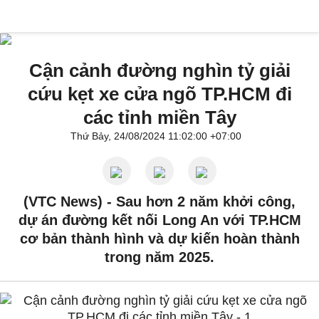
Cận cảnh đường nghìn tỷ giải
cứu kẹt xe cửa ngõ TP.HCM đi
các tỉnh miền Tây
Thứ Bảy, 24/08/2024 11:02:00 +07:00
(VTC News) -
Sau hơn 2 năm khởi công,
dự án đường kết nối Long An với TP.HCM
cơ bản thành hình và dự kiến hoàn thành
trong năm 2025.