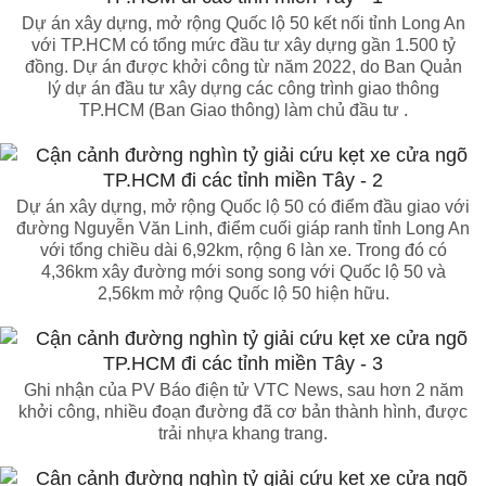
Dự án xây dựng, mở rộng Quốc lộ 50 kết nối tỉnh Long An
với TP.HCM có tổng mức đầu tư xây dựng gần 1.500 tỷ
đồng. Dự án được khởi công từ năm 2022, do Ban Quản
lý dự án đầu tư xây dựng các công trình giao thông
TP.HCM (Ban Giao thông) làm chủ đầu tư .
Dự án xây dựng, mở rộng Quốc lộ 50 có điểm đầu giao với
đường Nguyễn Văn Linh, điểm cuối giáp ranh tỉnh Long An
với tổng chiều dài 6,92km, rộng 6 làn xe. Trong đó có
4,36km xây đường mới song song với Quốc lộ 50 và
2,56km mở rộng Quốc lộ 50 hiện hữu.
Ghi nhận của PV Báo điện tử VTC News, sau hơn 2 năm
khởi công, nhiều đoạn đường đã cơ bản thành hình, được
trải nhựa khang trang.