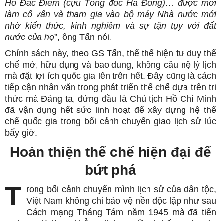
Hồ Đắc Điềm (cựu Tổng đốc Hà Đông)… được mời
làm cố vấn và tham gia vào bộ máy Nhà nước mới
nhờ kiến thức, kinh nghiệm và sự tận tụy với đất
nước của họ
”, ông Tấn nói.
Chính sách này, theo GS Tấn, thể thể hiện tư duy thể
chế mở, hữu dụng và bao dung, không câu nệ lý lịch
mà đặt lợi ích quốc gia lên trên hết. Đây cũng là cách
tiếp cận nhân văn trong phát triển thể chế dựa trên tri
thức mà Đảng ta, đứng đầu là Chủ tịch Hồ Chí Minh
đã vận dụng hết sức linh hoạt để xây dựng hệ thể
chế quốc gia trong bối cảnh chuyển giao lịch sử lúc
bấy giờ.
Hoàn thiện thể chế hiện đại để
bứt phá
T
rong bối cảnh chuyển mình lịch sử của dân tộc,
Việt Nam không chỉ bảo vệ nền độc lập như sau
Cách mạng Tháng Tám năm 1945 mà đã tiến