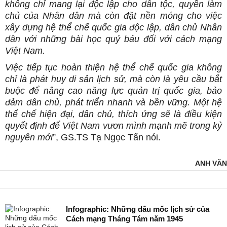
không chỉ mang lại độc lập cho dân tộc, quyền làm
chủ của Nhân dân mà còn đặt nền móng cho việc
xây dựng hệ thể chế quốc gia độc lập, dân chủ Nhân
dân với những bài học quý báu đối với cách mạng
Việt Nam.
Việc tiếp tục hoàn thiện hệ thể chế quốc gia không
chỉ là phát huy di sản lịch sử, mà còn là yêu cầu bắt
buộc để nâng cao năng lực quản trị quốc gia, bảo
đảm dân chủ, phát triển nhanh và bền vững. Một hệ
thể chế hiện đại, dân chủ, thích ứng sẽ là điều kiện
quyết định để Việt Nam vươn mình mạnh mẽ trong kỷ
nguyên mới
”, GS.TS Tạ Ngọc Tấn nói.
ANH VĂN
Infographic: Những dấu mốc lịch sử của
Cách mạng Tháng Tám năm 1945