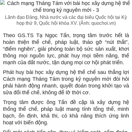
Lãnh đạo Đảng, Nhà nước và các đại biểu Quốc hội tại Kỳ
họp thứ 9, Quốc hội khóa XV. (Ảnh: quochoi.vn)
Theo GS.TS Tạ Ngọc Tấn, trọng tâm trước hết là
hoàn thiện thể chế, pháp luật, tháo gỡ “nút thắt”,
“điểm nghẽn”, giải phóng toàn bộ sức sản xuất, khơi
thông mọi nguồn lực, phát huy mọi tiềm năng, thế
mạnh của đất nước, tận dụng mọi cơ hội phát triển.
Phát huy bài học xây dựng hệ thể chế sau thắng lợi
Cách mạng Tháng Tám trong kỷ nguyên mới đòi hỏi
phải hành động nhanh, quyết đoán trong khởi tạo và
sửa đổi thể chế, không để lỡ thời cơ.
Trọng tâm được ông Tấn đề cập là xây dựng hệ
thống thể chế, pháp luật mang tính tổng thể, minh
bạch, ổn định, khả thi, có khả năng thích ứng linh
hoạt với biến động.