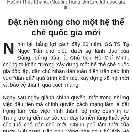
Huỳnh Thúc Kháng. (Nguồn: Trung tâm Lưu trữ quốc gia
III)
Đặt nền móng cho một hệ thể
chế quốc gia mới
N
hìn lại thắng lợi cách đây 80 năm, GS.TS Tạ
Ngọc Tấn cho biết, dưới sự lãnh đạo của
Đảng, đứng đầu là Chủ tịch Hồ Chí Minh,
chúng ta khẩn trương xây dựng một hệ thể chế quốc
gia độc lập, dân chủ Nhân dân toàn diện trên các lĩnh
vực “dẫn dắt” quá trình kiến tạo, xây dựng xã hội mới
và bảo vệ thành quả cách mạng.
Ngay sau ngày giành chính quyền, một trong những
việc đầu tiên mà chính quyền cách mạng làm là đặt
trọng tâm vào việc hình thành bộ máy quản trị từ
Trung ương đến cơ sở, coi đây là nền tảng thiết yếu
của thể chế dân chủ mới. Chính phủ lâm thời của
nước Việt Nam Dân chủ Cộng hòa do Chủ tịch Hồ