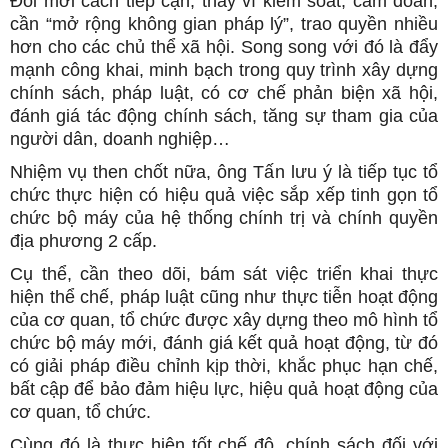
Đổi mới cách tiếp cận, thay vì kiểm soát, cấm đoán,
cần “mở rộng không gian pháp lý”, trao quyền nhiều
hơn cho các chủ thể xã hội. Song song với đó là đẩy
mạnh công khai, minh bạch trong quy trình xây dựng
chính sách, pháp luật, có cơ chế phản biện xã hội,
đánh giá tác động chính sách, tăng sự tham gia của
người dân, doanh nghiệp…
Nhiệm vụ then chốt nữa, ông Tấn lưu ý là tiếp tục tổ
chức thực hiện có hiệu quả việc sắp xếp tinh gọn tổ
chức bộ máy của hệ thống chính trị và chính quyền
địa phương 2 cấp.
Cụ thể, cần theo dõi, bám sát việc triển khai thực
hiện thể chế, pháp luật cũng như thực tiễn hoạt động
của cơ quan, tổ chức được xây dựng theo mô hình tổ
chức bộ máy mới, đánh giá kết quả hoạt động, từ đó
có giải pháp điều chỉnh kịp thời, khắc phục hạn chế,
bất cập để bảo đảm hiệu lực, hiệu quả hoạt động của
cơ quan, tổ chức.
Cùng đó là thực hiện tốt chế độ, chính sách đối với