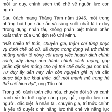
mới tư duy, chính sách thể chế về nguồn lực con
người.
Sau Cách mạng Tháng Tám năm 1945, một trong
những bài học sâu sắc và sáng suốt nhất là tư duy
“trọng dụng nhân tài, không phân biệt thành phần
xuất thân” của Chủ tịch Hồ Chí Minh.
“
Rất nhiều trí thức, chuyên gia, thậm chí từng phục
vụ dưới chế độ cũ, đã được trọng dụng và trở thành
những nhân tố nòng cốt trong việc hoạch định chính
sách, xây dựng nền hành chính cách mạng, góp
phần đặt nền móng cho hệ thể chế quốc gia non trẻ.
Tư duy ấy đến nay vẫn còn nguyên giá trị và cần
được tiếp tục khai thác, đổi mới mạnh mẽ trong hệ
thể chế hiện đại
”, ông Tấn nói.
Trong bối cảnh toàn cầu hóa, chuyển đổi số và cạnh
tranh về trí tuệ ngày càng gay gắt, nguồn lực con
người, đặc biệt là nhân tài, chuyên gia, trí thức chính
là yếu tố quyết định năng lực thể chế và năng lực