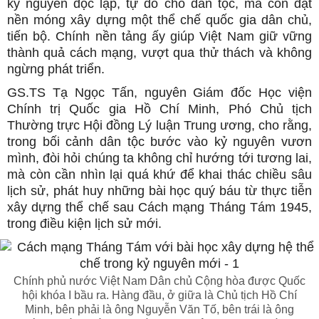
kỷ nguyên độc lập, tự do cho dân tộc, mà còn đặt
nền móng xây dựng một thể chế quốc gia dân chủ,
tiến bộ. Chính nền tảng ấy giúp Việt Nam giữ vững
thành quả cách mạng, vượt qua thử thách và không
ngừng phát triển.
GS.TS Tạ Ngọc Tấn, nguyên Giám đốc Học viện
Chính trị Quốc gia Hồ Chí Minh, Phó Chủ tịch
Thường trực Hội đồng Lý luận Trung ương, cho rằng,
trong bối cảnh dân tộc bước vào kỷ nguyên vươn
mình, đòi hỏi chúng ta không chỉ hướng tới tương lai,
mà còn cần nhìn lại quá khứ để khai thác chiều sâu
lịch sử, phát huy những bài học quý báu từ thực tiễn
xây dựng thể chế sau Cách mạng Tháng Tám 1945,
trong điều kiện lịch sử mới.
Chính phủ nước Việt Nam Dân chủ Cộng hòa được Quốc
hội khóa I bầu ra. Hàng đầu, ở giữa là Chủ tịch Hồ Chí
Minh, bên phải là ông Nguyễn Văn Tố, bên trái là ông