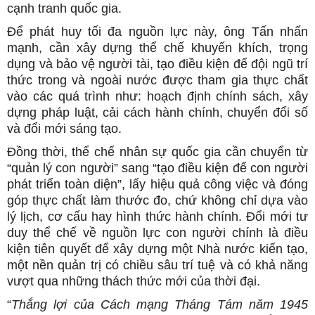
cạnh tranh quốc gia.
Để phát huy tối đa nguồn lực này, ông Tấn nhấn
mạnh, cần xây dựng thể chế khuyến khích, trọng
dụng và bảo vệ người tài, tạo điều kiện để đội ngũ trí
thức trong và ngoài nước được tham gia thực chất
vào các quá trình như: hoạch định chính sách, xây
dựng pháp luật, cải cách hành chính, chuyển đổi số
và đổi mới sáng tạo.
Đồng thời, thể chế nhân sự quốc gia cần chuyển từ
“quản lý con người” sang “tạo điều kiện để con người
phát triển toàn diện”, lấy hiệu quả công việc và đóng
góp thực chất làm thước đo, chứ không chỉ dựa vào
lý lịch, cơ cấu hay hình thức hành chính. Đổi mới tư
duy thể chế về nguồn lực con người chính là điều
kiện tiên quyết để xây dựng một Nhà nước kiến tạo,
một nền quản trị có chiều sâu trí tuệ và có khả năng
vượt qua những thách thức mới của thời đại.
“
Thắng lợi của Cách mạng Tháng Tám năm 1945