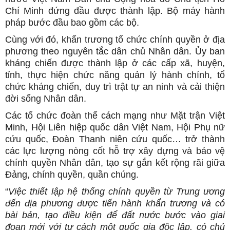
Chí Minh đứng đầu được thành lập. Bộ máy hành
pháp bước đầu bao gồm các bộ.
Cùng với đó, khẩn trương tổ chức chính quyền ở địa
phương theo nguyên tắc dân chủ Nhân dân. Ủy ban
kháng chiến được thành lập ở các cấp xã, huyện,
tỉnh, thực hiện chức năng quản lý hành chính, tổ
chức kháng chiến, duy trì trật tự an ninh và cải thiện
đời sống Nhân dân.
Các tổ chức đoàn thể cách mạng như Mặt trận Việt
Minh, Hội Liên hiệp quốc dân Việt Nam, Hội Phụ nữ
cứu quốc, Đoàn Thanh niên cứu quốc… trở thành
các lực lượng nòng cốt hỗ trợ xây dựng và bảo vệ
chính quyền Nhân dân, tạo sự gắn kết rộng rãi giữa
Đảng, chính quyền, quần chúng.
“
Việc thiết lập hệ thống chính quyền từ Trung ương
đến địa phương được tiến hành khẩn trương và có
bài bản, tạo điều kiện để đất nước bước vào giai
đoạn mới với tư cách một quốc gia độc lập, có chủ