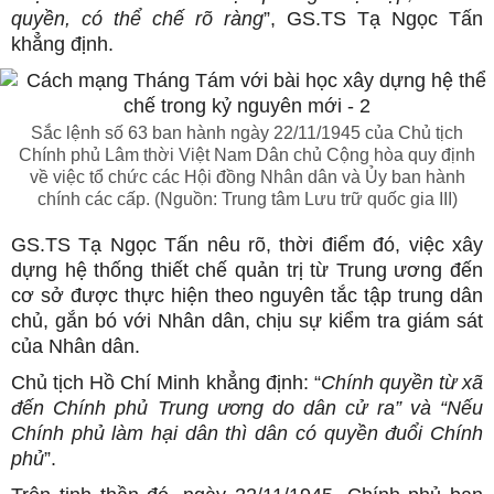
quyền, có thể chế rõ ràng
”, GS.TS Tạ Ngọc Tấn
khẳng định.
Sắc lệnh số 63 ban hành ngày 22/11/1945 của Chủ tịch
Chính phủ Lâm thời Việt Nam Dân chủ Cộng hòa quy định
về việc tổ chức các Hội đồng Nhân dân và Ủy ban hành
chính các cấp. (Nguồn: Trung tâm Lưu trữ quốc gia III)
GS.TS Tạ Ngọc Tấn nêu rõ, thời điểm đó, việc xây
dựng hệ thống thiết chế quản trị từ Trung ương đến
cơ sở được thực hiện theo nguyên tắc tập trung dân
chủ, gắn bó với Nhân dân, chịu sự kiểm tra giám sát
của Nhân dân.
Chủ tịch Hồ Chí Minh khẳng định: “
Chính quyền từ xã
đến Chính phủ Trung ương do dân cử ra” và “Nếu
Chính phủ làm hại dân thì dân có quyền đuổi Chính
phủ
”.