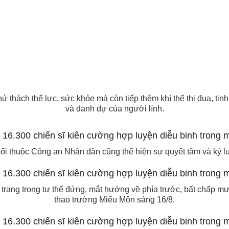
ử thách thể lực, sức khỏe mà còn tiếp thêm khí thế thi đua, tinh
và danh dự của người lính.
ối thuộc Công an Nhân dân cũng thể hiện sự quyết tâm và kỷ lu
 trang trong tư thế đứng, mắt hướng về phía trước, bất chấp m
thao trường Miếu Môn sáng 16/8.