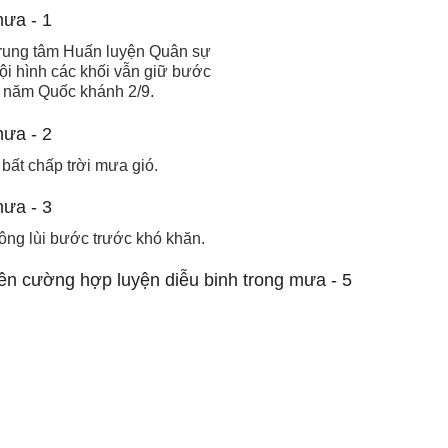
 Trung tâm Huấn luyện Quân sự
ội hình các khối vẫn giữ bước
0 năm Quốc khánh 2/9.
bất chấp trời mưa gió.
ông lùi bước trước khó khăn.