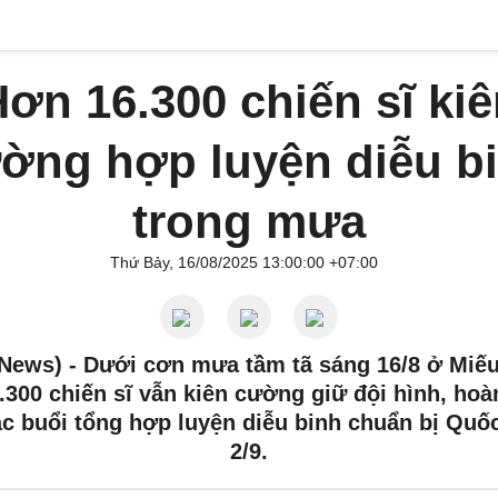
ơn 16.300 chiến sĩ ki
ờng hợp luyện diễu b
trong mưa
Thứ Bảy, 16/08/2025 13:00:00 +07:00
News) -
Dưới cơn mưa tầm tã sáng 16/8 ở Miế
.300 chiến sĩ vẫn kiên cường giữ đội hình, hoà
ắc buổi tổng hợp luyện diễu binh chuẩn bị Quố
2/9.