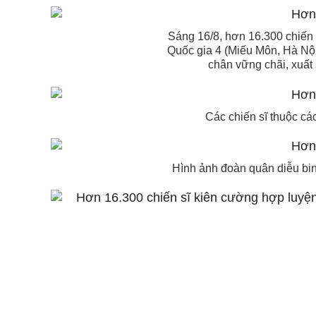
Sáng 16/8, hơn 16.300 chiến 
Quốc gia 4 (Miếu Môn, Hà Nội
chân vững chãi, xuất
Các chiến sĩ thuộc cá
Hình ảnh đoàn quân diễu bin