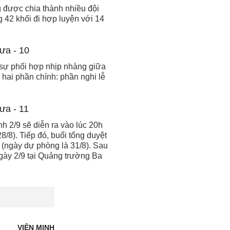
g được chia thành nhiều đội
g 42 khối đi hợp luyện với 14
ư sự phối hợp nhịp nhàng giữa
hai phần chính: phần nghi lễ
h 2/9 sẽ diễn ra vào lúc 20h
/8). Tiếp đó, buổi tổng duyệt
 (ngày dự phòng là 31/8). Sau
ngày 2/9 tại Quảng trường Ba
VIÊN MINH