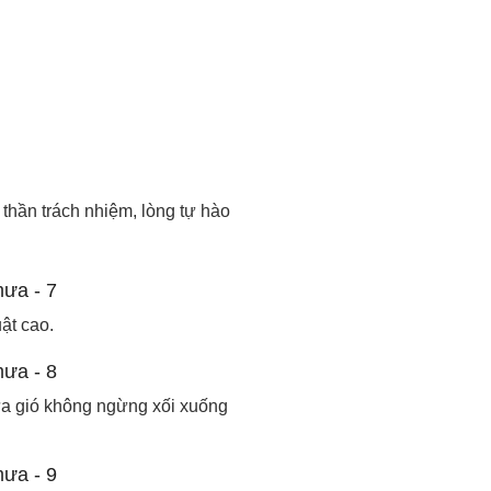
 thần trách nhiệm, lòng tự hào
ật cao.
ưa gió không ngừng xối xuống