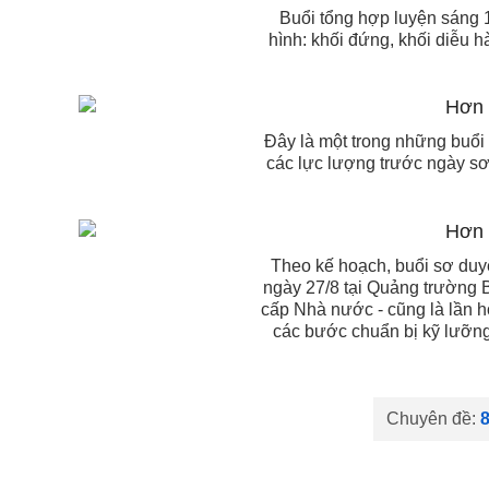
Buổi tổng hợp luyện sáng 1
hình: khối đứng, khối diễu h
Đây là một trong những buổi 
các lực lượng trước ngày sơ
Theo kế hoạch, buổi sơ duyệ
ngày 27/8 tại Quảng trường B
cấp Nhà nước - cũng là lần h
các bước chuẩn bị kỹ lưỡng,
Chuyên đề: