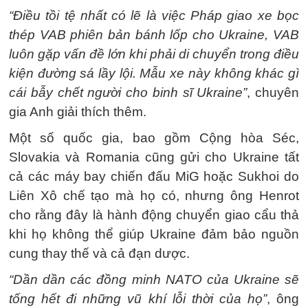
“Điều tồi tệ nhất có lẽ là việc Pháp giao xe bọc
thép VAB phiên bản bánh lốp cho Ukraine, VAB
luôn gặp vấn đề lớn khi phải di chuyển trong điều
kiện đường sá lầy lội. Mẫu xe này không khác gì
cái bẫy chết người cho binh sĩ Ukraine”
, chuyên
gia Anh giải thích thêm.
Một số quốc gia, bao gồm Cộng hòa Séc,
Slovakia và Romania cũng gửi cho Ukraine tất
cả các máy bay chiến đấu MiG hoặc Sukhoi do
Liên Xô chế tạo mà họ có, nhưng ông Henrot
cho rằng đây là hành động chuyển giao cẩu thả
khi họ không thể giúp Ukraine đảm bảo nguồn
cung thay thế và cả đạn dược.
“Dần dần các đồng minh NATO của Ukraine sẽ
tống hết đi những vũ khí lỗi thời của họ”
, ông