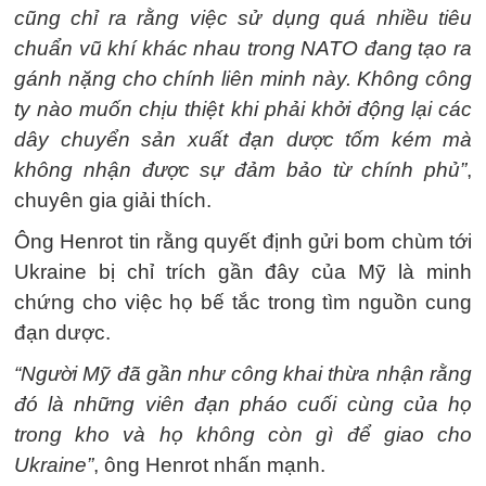
cũng chỉ ra rằng việc sử dụng quá nhiều tiêu
chuẩn vũ khí khác nhau trong NATO đang tạo ra
gánh nặng cho chính liên minh này. Không công
ty nào muốn chịu thiệt khi phải khởi động lại các
dây chuyển sản xuất đạn dược tốm kém mà
không nhận được sự đảm bảo từ chính phủ”
,
chuyên gia giải thích.
Ông Henrot tin rằng quyết định gửi bom chùm tới
Ukraine bị chỉ trích gần đây của Mỹ là minh
chứng cho việc họ bế tắc trong tìm nguồn cung
đạn dược.
“Người Mỹ đã gần như công khai thừa nhận rằng
đó là những viên đạn pháo cuối cùng của họ
trong kho và họ không còn gì để giao cho
Ukraine”
, ông Henrot nhấn mạnh.