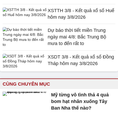
XSTTH 3/8 - Kết quả xổ số Huế
hôm nay 3/8/2026
Dự báo thời tiết miền Trung
ngày mai 4/8: Bắc Trung Bộ
mưa to đến rất to
XSDT 3/8 - Kết quả xổ số Đồng
Tháp hôm nay 3/8/2026
CÙNG CHUYÊN MỤC
Mỹ từng vô tình thả 4 quả
bom hạt nhân xuống Tây
Ban Nha thế nào?