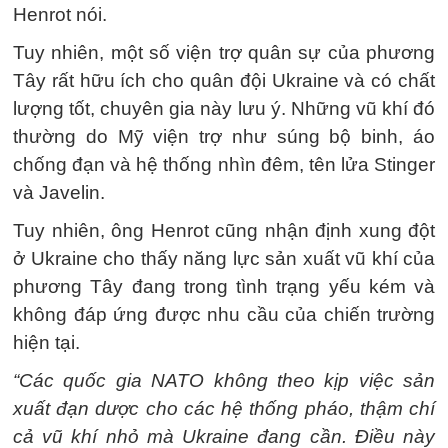
Henrot nói.
Tuy nhiên, một số viện trợ quân sự của phương
Tây rất hữu ích cho quân đội Ukraine và có chất
lượng tốt, chuyên gia này lưu ý. Những vũ khí đó
thường do Mỹ viện trợ như súng bộ binh, áo
chống đạn và hệ thống nhìn đêm, tên lửa Stinger
và Javelin.
Tuy nhiên, ông Henrot cũng nhận định xung đột
ở Ukraine cho thấy năng lực sản xuất vũ khí của
phương Tây đang trong tình trạng yếu kém và
không đáp ứng được nhu cầu của chiến trường
hiện tại.
“Các quốc gia NATO không theo kịp việc sản
xuất đạn dược cho các hệ thống pháo, thậm chí
cả vũ khí nhỏ mà Ukraine đang cần. Điều này