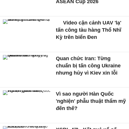
ASEAN Cup 2026
Video cận cảnh UAV 'lạ'
tấn công tàu hàng Thổ Nhĩ
Kỳ trên biển Đen
Quan chức Iran: Từng
chuẩn bị tấn công Ukraine
nhưng hủy vì Kiev xin lỗi
Vì sao người Hàn Quốc
'nghiện' phẫu thuật thẩm mỹ
đến thế?