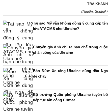
TRÀ KHÁNH
(Nguồn: Sputnik)
Tại sao Mỹ vẫn không đồng ý cung cấp tên
lửa ATACMS cho Ukraine?
Chuyên gia Anh chỉ ra hạn chế trong cuộc
phản công của Ukraine
Báo Đức: Xe tăng Ukraine dùng dầu Nga
để chạy
Bộ trưởng Quốc phòng Ukraine tuyên bố
tiếp tục tấn công Crimea