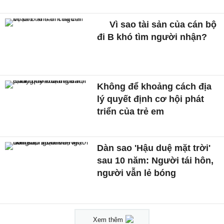
Vì sao tài sản của cán bộ
đi B khó tìm người nhận?
Không để khoảng cách địa
lý quyết định cơ hội phát
triển của trẻ em
Dàn sao 'Hậu duệ mặt trời'
sau 10 năm: Người tái hôn,
người vẫn lẻ bóng
Xem thêm