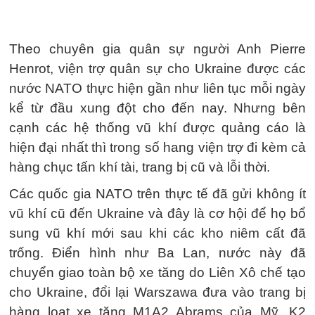
Theo chuyên gia quân sự người Anh Pierre
Henrot, viện trợ quân sự cho Ukraine được các
nước NATO thực hiện gần như liên tục mỗi ngày
kể từ đầu xung đột cho đến nay. Nhưng bên
cạnh các hệ thống vũ khí được quảng cáo là
hiện đại nhất thì trong số hang viện trợ đi kèm cả
hàng chục tấn khí tài, trang bị cũ và lỗi thời.
Các quốc gia NATO trên thực tế đã gửi không ít
vũ khí cũ đến Ukraine và đây là cơ hội để họ bổ
sung vũ khí mới sau khi các kho niêm cất đã
trống. Điển hình như Ba Lan, nước này đã
chuyển giao toàn bộ xe tăng do Liên Xô chế tạo
cho Ukraine, đổi lại Warszawa đưa vào trang bị
hàng loạt xe tăng M1A2 Abrams của Mỹ, K2