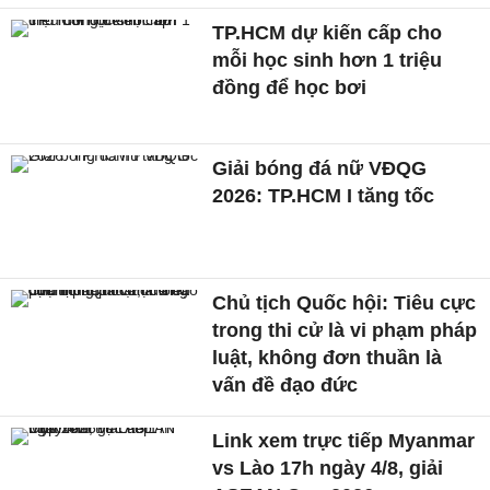
TP.HCM dự kiến cấp cho
mỗi học sinh hơn 1 triệu
đồng để học bơi
Giải bóng đá nữ VĐQG
2026: TP.HCM I tăng tốc
Chủ tịch Quốc hội: Tiêu cực
trong thi cử là vi phạm pháp
luật, không đơn thuần là
vấn đề đạo đức
Link xem trực tiếp Myanmar
vs Lào 17h ngày 4/8, giải