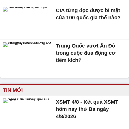
CIA từng đọc được bí mật
của 100 quốc gia thế nào?
Trung Quốc vượt Ấn Độ
trong cuộc đua động cơ
tiêm kích?
TIN MỚI
XSMT 4/8 - Kết quả XSMT
hôm nay thứ Ba ngày
4/8/2026