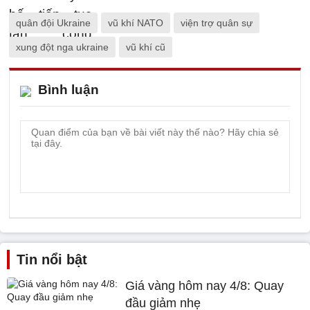
quân đội Ukraine
vũ khí NATO
viện trợ quân sự
xung đột nga ukraine
vũ khí cũ
Bình luận
Tin nổi bật
Giá vàng hôm nay 4/8: Quay
đầu giảm nhẹ