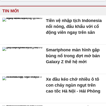
TIN MỚI
Tiền vệ nhập tịch Indonesia
nổi nóng, đấu khẩu với cổ
động viên ngay trên sân
Smartphone màn hình gập
bùng nổ trong đợt mở bán
Galaxy Z thế hệ mới
Xe đầu kéo chở nhiều ô tô
con cháy ngùn ngụt trên
cao tốc Hà Nội - Hải Phòng