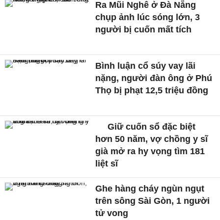
Ra Mũi Nghê ở Đà Nẵng
chụp ảnh lúc sóng lớn, 3
người bị cuốn mất tích
Bình luận cổ súy vay lãi
nặng, người đàn ông ở Phú
Thọ bị phạt 12,5 triệu đồng
Giữ cuốn sổ đặc biệt
hơn 50 năm, vợ chồng y sĩ
già mở ra hy vọng tìm 181
liệt sĩ
Ghe hàng cháy ngùn ngụt
trên sông Sài Gòn, 1 người
tử vong