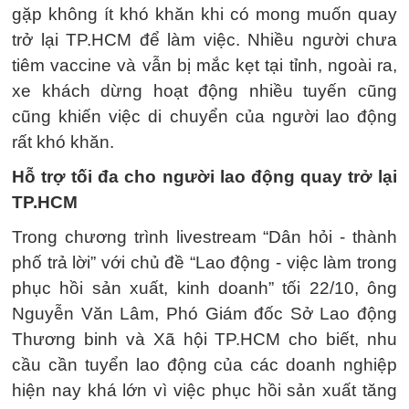
gặp không ít khó khăn khi có mong muốn quay
trở lại TP.HCM để làm việc. Nhiều người chưa
tiêm vaccine và vẫn bị mắc kẹt tại tỉnh, ngoài ra,
xe khách dừng hoạt động nhiều tuyến cũng
cũng khiến việc di chuyển của người lao động
rất khó khăn.
Hỗ trợ tối đa cho người lao động quay trở lại
TP.HCM
Trong chương trình livestream “Dân hỏi - thành
phố trả lời” với chủ đề “Lao động - việc làm trong
phục hồi sản xuất, kinh doanh” tối 22/10, ông
Nguyễn Văn Lâm, Phó Giám đốc Sở Lao động
Thương binh và Xã hội TP.HCM cho biết, nhu
cầu cần tuyển lao động của các doanh nghiệp
hiện nay khá lớn vì việc phục hồi sản xuất tăng