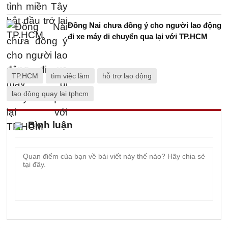
Đồng Nai chưa đồng ý cho người lao động
đi xe máy di chuyển qua lại với TP.HCM
TP.HCM
tìm việc làm
hỗ trợ lao động
lao động quay lại tphcm
Bình luận