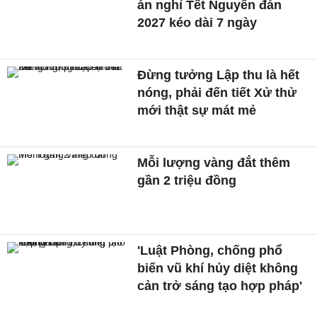
án nghỉ Tết Nguyên đán
2027 kéo dài 7 ngày
Đừng tưởng Lập thu là hết
nóng, phải đến tiết Xử thử
mới thật sự mát mẻ
Mỗi lượng vàng đắt thêm
gần 2 triệu đồng
'Luật Phòng, chống phổ
biến vũ khí hủy diệt không
cản trở sáng tạo hợp pháp'