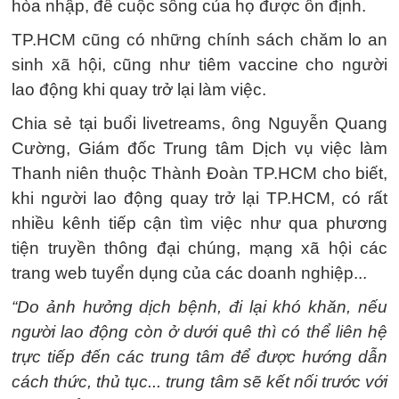
hòa nhập, để cuộc sống của họ được ổn định.
TP.HCM cũng có những chính sách chăm lo an
sinh xã hội, cũng như tiêm vaccine cho người
lao động khi quay trở lại làm việc.
Chia sẻ tại buổi livetreams, ông Nguyễn Quang
Cường, Giám đốc Trung tâm Dịch vụ việc làm
Thanh niên thuộc Thành Đoàn TP.HCM cho biết,
khi người lao động quay trở lại TP.HCM, có rất
nhiều kênh tiếp cận tìm việc như qua phương
tiện truyền thông đại chúng, mạng xã hội các
trang web tuyển dụng của các doanh nghiệp...
“Do ảnh hưởng dịch bệnh, đi lại khó khăn, nếu
người lao động còn ở dưới quê thì có thể liên hệ
trực tiếp đến các trung tâm để được hướng dẫn
cách thức, thủ tục... trung tâm sẽ kết nối trước với