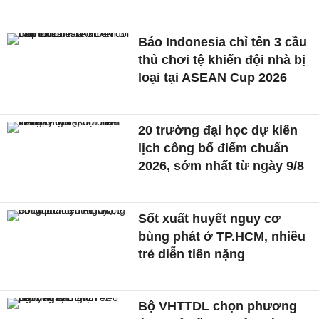
Báo Indonesia chỉ tên 3 cầu
thủ chơi tệ khiến đội nhà bị
loại tại ASEAN Cup 2026
20 trường đại học dự kiến
lịch công bố điểm chuẩn
2026, sớm nhất từ ngày 9/8
Sốt xuất huyết nguy cơ
bùng phát ở TP.HCM, nhiều
trẻ diễn tiến nặng
Bộ VHTTDL chọn phương