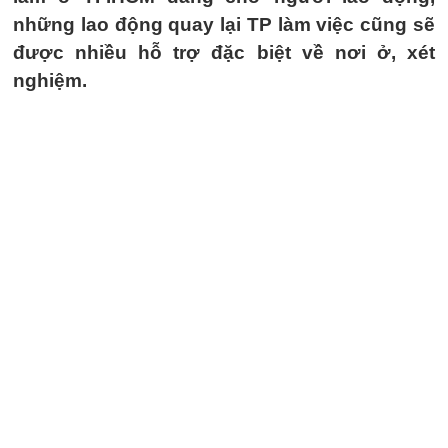
những lao động quay lại TP làm việc cũng sẽ
được nhiều hỗ trợ đặc biệt về nơi ở, xét
nghiệm.