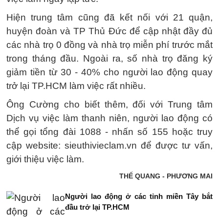
Hiện trung tâm cũng đã kết nối với 21 quận,
huyện đoàn và TP Thủ Đức để cập nhật đầy đủ
các nhà trọ 0 đồng và nhà trọ miễn phí trước mắt
trong tháng đầu. Ngoài ra, số nhà trọ đăng ký
giảm tiền từ 30 - 40% cho người lao động quay
trở lại TP.HCM làm việc rất nhiều.
Ông Cường cho biết thêm, đối với Trung tâm
Dịch vụ việc làm thanh niên, người lao động có
thể gọi tổng đài 1088 - nhấn số 155 hoặc truy
cập website: sieuthivieclam.vn để được tư vấn,
giới thiệu việc làm.
THẾ QUANG - PHƯƠNG MAI
Người lao động ở các tỉnh miền Tây bắt
đầu trở lại TP.HCM