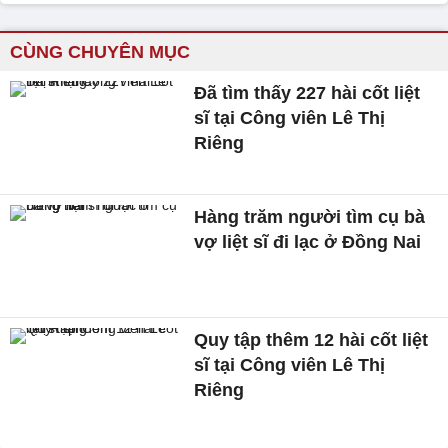
CÙNG CHUYÊN MỤC
Đã tìm thấy 227 hài cốt liệt
sĩ tại Công viên Lê Thị
Riêng
Hàng trăm người tìm cụ bà
vợ liệt sĩ đi lạc ở Đồng Nai
Quy tập thêm 12 hài cốt liệt
sĩ tại Công viên Lê Thị
Riêng