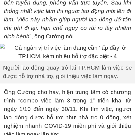
bên tuyển dụng, phỏng vấn trực tuyến. Sau khi
thống nhất việc làm thì người lao động mới lên đi
làm. Việc này nhằm giúp người lao động đỡ tốn
chi phí đi lại, hạn chế nguy cơ rủi ro lây nhiễm
dịch bệnh
”, ông Cường nói.
Người lao động quay trở lại TP.HCM làm việc sẽ
được hỗ trợ nhà trọ, giới thiệu việc làm ngay.
Ông Cường cho hay, hiện trung tâm có chương
trình “combo việc làm 3 trong 1” triển khai từ
ngày 1/10 đến ngày 30/11. Khi tìm việc, người
lao động được hỗ trợ như nhà trọ 0 đồng, xét
nghiệm nhanh COVID-19 miễn phí và giới thiệu
việc làm ngay lập tức.