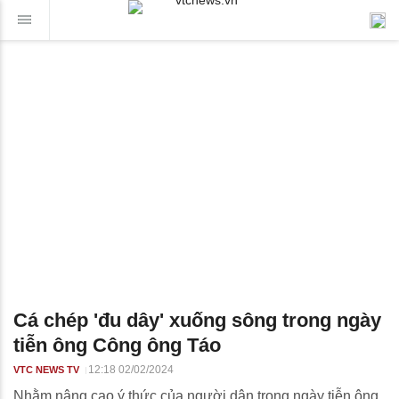
Cá chép 'đu dây' xuống sông trong ngày
tiễn ông Công ông Táo
12:18 02/02/2024
VTC NEWS TV
Nhằm nâng cao ý thức của người dân trong ngày tiễn ông