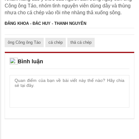
Công ông Táo, nhóm tình nguyện viên dùng dây và thùng
nhựa cho cá chép vào rồi nhẹ nhàng thả xuống sông.
ĐĂNG KHOA - ĐẮC HUY - THANH NGUYÊN
ông Công ông Táo
cá chép
thả cá chép
Bình luận