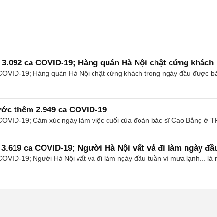
m 3.092 ca COVID-19; Hàng quán Hà Nội chật cứng khách
VID-19; Hàng quán Hà Nội chật cứng khách trong ngày đầu được bán tại
nước thêm 2.949 ca COVID-19
VID-19; Cảm xúc ngày làm việc cuối của đoàn bác sĩ Cao Bằng ở TP.HC
 3.619 ca COVID-19; Người Hà Nội vất vả đi làm ngày đầ
VID-19; Người Hà Nội vất vả đi làm ngày đầu tuần vì mưa lạnh... là nh