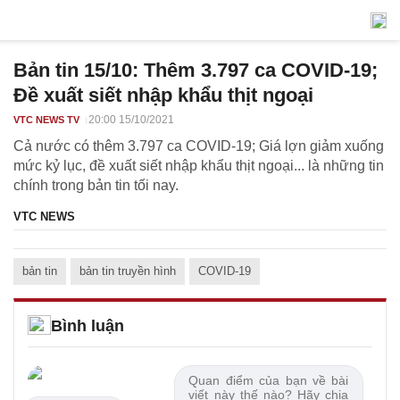
Bản tin 15/10: Thêm 3.797 ca COVID-19;
Đề xuất siết nhập khẩu thịt ngoại
20:00 15/10/2021
VTC NEWS TV
Cả nước có thêm 3.797 ca COVID-19; Giá lợn giảm xuống
mức kỷ lục, đề xuất siết nhập khẩu thịt ngoại... là những tin
chính trong bản tin tối nay.
VTC NEWS
bản tin
bản tin truyền hình
COVID-19
Bình luận