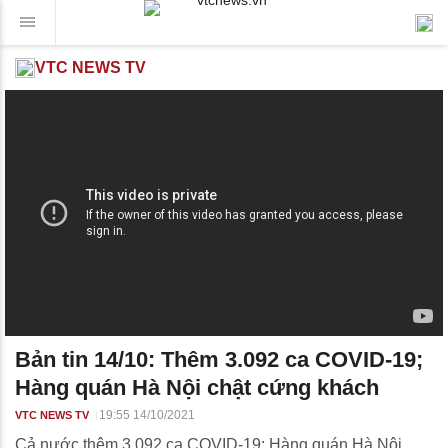
VTC NEWS TV
Bản tin 14/10: Thêm 3.092 ca COVID-19;
Hàng quán Hà Nội chật cứng khách
19:55 14/10/2021
VTC NEWS TV
Cả nước thêm 3.092 ca COVID-19; Hàng quán Hà Nội