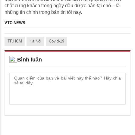
chật cứng khách trong ngày đầu được bán tại chỗ... là
những tin chính trong bản tin tối nay.
VTC NEWS
TP.HCM
Hà Nội
Covid-19
Bình luận