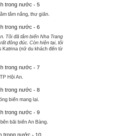
nằm tắm nắng, thư giãn.
n. Tôi đã tắm biển Nha Trang
t đông đúc. Còn hiện tại, tôi
s Katrina (nữ du khách đến từ
 TP Hội An.
ng biển mang lại.
 bên bãi biển An Bàng.