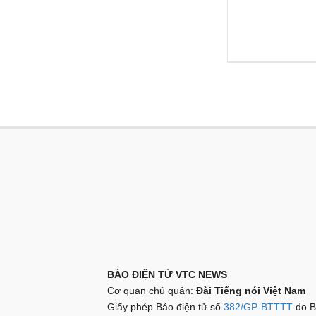
BÁO ĐIỆN TỬ VTC NEWS
Cơ quan chủ quản:
Đài Tiếng nói Việt Nam
Giấy phép Báo điện tử số
382/GP-BTTTT
do B