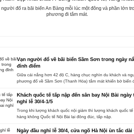
 người đổ ra bãi biển An Bàng mỗi lúc một đông và phần lớn tr
phương đi tắm mát.
Vạn người đổ về bãi biển Sầm Sơn trong ngày n
đỉnh điểm
Giữa cái nắng hơn 42 độ C, hàng chục nghìn du khách và ngư
phương đổ về Sầm Sơn (Thanh Hóa) tắm mát khiến bờ biển đ
Khách quốc tế tấp nập đến sân bay Nội Bài ngày 
nghỉ lễ 30/4-1/5
Trong khi lượng khách quốc nội giảm thì lượng khách quốc t
hàng không Quốc tế Nội Bài lại đông đúc, tấp nập.
Ngày đầu nghỉ lễ 30/4, cửa ngõ Hà Nội ùn tắc dài