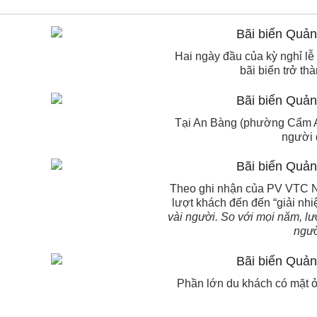
Hai ngày đầu của kỳ nghỉ lễ
bãi biển trở th
Tại An Bàng (phường Cẩm An
người 
Theo ghi nhận của PV VTC New
lượt khách đến đến “giải nhiệ
vài người. So với mọi năm, l
ngườ
Phần lớn du khách có mặt ở