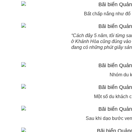
Bất chấp nắng như đổ l
“Cách đây 5 năm, tôi từng s
ở Khánh Hòa cũng đúng vào kỳ
đang có những phút giây sản
Nhóm du kh
Một số du khách 
Sau khi dạo bước ven 