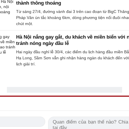
thành thông thoáng
Từ sáng 27/4, đường vành đai 3 trên cao đoạn từ BigC Thăn
Pháp Vân ùn tắc khoảng 6km, dòng phương tiện nối đuôi nha
chút một.
Hà Nội nắng gay gắt, du khách về miền biển với 
tránh nóng ngày đầu lễ
Hai ngày đầu nghỉ lễ 30/4, các điểm du lịch hàng đầu miền B
Hạ Long, Sầm Sơn vẫn ghi nhận hàng ngàn du khách đến với
lịch giải trí.