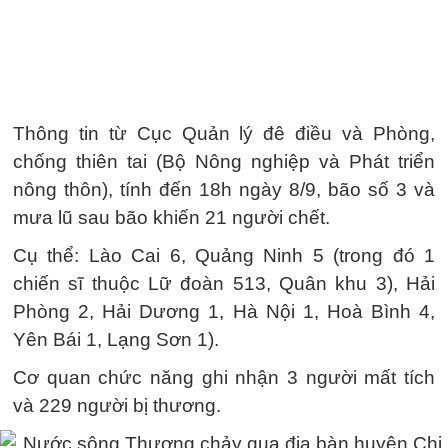
Thông tin từ Cục Quản lý đê điều và Phòng,
chống thiên tai (Bộ Nông nghiệp và Phát triển
nông thôn), tính đến 18h ngày 8/9, bão số 3 và
mưa lũ sau bão khiến 21 người chết.
Cụ thể: Lào Cai 6, Quảng Ninh 5 (trong đó 1
chiến sĩ thuộc Lữ đoàn 513, Quân khu 3), Hải
Phòng 2, Hải Dương 1, Hà Nội 1, Hoà Bình 4,
Yên Bái 1, Lạng Sơn 1).
Cơ quan chức năng ghi nhận 3 người mất tích
và 229 người bị thương.