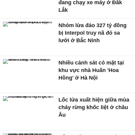
đang chạy xe máy ở Đắk
Lắk
Nhóm lừa đảo 327 tỷ đồng
bị Interpol truy nã đỏ sa
lưới ở Bắc Ninh
Nhiều cảnh sát có mặt tại
khu vực nhà Huấn 'Hoa
Hồng' ở Hà Nội
Lốc lửa xuất hiện giữa mùa
cháy rừng khốc liệt ở châu
Âu