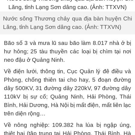
Nước sông Thương chảy qua địa bàn huyện Chi
Lăng, tỉnh Lạng Sơn dâng cao. (Ảnh: TTXVN)
Bão số 3 và mưa lũ sau bão làm 8.017 nhà ở bị
hư hỏng; 25 tàu thuyền các loại bị chìm tại nơi
neo đậu ở Quảng Ninh.
Về điện lưới, thông tin, Cục Quản lý đê điều và
Phòng, chống thiên tai cho hay, 5 đoạn đường
dây 500KV, 31 đường dây 220kV, 97 đường dây
110kV bị sự cố; Quảng Ninh, Hải Phòng, Thái
Bình, Hải Dương, Hà Nội bị mất điện, mất liên lạc
trên diện rộng…
Về nông nghiệp: 109.382 ha lúa bị ngập úng,
thiệt hại (tập trung tại Hải Phòng, Thái Bình, Hà