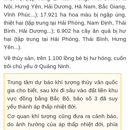
Nội, Hưng Yên, Hải Dương, Hà Nam, Bắc Giang,
Vĩnh Phúc...); 17.921 ha hoa màu bị ngập úng,
thiệt hại (tập trung tại Hải Phòng, Nam Định, Thái
Bình, Hải Dương...); 6.902 ha cây ăn quả bị hư
hại (tập trung tại Hải Phòng, Thái Bình, Hưng
Yên...).
Về thủy sản, trên 1.100 lồng bè bị hư hỏng, cuốn
trôi chủ yếu ở Quảng Ninh.
Trung tâm dự báo khí tượng thủy văn quốc
gia cho biết, sau khi đi sâu vào đất liền khu
vực đồng bằng Bắc Bộ, bão số 3 đã suy
yếu thành áp thấp nhiệt đới.
Cơ quan khí tượng cũng đưa ra cảnh báo,
do ảnh hưởng của áp thấp nhiệt đới, phía