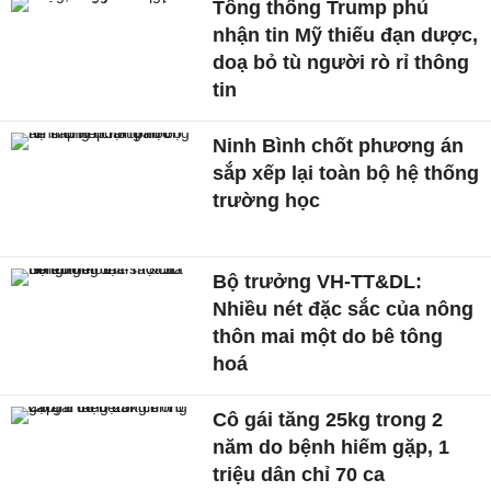
Tổng thống Trump phủ
nhận tin Mỹ thiếu đạn dược,
doạ bỏ tù người rò rỉ thông
tin
Ninh Bình chốt phương án
sắp xếp lại toàn bộ hệ thống
trường học
Bộ trưởng VH-TT&DL:
Nhiều nét đặc sắc của nông
thôn mai một do bê tông
hoá
Cô gái tăng 25kg trong 2
năm do bệnh hiếm gặp, 1
triệu dân chỉ 70 ca