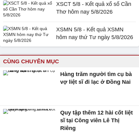
XSCT 5/8 - Kết quả xổ số Cần
Thơ hôm nay 5/8/2026
XSMN 5/8 - Kết quả XSMN
hôm nay thứ Tư ngày 5/8/2026
CÙNG CHUYÊN MỤC
Hàng trăm người tìm cụ bà
vợ liệt sĩ đi lạc ở Đồng Nai
Quy tập thêm 12 hài cốt liệt
sĩ tại Công viên Lê Thị
Riêng