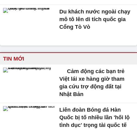
Du khách nước ngoài chạy
mô tô lên di tích quốc gia
Cổng Tò Vò
TIN MỚI
Cảm động các bạn trẻ
Việt lái xe hàng giờ tham
gia cứu trợ động đất tại
Nhật Bản
Liên đoàn Bóng đá Hàn
Quốc bị tố nhiều lần 'hối lộ
tình dục' trọng tài quốc tế