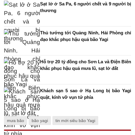
Sạt lở ở Sa Pa, 6 người chết và 9 người bị
thương
Thủ tướng tới Quảng Ninh, Hải Phòng chỉ
đạo khắc phục hậu quả bão Yagi
Hỗ trợ 20 tỷ đồng cho Sơn La và Điện Biên
khắc phục hậu quả mưa lũ, sạt lở đất
Khách sạn 5 sao ở Hạ Long bị bão Yagi
quật, kính vỡ vụn tứ phía
mưa bão
bão yagi
tin mới siêu bão Yagi