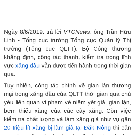
Ngày 8/6/2019, trả lời
VTCNews
, ông Trần Hữu
Linh - Tổng cục trưởng Tổng cục Quản lý Thị
trường (Tổng cục QLTT), Bộ Công thương
khẳng định, công tác thanh, kiểm tra trong lĩnh
vực
xăng dầu
vẫn được tiến hành trong thời gian
qua.
Tuy nhiên, công tác chính về gian lận thương
mại trong xăng dầu của QLTT thời gian qua chủ
yếu liên quan vi phạm về niêm yết giá, gian lận,
bơm thiếu xăng của các cây xăng. Còn việc
kiểm tra chất lượng và làm xăng giả như vụ gần
20 triệu lít xăng bị làm giả tại Đắk Nông
thì cần