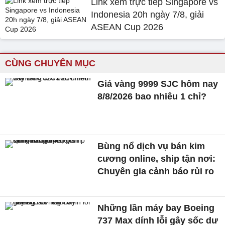
Link xem trực tiếp Singapore vs
Indonesia 20h ngày 7/8, giải
ASEAN Cup 2026
CÙNG CHUYÊN MỤC
Giá vàng 9999 SJC hôm nay
8/8/2026 bao nhiêu 1 chỉ?
Bùng nổ dịch vụ bán kim
cương online, ship tận nơi:
Chuyên gia cảnh báo rủi ro
Những lần máy bay Boeing
737 Max dính lỗi gây sốc dư