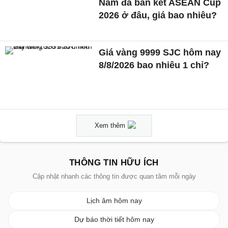
Nam đá bán kết ASEAN Cup
2026 ở đâu, giá bao nhiêu?
Giá vàng 9999 SJC hôm nay
8/8/2026 bao nhiêu 1 chỉ?
Xem thêm
THÔNG TIN HỮU ÍCH
Cập nhật nhanh các thông tin được quan tâm mỗi ngày
Lịch âm hôm nay
Dự báo thời tiết hôm nay