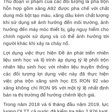
Thủ đoạn vi phạm của các đối tượng là pha trộn
hỗn hợp gồm xăng A92 được pha chế với chất
dung môi bột tạo màu, xăng dầu kém chất lượng
khi sử dụng sẽ ảnh hưởng đến môi trường, ảnh
hưởng đến máy móc thiết bị, gây nguy hiểm cho
chính người sử dụng và có thể ảnh hưởng tới
người khác khi xảy ra cháy nổ.
Lợi dụng việc thực hiện Đề án phát triển nhiên
liệu sinh học và lộ trình áp dụng tỷ lệ phối trộn
nhiên liệu sinh học với nhiên liệu truyền thống
các đối tượng lợi dụng việc này đã thực hiện
việc pha trộn xăng sinh học E5 RON 92 vào
xăng không chì RON 95 với một tỷ lệ nhất định
bán ra thị trường để hưởng chênh lệch giá.
Trong năm 2018 và 6 tháng đầu năm 2019, lực
lượng QLTT cả nước đã kiểm tra trên 2.876 lượt,