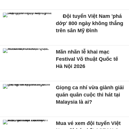
Đội tuyển Việt Nam 'phá
dớp' 800 ngày không thắng
trên sân Mỹ Đình
Mãn nhãn lễ khai mạc
Festival Võ thuật Quốc tế
Hà Nội 2026
Giọng ca nhí vừa giành giải
quán quân cuộc thi hát tại
Malaysia là ai?
Mua vé xem đội tuyển Việt