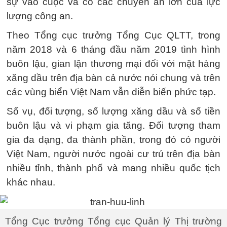
sự vào cuộc và có các chuyên án lớn của lực
lượng công an.
Theo Tổng cục trưởng Tổng Cục QLTT, trong
năm 2018 và 6 tháng đầu năm 2019 tình hình
buôn lậu, gian lận thương mại đối với mặt hàng
xăng dầu trên địa bàn cả nước nói chung và trên
các vùng biển Việt Nam vẫn diễn biến phức tạp.
Số vụ, đối tượng, số lượng xăng dầu và số tiền
buôn lậu và vi phạm gia tăng. Đối tượng tham
gia đa dạng, đa thành phần, trong đó có người
Việt Nam, người nước ngoài cư trú trên địa bàn
nhiều tỉnh, thành phố và mang nhiều quốc tịch
khác nhau.
Tổng Cục trưởng Tổng cục Quản lý Thị trường