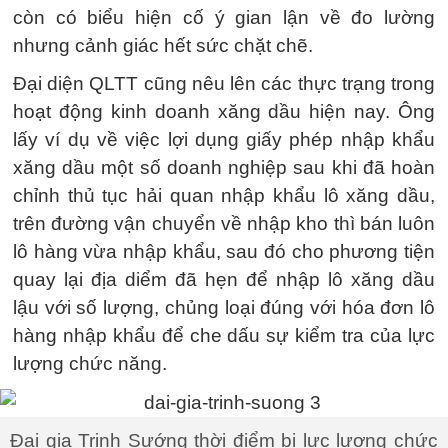
còn có biểu hiện cố ý gian lận về đo lường
nhưng cảnh giác hết sức chặt chẽ.
Đại diện QLTT cũng nêu lên các thực trạng trong
hoạt động kinh doanh xăng dầu hiện nay. Ông
lấy ví dụ về việc lợi dụng giấy phép nhập khẩu
xăng dầu một số doanh nghiệp sau khi đã hoàn
chỉnh thủ tục hải quan nhập khẩu lô xăng dầu,
trên đường vận chuyển về nhập kho thì bán luôn
lô hàng vừa nhập khẩu, sau đó cho phương tiện
quay lại địa diểm đã hẹn để nhập lô xăng dầu
lậu với số lượng, chủng loại đúng với hóa đơn lô
hàng nhập khẩu để che dấu sự kiểm tra của lực
lượng chức năng.
Đại gia Trịnh Sướng thời điểm bị lực lượng chức