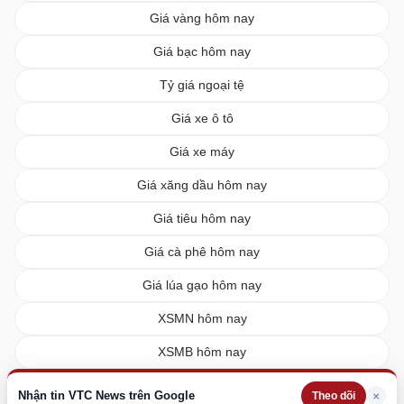
Giá vàng hôm nay
Giá bạc hôm nay
Tỷ giá ngoại tệ
Giá xe ô tô
Giá xe máy
Giá xăng dầu hôm nay
Giá tiêu hôm nay
Giá cà phê hôm nay
Giá lúa gạo hôm nay
XSMN hôm nay
XSMB hôm nay
XSMT hôm nay
Nhận tin VTC News trên Google
×
Theo dõi