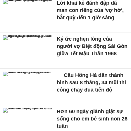
Lời khai kẻ đánh đập dã
man con riêng của 'vợ hờ',
bắt quỳ đến 1 giờ sáng
Ký ức nghẹn lòng của
người vợ Biệt động Sài Gòn
giữa Tết Mậu Thân 1968
Cầu Hồng Hà dần thành
hình sau 8 tháng, 34 mũi thi
công chạy đua tiến độ
Hơn 60 ngày giành giật sự
sống cho em bé sinh non 26
tuần