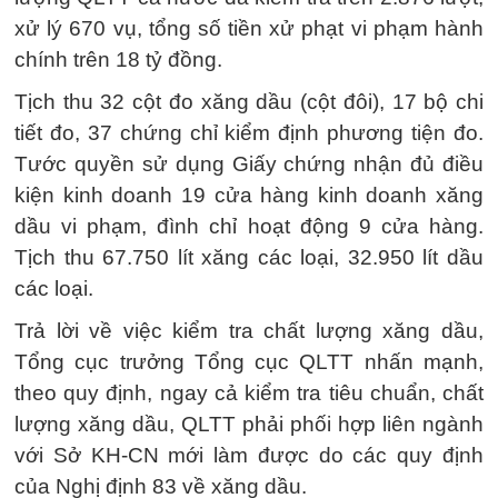
xử lý 670 vụ, tổng số tiền xử phạt vi phạm hành
chính trên 18 tỷ đồng.
Tịch thu 32 cột đo xăng dầu (cột đôi), 17 bộ chi
tiết đo, 37 chứng chỉ kiểm định phương tiện đo.
Tước quyền sử dụng Giấy chứng nhận đủ điều
kiện kinh doanh 19 cửa hàng kinh doanh xăng
dầu vi phạm, đình chỉ hoạt động 9 cửa hàng.
Tịch thu 67.750 lít xăng các loại, 32.950 lít dầu
các loại.
Trả lời về việc kiểm tra chất lượng xăng dầu,
Tổng cục trưởng Tổng cục QLTT nhấn mạnh,
theo quy định, ngay cả kiểm tra tiêu chuẩn, chất
lượng xăng dầu, QLTT phải phối hợp liên ngành
với Sở KH-CN mới làm được do các quy định
của Nghị định 83 về xăng dầu.