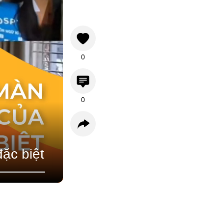
0
0
ặc biệt
Bình luận