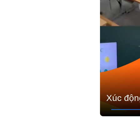
Xúc động