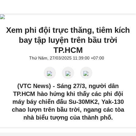
Xem phi đội trực thăng, tiêm kích
bay tập luyện trên bầu trời
TP.HCM
Thứ Năm, 27/03/2025 11:39:00 +07:00
(VTC News) -
Sáng 27/3, người dân
TP.HCM hào hứng khi thấy các phi đội
máy báy chiến đấu Su-30MK2, Yak-130
chao lượn trên bầu trời, ngang các tòa
nhà biểu tượng của thành phố.