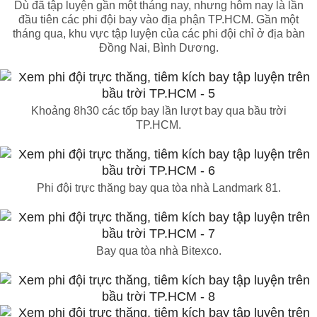
Dù đã tập luyện gần một tháng nay, nhưng hôm nay là lần
đầu tiên các phi đội bay vào địa phận TP.HCM. Gần một
tháng qua, khu vực tập luyện của các phi đội chỉ ở địa bàn
Đồng Nai, Bình Dương.
Khoảng 8h30 các tốp bay lần lượt bay qua bầu trời
TP.HCM.
Phi đội trực thăng bay qua tòa nhà Landmark 81.
Bay qua tòa nhà Bitexco.