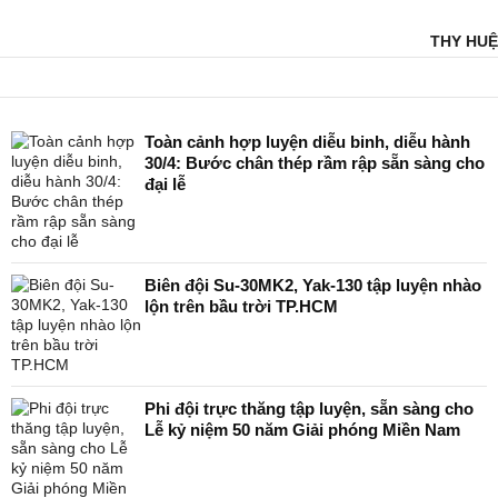
THY HUỆ
Toàn cảnh hợp luyện diễu binh, diễu hành
30/4: Bước chân thép rầm rập sẵn sàng cho
đại lễ
Biên đội Su-30MK2, Yak-130 tập luyện nhào
lộn trên bầu trời TP.HCM
Phi đội trực thăng tập luyện, sẵn sàng cho
Lễ kỷ niệm 50 năm Giải phóng Miền Nam