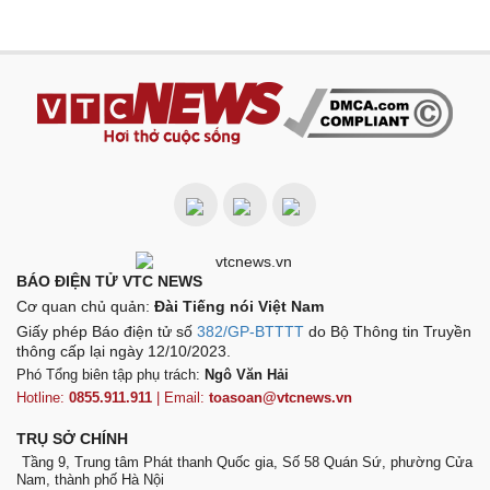
BÁO ĐIỆN TỬ VTC NEWS
Cơ quan chủ quản:
Đài Tiếng nói Việt Nam
Giấy phép Báo điện tử số
382/GP-BTTTT
do Bộ Thông tin Truyền
thông cấp lại ngày 12/10/2023.
Phó Tổng biên tập phụ trách:
Ngô Văn Hải
Hotline:
0855.911.911
| Email:
toasoan@vtcnews.vn
TRỤ SỞ CHÍNH
Tầng 9, Trung tâm Phát thanh Quốc gia, Số 58 Quán Sứ, phường Cửa
Nam, thành phố Hà Nội