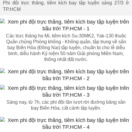
Phi đội trực thăng, tiêm kích bay tập luyện sáng 27/3 ở
TP.HCM
Các trực thăng họ Mi, tiêm kích Su-30MK2, Yak-130 thuộc
Quân chủng Phòng không - Không quân, tập trung về sân
bay Biên Hòa (Đồng Nai) tập luyện, chuẩn bị cho lễ diễu
binh, diễu hành Kỷ niệm 50 năm Giải phóng Miền Nam,
thống nhất đất nước.
Sáng nay, từ 7h, các phi đội lần lượt rời đường băng sân
bay Biên Hòa, cất cánh tập luyện.