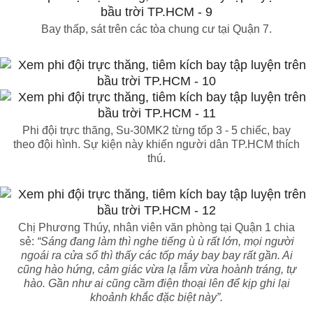
Bay thấp, sát trên các tòa chung cư tại Quận 7.
Phi đội trực thăng, Su-30MK2 từng tốp 3 - 5 chiếc, bay
theo đội hình. Sự kiện này khiến người dân TP.HCM thích
thú.
Chị Phương Thúy, nhân viên văn phòng tại Quận 1 chia
sẻ:
“Sáng đang làm thì nghe tiếng ù ù rất lớn, mọi người
ngoái ra cửa sổ thì thấy các tốp máy bay bay rất gần. Ai
cũng hào hứng, cảm giác vừa lạ lẫm vừa hoành tráng, tự
hào. Gần như ai cũng cầm điện thoại lên để kịp ghi lại
khoảnh khắc đặc biệt này”.