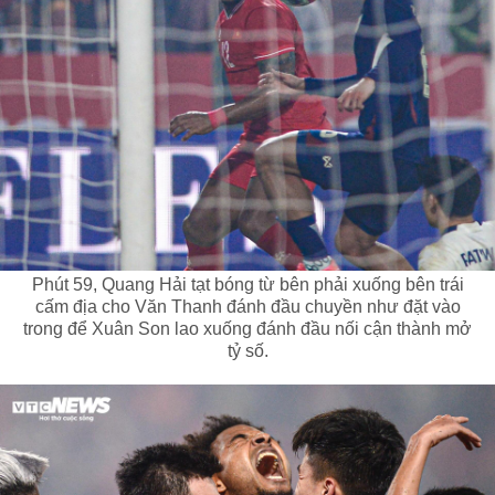
Phút 59, Quang Hải tạt bóng từ bên phải xuống bên trái
cấm địa cho Văn Thanh đánh đầu chuyền như đặt vào
trong để Xuân Son lao xuống đánh đầu nối cận thành mở
tỷ số.