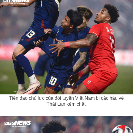
Tiền đạo chủ lực của đội tuyển Việt Nam bị các hậu vệ
Thái Lan kèm chặt.