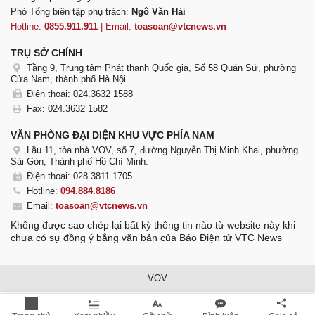
Phó Tổng biên tập phụ trách:
Ngô Văn Hải
Hotline:
0855.911.911
| Email:
toasoan@vtcnews.vn
TRỤ SỞ CHÍNH
Tầng 9, Trung tâm Phát thanh Quốc gia, Số 58 Quán Sứ, phường
Cửa Nam, thành phố Hà Nội
Điện thoại: 024.3632 1588
Fax: 024.3632 1582
VĂN PHÒNG ĐẠI DIỆN KHU VỰC PHÍA NAM
Lầu 11, tòa nhà VOV, số 7, đường Nguyễn Thị Minh Khai, phường
Sài Gòn, Thành phố Hồ Chí Minh.
Điện thoại: 028.3811 1705
Hotline:
094.884.8186
Email:
toasoan@vtcnews.vn
Không được sao chép lại bất kỳ thông tin nào từ website này khi
chưa có sự đồng ý bằng văn bản của Báo Điện tử VTC News
VOV