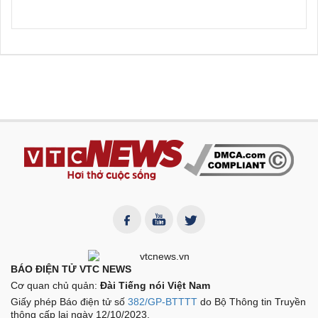
BÁO ĐIỆN TỬ VTC NEWS
Cơ quan chủ quản:
Đài Tiếng nói Việt Nam
Giấy phép Báo điện tử số
382/GP-BTTTT
do Bộ Thông tin Truyền
thông cấp lại ngày 12/10/2023.