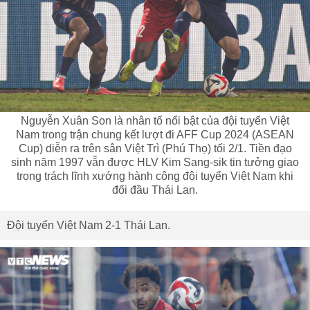
Nguyễn Xuân Son là nhân tố nổi bật của đội tuyển Việt
Nam trong trận chung kết lượt đi AFF Cup 2024 (ASEAN
Cup) diễn ra trên sân Việt Trì (Phú Thọ) tối 2/1. Tiền đạo
sinh năm 1997 vẫn được HLV Kim Sang-sik tin tưởng giao
trọng trách lĩnh xướng hành công đội tuyển Việt Nam khi
đối đầu Thái Lan.
Đội tuyển Việt Nam 2-1 Thái Lan.