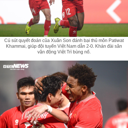
Cú sút quyết đoán của Xuân Son đánh bại thủ môn Patiwat
Khammai, giúp đội tuyển Việt Nam dẫn 2-0. Khán đài sân
vận động Việt Trì bùng nổ.