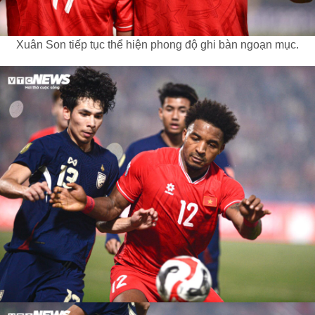
Xuân Son tiếp tục thể hiện phong độ ghi bàn ngoạn mục.