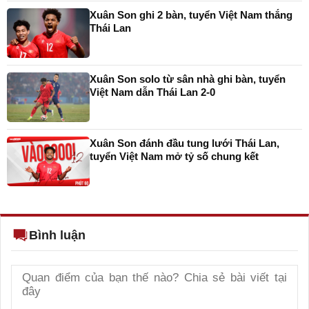
Xuân Son ghi 2 bàn, tuyển Việt Nam thắng
Thái Lan
Xuân Son solo từ sân nhà ghi bàn, tuyển
Việt Nam dẫn Thái Lan 2-0
Xuân Son đánh đầu tung lưới Thái Lan,
tuyển Việt Nam mở tỷ số chung kết
Bình luận