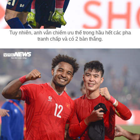
Tuy nhiên, anh vẫn chiếm ưu thế trong hầu hết các pha
tranh chấp và có 2 bàn thắng.