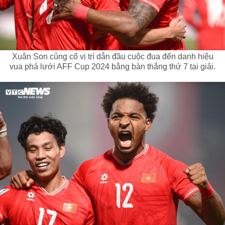
Xuân Son củng cố vị trí dẫn đầu cuộc đua đến danh hiệu
vua phá lưới AFF Cup 2024 bằng bàn thắng thứ 7 tại giải.