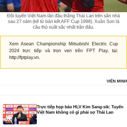
Đội tuyển Việt Nam lần đầu thắng Thái Lan trên sân nhà
sau 27 năm (kể từ bán kết AFF Cup 1998). Xuân Son là
cầu thủ xuất sắc nhất trận đấu.
Xem Asean Championship Mitsubishi Electric Cup
2024 trực tiếp và trọn vẹn trên FPT Play, tại:
http://fptplay.vn.
VIÊN MINH
Trực tiếp họp báo HLV Kim Sang-sik: Tuyển
Việt Nam không có gì phải sợ Thái Lan