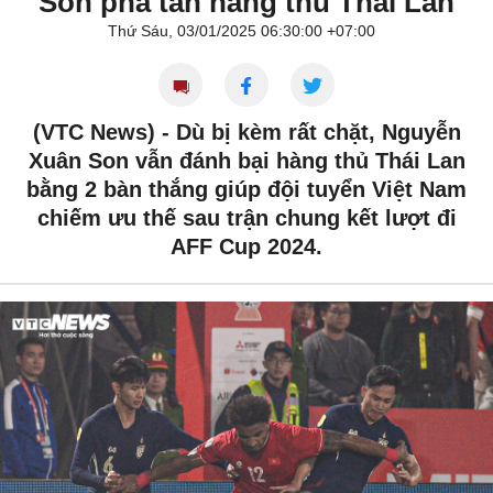
Son phá tan hàng thủ Thái Lan
Thứ Sáu, 03/01/2025 06:30:00 +07:00
(VTC News) -
Dù bị kèm rất chặt, Nguyễn
Xuân Son vẫn đánh bại hàng thủ Thái Lan
bằng 2 bàn thắng giúp đội tuyển Việt Nam
chiếm ưu thế sau trận chung kết lượt đi
AFF Cup 2024.