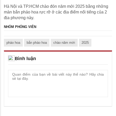
Hà Nội và TP.HCM chào đón năm mới 2025 bằng những
màn bắn pháo hoa rực rỡ ở các địa điểm nổi tiếng của 2
địa phương này.
NHÓM PHÓNG VIÊN
pháo hoa
bắn pháo hoa
chào năm mới
2025
Bình luận