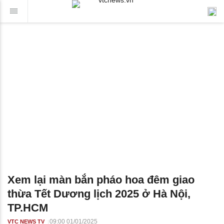
Xem lại màn bắn pháo hoa đêm giao
thừa Tết Dương lịch 2025 ở Hà Nội,
TP.HCM
09:00 01/01/2025
VTC NEWS TV