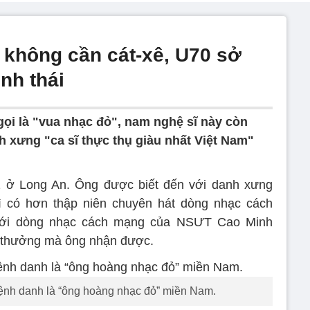
t không cần cát-xê, U70 sở
nh thái
ọi là "vua nhạc đỏ", nam nghệ sĩ này còn
 xưng "ca sĩ thực thụ giàu nhất Việt Nam"
 ở Long An. Ông được biết đến với danh xưng
 có hơn thập niên chuyên hát dòng nhạc cách
ới dòng nhạc cách mạng của NSƯT Cao Minh
i thưởng mà ông nhận được.
h danh là “ông hoàng nhạc đỏ” miền Nam.