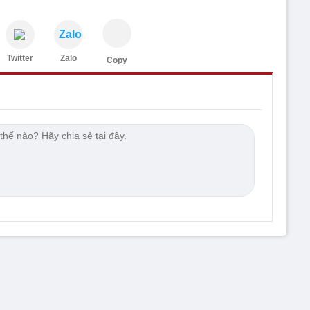
Zalo
Twitter
Zalo
Copy