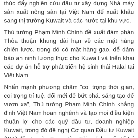
thúc đẩy nghiên cứu đầu tư xây dựng Nhà máy
sản xuất nông sản tại Việt Nam để xuất khẩu
sang thị trường Kuwait và các nước tại khu vực.
Thủ tướng Phạm Minh Chính đề xuất đàm phán
Thỏa thuận khung dài hạn về các mặt hàng
chiến lược, trong đó có mặt hàng gạo, để đảm
bảo an ninh lương thực cho Kuwait và triển khai
các dự án hỗ trợ phát triển hệ sinh thái Halal tại
Việt Nam.
Nhấn mạnh phương châm “coi trọng thời gian,
coi trọng trí tuệ, đổi mới để bứt phá, sáng tạo để
vươn xa”, Thủ tướng Phạm Minh Chính khẳng
định Việt Nam hoan nghênh và tạo mọi điều kiện
thuận lợi cho các quỹ đầu tư, doanh nghiệp
Kuwait, trong đó đề nghị Cơ quan Đầu tư Kuwait