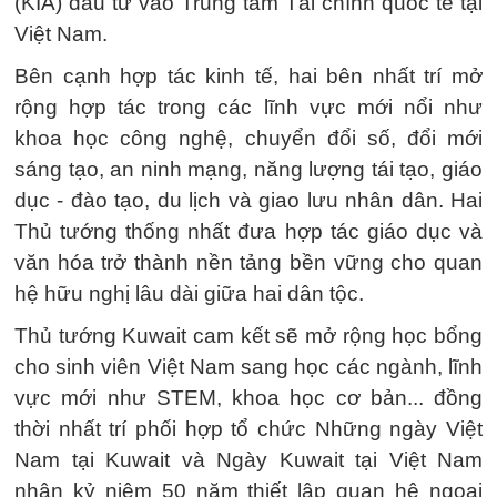
(KIA) đầu tư vào Trung tâm Tài chính quốc tế tại
Việt Nam.
Bên cạnh hợp tác kinh tế, hai bên nhất trí mở
rộng hợp tác trong các lĩnh vực mới nổi như
khoa học công nghệ, chuyển đổi số, đổi mới
sáng tạo, an ninh mạng, năng lượng tái tạo, giáo
dục - đào tạo, du lịch và giao lưu nhân dân. Hai
Thủ tướng thống nhất đưa hợp tác giáo dục và
văn hóa trở thành nền tảng bền vững cho quan
hệ hữu nghị lâu dài giữa hai dân tộc.
Thủ tướng Kuwait cam kết sẽ mở rộng học bổng
cho sinh viên Việt Nam sang học các ngành, lĩnh
vực mới như STEM, khoa học cơ bản... đồng
thời nhất trí phối hợp tổ chức Những ngày Việt
Nam tại Kuwait và Ngày Kuwait tại Việt Nam
nhân kỷ niệm 50 năm thiết lập quan hệ ngoại