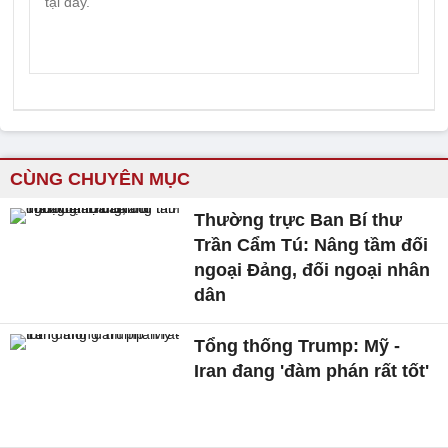
CÙNG CHUYÊN MỤC
Thường trực Ban Bí thư
Trần Cẩm Tú: Nâng tầm đối
ngoại Đảng, đối ngoại nhân
dân
Tổng thống Trump: Mỹ -
Iran đang 'đàm phán rất tốt'