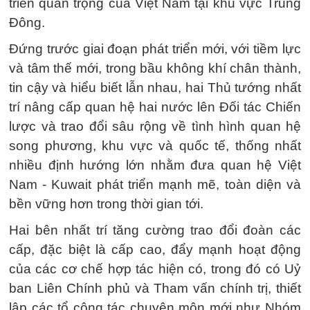
triển quan trọng của Việt Nam tại khu vực Trung
Đông.
Đứng trước giai đoạn phát triển mới, với tiềm lực
và tâm thế mới, trong bầu không khí chân thành,
tin cậy và hiểu biết lẫn nhau, hai Thủ tướng nhất
trí nâng cấp quan hệ hai nước lên Đối tác Chiến
lược và trao đổi sâu rộng về tình hình quan hệ
song phương, khu vực và quốc tế, thống nhất
nhiều định hướng lớn nhằm đưa quan hệ Việt
Nam - Kuwait phát triển mạnh mẽ, toàn diện và
bền vững hơn trong thời gian tới.
Hai bên nhất trí tăng cường trao đổi đoàn các
cấp, đặc biệt là cấp cao, đẩy mạnh hoạt động
của các cơ chế hợp tác hiện có, trong đó có Uỷ
ban Liên Chính phủ và Tham vấn chính trị, thiết
lập các tổ công tác chuyên môn mới như Nhóm