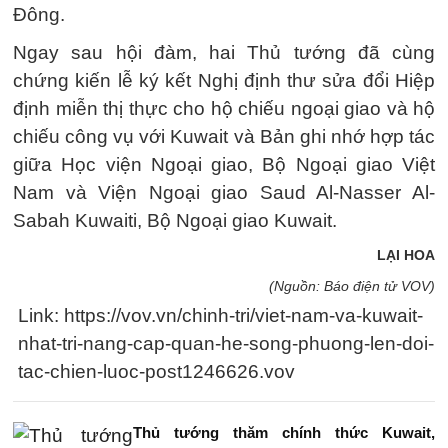
Đông.
Ngay sau hội đàm, hai Thủ tướng đã cùng
chứng kiến lễ ký kết Nghị định thư sửa đổi Hiệp
định miễn thị thực cho hộ chiếu ngoại giao và hộ
chiếu công vụ với Kuwait và Bản ghi nhớ hợp tác
giữa Học viện Ngoại giao, Bộ Ngoại giao Việt
Nam và Viện Ngoại giao Saud Al-Nasser Al-
Sabah Kuwaiti, Bộ Ngoại giao Kuwait.
LẠI HOA
(Nguồn: Báo điện tử VOV)
Link: https://vov.vn/chinh-tri/viet-nam-va-kuwait-
nhat-tri-nang-cap-quan-he-song-phuong-len-doi-
tac-chien-luoc-post1246626.vov
Thủ tướng thăm chính thức Kuwait,