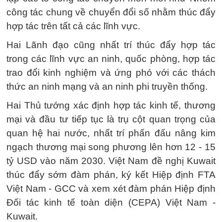
công tác chung về chuyển đổi số nhằm thúc đẩy
hợp tác trên tất cả các lĩnh vực.
Hai Lãnh đạo cũng nhất trí thúc đẩy hợp tác
trong các lĩnh vực an ninh, quốc phòng, hợp tác
trao đổi kinh nghiệm và ứng phó với các thách
thức an ninh mạng và an ninh phi truyền thống.
Hai Thủ tướng xác định hợp tác kinh tế, thương
mại và đầu tư tiếp tục là trụ cột quan trọng của
quan hệ hai nước, nhất trí phấn đấu nâng kim
ngạch thương mại song phương lên hơn 12 - 15
tỷ USD vào năm 2030. Việt Nam đề nghị Kuwait
thúc đẩy sớm đàm phán, ký kết Hiệp định FTA
Việt Nam - GCC và xem xét đàm phán Hiệp định
Đối tác kinh tế toàn diện (CEPA) Việt Nam -
Kuwait.