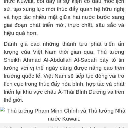
thức Kuwait, coi đây là sự kiện có dấu mốc lịch
sử, tạo xung lực mới thúc đẩy quan hệ hữu nghị
và hợp tác nhiều mặt giữa hai nước bước sang
giai đoạn phát triển mới, thực chất, sâu sắc và
hiệu quả hơn.
Đánh giá cao những thành tựu phát triển ấn
tượng của Việt Nam thời gian qua, Thủ tướng
Sheikh Ahmad Al-Abdullah Al-Sabah bày tỏ tin
tưởng với vị thế ngày càng được nâng cao trên
trường quốc tế, Việt Nam sẽ tiếp tục đóng vai trò
tích cực trong thúc đẩy hòa bình, hợp tác và phát
triển tại khu vực châu Á-Thái Bình Dương và trên
thế giới.