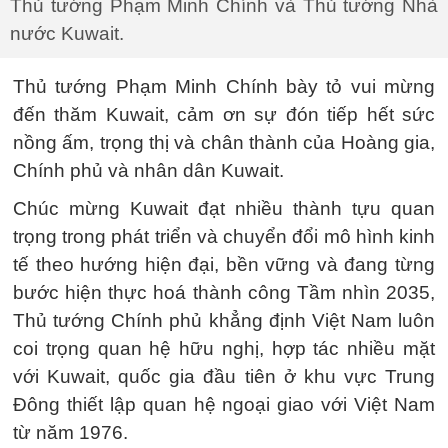
Thủ tướng Phạm Minh Chính và Thủ tướng Nhà
nước Kuwait.
Thủ tướng Phạm Minh Chính bày tỏ vui mừng
đến thăm Kuwait, cảm ơn sự đón tiếp hết sức
nồng ấm, trọng thị và chân thành của Hoàng gia,
Chính phủ và nhân dân Kuwait.
Chúc mừng Kuwait đạt nhiều thành tựu quan
trọng trong phát triển và chuyển đổi mô hình kinh
tế theo hướng hiện đại, bền vững và đang từng
bước hiện thực hoá thành công Tầm nhìn 2035,
Thủ tướng Chính phủ khẳng định Việt Nam luôn
coi trọng quan hệ hữu nghị, hợp tác nhiều mặt
với Kuwait, quốc gia đầu tiên ở khu vực Trung
Đông thiết lập quan hệ ngoại giao với Việt Nam
từ năm 1976.