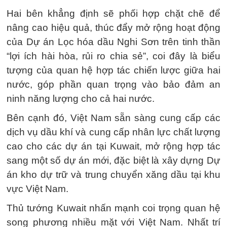
Hai bên khẳng định sẽ phối hợp chặt chẽ để
nâng cao hiệu quả, thúc đẩy mở rộng hoạt động
của Dự án Lọc hóa dầu Nghi Sơn trên tinh thần
“lợi ích hài hòa, rủi ro chia sẻ”, coi đây là biểu
tượng của quan hệ hợp tác chiến lược giữa hai
nước, góp phần quan trọng vào bảo đảm an
ninh năng lượng cho cả hai nước.
Bên cạnh đó, Việt Nam sẵn sàng cung cấp các
dịch vụ dầu khí và cung cấp nhân lực chất lượng
cao cho các dự án tại Kuwait, mở rộng hợp tác
sang một số dự án mới, đặc biệt là xây dựng Dự
án kho dự trữ và trung chuyển xăng dầu tại khu
vực Việt Nam.
Thủ tướng Kuwait nhấn mạnh coi trọng quan hệ
song phương nhiều mặt với Việt Nam. Nhất trí