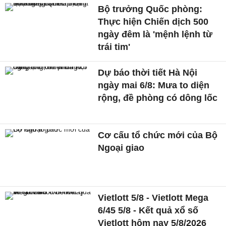
Bộ trưởng Quốc phòng:
Thực hiện Chiến dịch 500
ngày đêm là 'mệnh lệnh từ
trái tim'
Dự báo thời tiết Hà Nội
ngày mai 6/8: Mưa to diện
rộng, đề phòng có dông lốc
Cơ cấu tổ chức mới của Bộ
Ngoại giao
Vietlott 5/8 - Vietlott Mega
6/45 5/8 - Kết quả xổ số
Vietlott hôm nay 5/8/2026