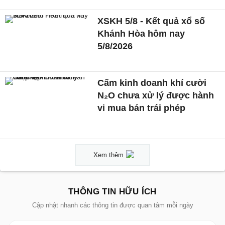
XSKH 5/8 - Kết quả xổ số
Khánh Hòa hôm nay
5/8/2026
Cấm kinh doanh khí cười
N₂O chưa xử lý được hành
vi mua bán trái phép
Xem thêm
THÔNG TIN HỮU ÍCH
Cập nhật nhanh các thông tin được quan tâm mỗi ngày