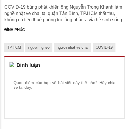
COVID-19 bùng phát khiến ông Nguyễn Trọng Khanh làm
nghề nhặt ve chai tại quận Tân Bình, TP.HCM thất thu,
không có tiền thuê phòng trọ, ông phải ra vỉa hè sinh sống.
ĐÌNH PHÚC
TP.HCM
người nghèo
người nhặt ve chai
COVID-19
Bình luận