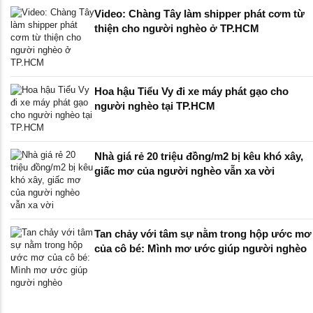
Video: Chàng Tây làm shipper phát cơm từ
thiện cho người nghèo ở TP.HCM
Hoa hậu Tiểu Vy đi xe máy phát gạo cho
người nghèo tại TP.HCM
Nhà giá rẻ 20 triệu đồng/m2 bị kêu khó xây,
giấc mơ của người nghèo vẫn xa vời
Tan chảy với tâm sự nằm trong hộp ước mơ
của cô bé: Mình mơ ước giúp người nghèo