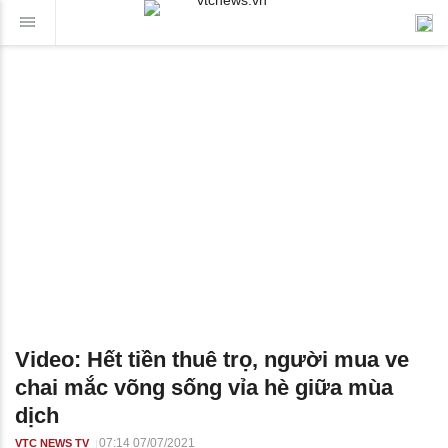
Video: Hết tiền thuê trọ, người mua ve
chai mắc võng sống vỉa hè giữa mùa
dịch
07:14 07/07/2021
VTC NEWS TV