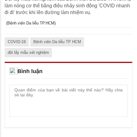
làm nóng cơ thể bằng điệu nhảy sinh động 'COVID nhanh
đi đi' trước khi lên đường làm nhiệm vụ.
(Bệnh viện Da liễu TP.HCM)
COVID-19
Bệnh viện Da liễu TP HCM
đội lấy mẫu xét nghiệm
Bình luận