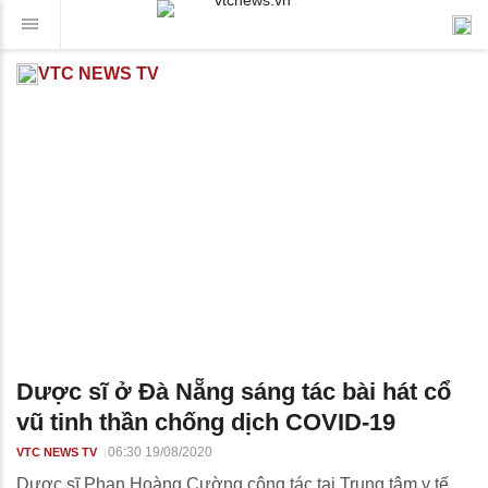
VTC NEWS TV
Dược sĩ ở Đà Nẵng sáng tác bài hát cổ
vũ tinh thần chống dịch COVID-19
06:30 19/08/2020
VTC NEWS TV
Dược sĩ Phan Hoàng Cường công tác tại Trung tâm y tế