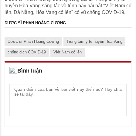
huyện Hòa Vang sáng tác và trình bày bài hát "Việt Nam cố
lên, Đà Nẵng, Hòa Vang cố lên" cổ vũ chống COVID-19.
DƯỢC SĨ PHAN HOÀNG CƯỜNG
Dược sĩ Phan Hoàng Cường
Trung tâm y tế huyện Hòa Vang
chống dịch COVID-19
Việt Nam cố lên
Bình luận