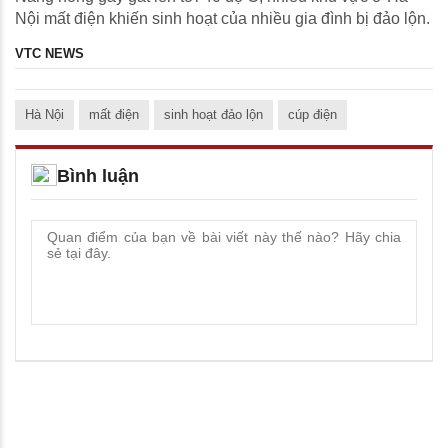
Nội mất điện khiến sinh hoạt của nhiều gia đình bị đảo lộn.
VTC NEWS
Hà Nội
mất điện
sinh hoạt đảo lộn
cúp điện
Bình luận