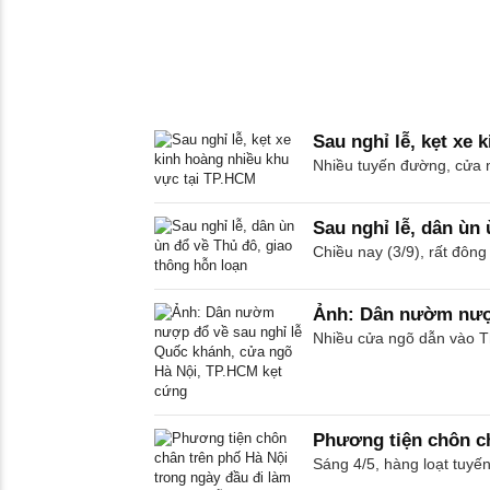
Sau nghỉ lễ, kẹt xe
Nhiều tuyến đường, cửa n
Sau nghỉ lễ, dân ùn 
Chiều nay (3/9), rất đông
Ảnh: Dân nườm nượp
Nhiều cửa ngõ dẫn vào Th
Phương tiện chôn ch
Sáng 4/5, hàng loạt tuyế