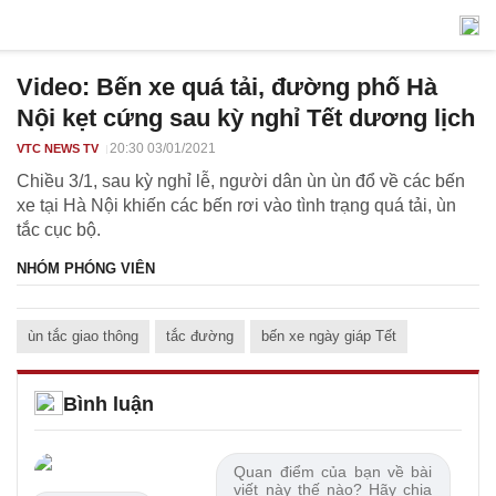
Video: Bến xe quá tải, đường phố Hà
Nội kẹt cứng sau kỳ nghỉ Tết dương lịch
20:30 03/01/2021
VTC NEWS TV
Chiều 3/1, sau kỳ nghỉ lễ, người dân ùn ùn đổ về các bến
xe tại Hà Nội khiến các bến rơi vào tình trạng quá tải, ùn
tắc cục bộ.
NHÓM PHÓNG VIÊN
ùn tắc giao thông
tắc đường
bến xe ngày giáp Tết
Bình luận