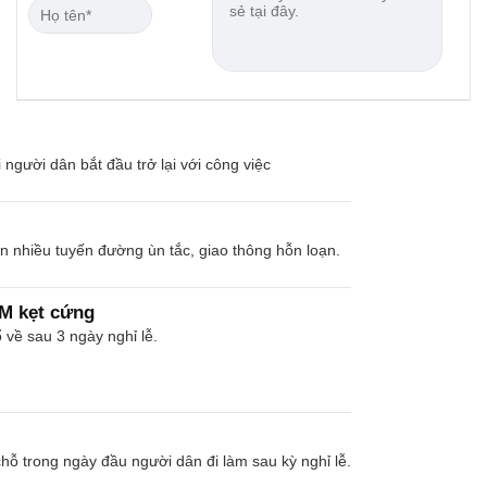
người dân bắt đầu trở lại với công việc
iến nhiều tuyến đường ùn tắc, giao thông hỗn loạn.
M kẹt cứng
về sau 3 ngày nghỉ lễ.
hỗ trong ngày đầu người dân đi làm sau kỳ nghỉ lễ.