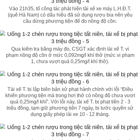
Vào 21h35, tổ công tác phát hiện tài xế xe máy L.H.Đ.T.
(quê Hà Nam) có dấu hiệu đã sử dụng rượu bia nên yêu
cầu dừng phương tiện để đo nồng độ cồn.
Qua kiểm tra bằng máy đo, CSGT xác định tài xế T. vi
phạm nồng độ cồn ở mức 0,092mg/l khí thở (mức vi phạm
1, chưa vượt quá 0,25mg/l khí thở).
Tài xế T. bị lập biên bản xử phạt hành chính với lỗi “Điều
khiển phương tiện mà trong hơi thở có nồng độ chưa vượt
quá 0,25mg/l khí”. Với lỗi này, tài xế T. bị phạt tiền 2 - 3
triệu đồng, tạm giữ phương tiện 7 ngày, bị tước quyền sử
dụng giấy phép lái xe 10 - 12 tháng.