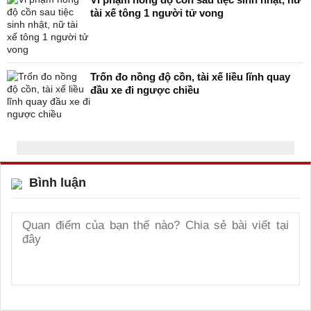
tài xế tông 1 người tử vong
Trốn đo nồng độ cồn, tài xế liều lĩnh quay
đầu xe đi ngược chiều
Bình luận