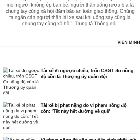
mọi người không ép bạn bè, người thân uống rượu bia là
chung tay cùng xã hội đảm bảo an toàn giao thông. Chúng
ta ngăn cản người thân lái xe sau khi uống say cũng là
chung tay cùng xã hội”, Trung tá Thông nói.
VIÊN MINH
Tài xế đi ngược chiều, trốn CSGT đo nồng
độ cồn là Thượng úy quân đội
Tài xế bị phạt nặng do vi phạm nồng độ
cồn: 'Tết này hết đường về quê'
Vi phạm nồng độ cồn sau tiệc sinh nhật, nữ