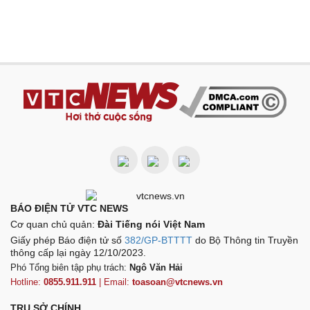
BÁO ĐIỆN TỬ VTC NEWS
Cơ quan chủ quản:
Đài Tiếng nói Việt Nam
Giấy phép Báo điện tử số
382/GP-BTTTT
do Bộ Thông tin Truyền
thông cấp lại ngày 12/10/2023.
Phó Tổng biên tập phụ trách:
Ngô Văn Hải
Hotline:
0855.911.911
| Email:
toasoan@vtcnews.vn
TRỤ SỞ CHÍNH