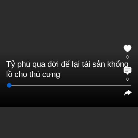
0
Tỷ phú qua đời để lại tài sản khổng
lồ cho thú cưng
0