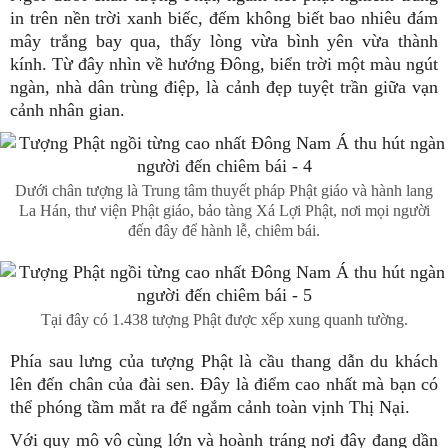
in trên nền trời xanh biếc, đếm không biết bao nhiêu đám
mây trắng bay qua, thấy lòng vừa bình yên vừa thành
kính. Từ đây nhìn về hướng Đông, biển trời một màu ngút
ngàn, nhà dân trùng điệp, là cảnh đẹp tuyệt trần giữa vạn
cảnh nhân gian.
Dưới chân tượng là Trung tâm thuyết pháp Phật giáo và hành lang
La Hán, thư viện Phật giáo, bảo tàng Xá Lợi Phật, nơi mọi người
đến đây để hành lễ, chiêm bái.
Tại đây có 1.438 tượng Phật được xếp xung quanh tường.
Phía sau lưng của tượng Phật là cầu thang dẫn du khách
lên đến chân của đài sen. Đây là điểm cao nhất mà bạn có
thể phóng tầm mắt ra để ngắm cảnh toàn vịnh Thị Nại.
Với quy mô vô cùng lớn và hoành tráng nơi đây đang dần