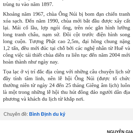
trùng tu vào năm 1897.
Khoảng năm 1967, chùa Ông Núi bị bom đạn chiến tranh
xóa sạch. Đến năm 1990, chùa mới bắt đầu được xây cất
lại. Mái cổ lầu, lợp ngói ống, trên nóc gắn hình lưỡng
long tranh châu, nạm sứ. Đôi cột trước điện hình song
long cuộn. Tượng Phật cao 2,5m, đại hồng chung nặng
1,2 tấn, đều mới đúc tại chỗ bởi các nghệ nhân từ Huế và
công việc tái thiết chùa diễn ra liên tục đến năm 2004 mới
hoàn thành như ngày nay.
Tọa lạc ở vị trí đắc địa cùng với những câu chuyện lịch sử
đầy tính tâm linh, nên lễ hội Ông Núi (được tổ chức
thường niên từ ngày 24 đến 25 tháng Giêng âm lịch) luôn
là một trong những lễ hội thu hút đông đảo người dân địa
phương và khách du lịch từ khắp nơi.
Chuyên đề:
Bình Định du ký
NGUYỄN GIA