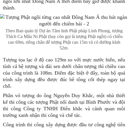
ngồi lớn nhất Đông Nam Á thời điểm bấy giờ được khánh
thành.
Theo Ban quản lý Dự án Tâm linh Phật pháp Linh Phong, tượng
Thích Ca Mâu Ni Phật (hay còn gọi là tượng Phật ngồi) có chiều
cao 69m, riêng chân đế tượng Phật cao 15m và có đường kính
52m.
Tượng tọa lạc ở độ cao 129m so với mực nước biển, nếu
tính cả bệ tượng và đài sen dưới chân tượng thì chiều cao
của công trình là 108m. Điểm đặc biệt ở đây, toàn bộ quá
trình xây dựng đều được đúc bê tông cốt thép ngay tại
chỗ.
Phần vỏ tượng do ông Nguyễn Duy Khắc, một nhà thiết
kế thi công các tượng Phật nổi danh tại Bình Phước và đội
thi công Công ty TNHH Điêu khắc và cảnh quan môi
trường xanh nhận thi công và chế tác.
Công trình thi công xây dựng được đầu tư công nghệ tiên