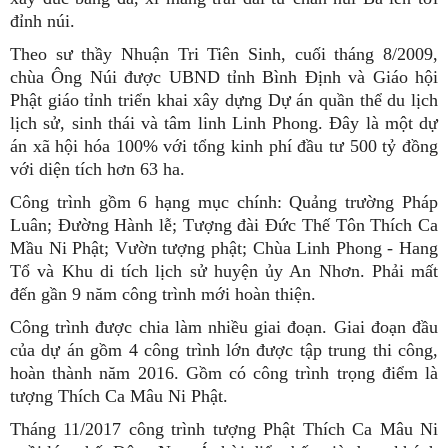
đỉnh núi.
Theo sư thầy Nhuận Tri Tiên Sinh, cuối tháng 8/2009,
chùa Ông Núi được UBND tỉnh Bình Định và Giáo hội
Phật giáo tỉnh triển khai xây dựng Dự án quần thể du lịch
lịch sử, sinh thái và tâm linh Linh Phong. Đây là một dự
án xã hội hóa 100% với tổng kinh phí đầu tư 500 tỷ đồng
với diện tích hơn 63 ha.
Công trình gồm 6 hạng mục chính: Quảng trường Pháp
Luân; Đường Hành lễ; Tượng đài Đức Thế Tôn Thích Ca
Mầu Ni Phật; Vườn tượng phật; Chùa Linh Phong - Hang
Tổ và Khu di tích lịch sử huyện ủy An Nhơn. Phải mất
đến gần 9 năm công trình mới hoàn thiện.
Công trình được chia làm nhiều giai đoạn. Giai đoạn đầu
của dự án gồm 4 công trình lớn được tập trung thi công,
hoàn thành năm 2016. Gồm có công trình trọng điểm là
tượng Thích Ca Mâu Ni Phật.
Tháng 11/2017 công trình tượng Phật Thích Ca Mâu Ni