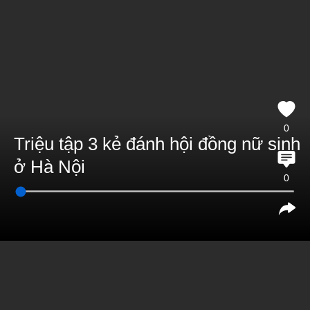
0
Triệu tập 3 kẻ đánh hội đồng nữ sinh
ở Hà Nội
0