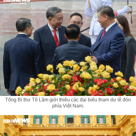
Tổng Bí thư Tô Lâm giới thiệu các đại biểu tham dự lễ đón
phía Việt Nam.