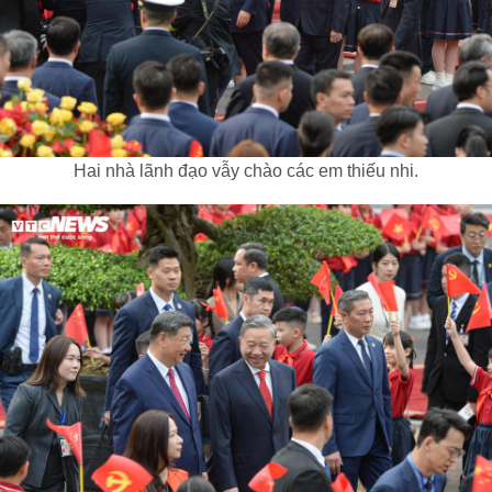
Hai nhà lãnh đạo vẫy chào các em thiếu nhi.