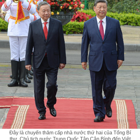
Đây là chuyến thăm cấp nhà nước thứ hai của Tổng Bí
thư, Chủ tịch nước Trung Quốc Tập Cận Bình đến Việt