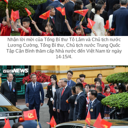
Nhận lời mời của Tổng Bí thư Tô Lâm và Chủ tịch nước
Lương Cường, Tổng Bí thư, Chủ tịch nước Trung Quốc
Tập Cận Bình thăm cấp Nhà nước đến Việt Nam từ ngày
14-15/4.