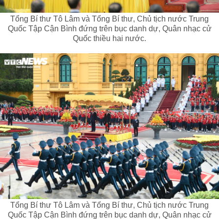
Tổng Bí thư Tô Lâm và Tổng Bí thư, Chủ tịch nước Trung
Quốc Tập Cận Bình đứng trên bục danh dự, Quân nhạc cử
Quốc thiều hai nước.
Tổng Bí thư Tô Lâm và Tổng Bí thư, Chủ tịch nước Trung
Quốc Tập Cận Bình đứng trên bục danh dự, Quân nhạc cử