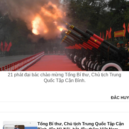
21 phát đại bác chào mừng Tổng Bí thư, Chủ tịch Trung
Quốc Tập Cận Bình.
ĐẮC HUY
Tổng Bí thư, Chủ tịch Trung Quốc Tập Cận