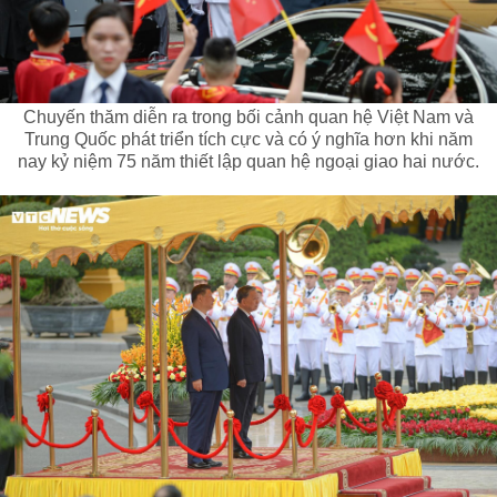
Chuyến thăm diễn ra trong bối cảnh quan hệ Việt Nam và
Trung Quốc phát triển tích cực và có ý nghĩa hơn khi năm
nay kỷ niệm 75 năm thiết lập quan hệ ngoại giao hai nước.