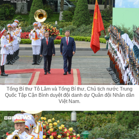
Tổng Bí thư Tô Lâm và Tổng Bí thư, Chủ tịch nước Trung
Quốc Tập Cận Bình duyệt đội danh dự Quân đội Nhân dân
Việt Nam.