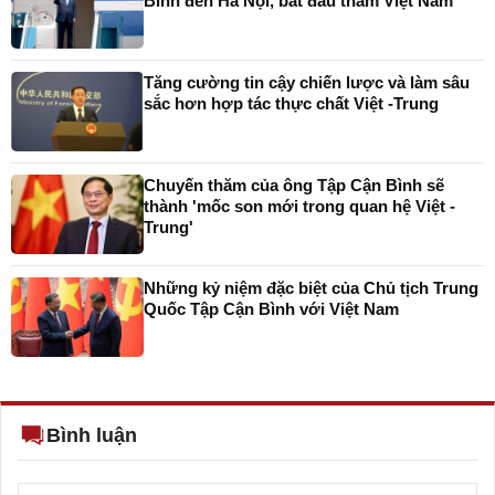
Bình đến Hà Nội, bắt đầu thăm Việt Nam
Tăng cường tin cậy chiến lược và làm sâu
sắc hơn hợp tác thực chất Việt -Trung
Chuyến thăm của ông Tập Cận Bình sẽ
thành 'mốc son mới trong quan hệ Việt -
Trung'
Những kỷ niệm đặc biệt của Chủ tịch Trung
Quốc Tập Cận Bình với Việt Nam
Bình luận