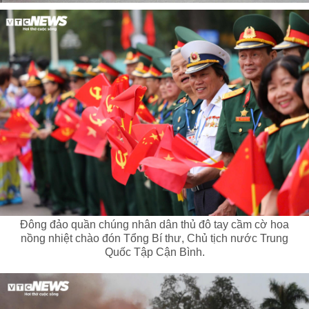
Đông đảo quần chúng nhân dân thủ đô tay cầm cờ hoa
nồng nhiệt chào đón Tổng Bí thư, Chủ tịch nước Trung
Quốc Tập Cận Bình.