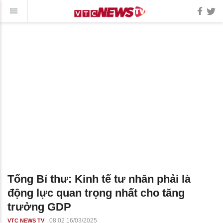
Tổng Bí thư: Kinh tế tư nhân phải là
động lực quan trọng nhất cho tăng
trưởng GDP
08:02 16/03/2025
VTC NEWS TV