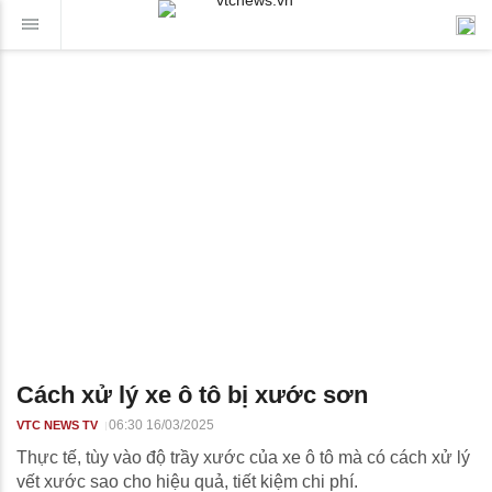
Cách xử lý xe ô tô bị xước sơn
06:30 16/03/2025
VTC NEWS TV
Thực tế, tùy vào độ trầy xước của xe ô tô mà có cách xử lý
vết xước sao cho hiệu quả, tiết kiệm chi phí.