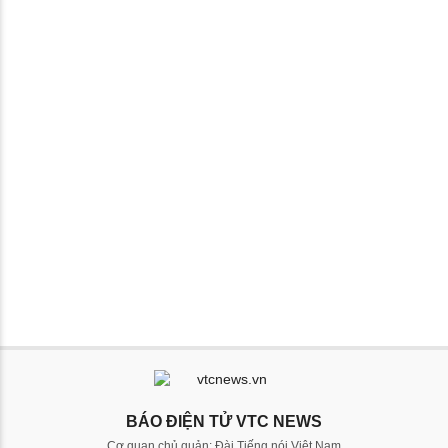
BÁO ĐIỆN TỬ VTC NEWS
Cơ quan chủ quản: Đài Tiếng nói Việt Nam