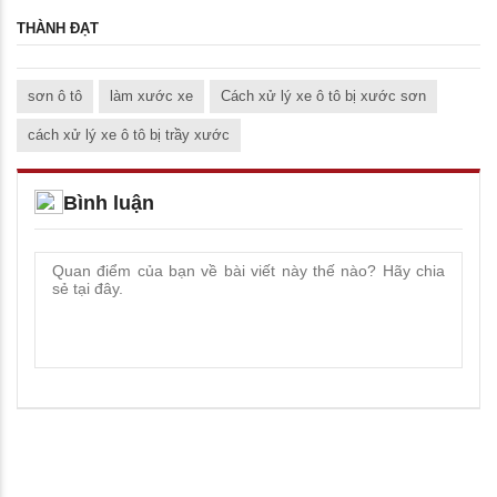
THÀNH ĐẠT
sơn ô tô
làm xước xe
Cách xử lý xe ô tô bị xước sơn
cách xử lý xe ô tô bị trầy xước
Bình luận