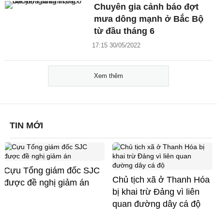
Chuyên gia cảnh báo đợt
mưa dông mạnh ở Bắc Bộ
từ đầu tháng 6
17:15 30/05/2022
Xem thêm
TIN MỚI
Cựu Tổng giám đốc SJC
Chủ tịch xã ở Thanh Hóa
được đề nghị giảm án
bị khai trừ Đảng vì liên
quan đường dây cá độ