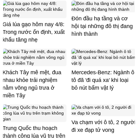
Đón đầu hạ tầng và cơ
Giá lúa gạo hôm nay 4/8:
hội tại những đô thị đang
Trong nước ổn định, xuất
hình thành
khẩu tăng nhẹ
Khách Tây mê mệt, đua
Mercedes-Benz: Ngành ô
nhau khỏe trải nghiệm
tô đã 'đi quá xa' khi loại
nằm võng ngủ trưa ở
bỏ nút bấm vật lý
miền Tây
Va chạm với ô tô, 2 người
Trung Quốc thu hoạch
đi xe đạp tử vong
thành công lúa vũ trụ trên