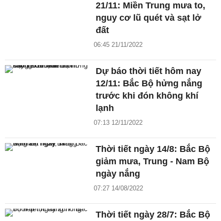
21/11: Miền Trung mưa to,
nguy cơ lũ quét và sạt lở
đất
06:45 21/11/2022
Dự báo thời tiết hôm nay
12/11: Bắc Bộ hửng nắng
trước khi đón không khí
lạnh
07:13 12/11/2022
Thời tiết ngày 14/8: Bắc Bộ
giảm mưa, Trung - Nam Bộ
ngày nắng
07:27 14/08/2022
Thời tiết ngày 28/7: Bắc Bộ