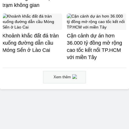
trạm không gian
Khoảnh khắc đất đá tràn
Cận cảnh dự án hơn
xuống đường dẫn cầu
36.000 tỷ đồng mở rộng
Móng Sến ở Lào Cai
cao tốc kết nối TP.HCM
với miền Tây
Xem thêm