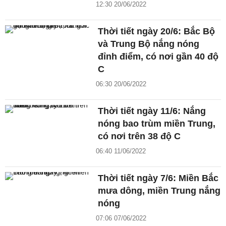
12:30 20/06/2022
Thời tiết ngày 20/6: Bắc Bộ
và Trung Bộ nắng nóng
đỉnh điểm, có nơi gần 40 độ
C
06:30 20/06/2022
Thời tiết ngày 11/6: Nắng
nóng bao trùm miền Trung,
có nơi trên 38 độ C
06:40 11/06/2022
Thời tiết ngày 7/6: Miền Bắc
mưa dông, miền Trung nắng
nóng
07:06 07/06/2022