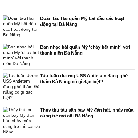
Đoàn tàu Hải quân Mỹ bắt đầu các hoạt
động tại Đà Nẵng
Ban nhạc hải quân Mỹ 'cháy hết mình' với
thanh niên Đà Nẵng
Tàu tuần dương USS Antietam đang ghé
thăm Đà Nẵng có gì đặc biệt?
Thủy thủ tàu sân bay Mỹ đàn hát, nhảy múa
cùng trẻ mồ côi Đà Nẵng