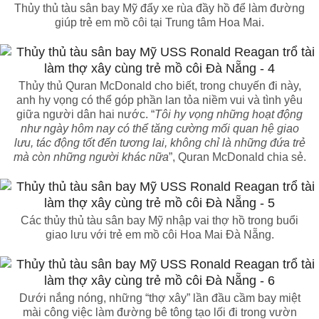
Thủy thủ tàu sân bay Mỹ đẩy xe rùa đầy hồ để làm đường
giúp trẻ em mồ côi tại Trung tâm Hoa Mai.
Thủy thủ Quran McDonald cho biết, trong chuyến đi này,
anh hy vọng có thể góp phần lan tỏa niềm vui và tình yêu
giữa người dân hai nước. “
Tôi hy vọng những hoạt động
như ngày hôm nay có thể tăng cường mối quan hệ giao
lưu, tác động tốt đến tương lai, không chỉ là những đứa trẻ
mà còn những người khác nữa
”, Quran McDonald chia sẻ.
Các thủy thủ tàu sân bay Mỹ nhập vai thợ hồ trong buổi
giao lưu với trẻ em mồ côi Hoa Mai Đà Nẵng.
Dưới nắng nóng, những “thợ xây” lần đầu cầm bay miệt
mài công việc làm đường bê tông tạo lối đi trong vườn