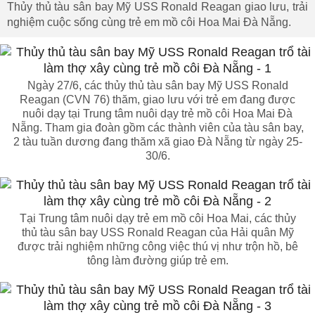
Thủy thủ tàu sân bay Mỹ USS Ronald Reagan giao lưu, trải
nghiệm cuộc sống cùng trẻ em mồ côi Hoa Mai Đà Nẵng.
Ngày 27/6, các thủy thủ tàu sân bay Mỹ USS Ronald
Reagan (CVN 76) thăm, giao lưu với trẻ em đang được
nuôi dạy tại Trung tâm nuôi dạy trẻ mồ côi Hoa Mai Đà
Nẵng. Tham gia đoàn gồm các thành viên của tàu sân bay,
2 tàu tuần dương đang thăm xã giao Đà Nẵng từ ngày 25-
30/6.
Tại Trung tâm nuôi dạy trẻ em mồ côi Hoa Mai, các thủy
thủ tàu sân bay USS Ronald Reagan của Hải quân Mỹ
được trải nghiệm những công việc thú vị như trộn hồ, bê
tông làm đường giúp trẻ em.