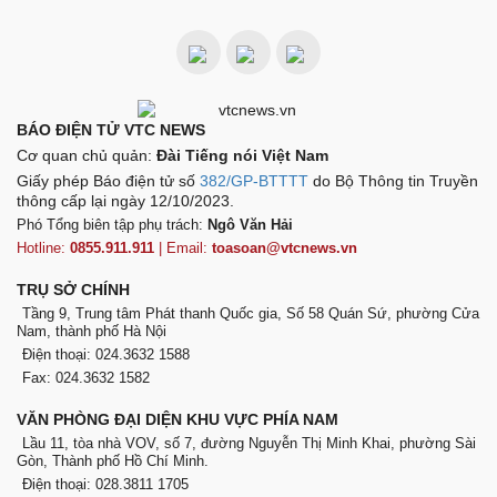
BÁO ĐIỆN TỬ VTC NEWS
Cơ quan chủ quản:
Đài Tiếng nói Việt Nam
Giấy phép Báo điện tử số
382/GP-BTTTT
do Bộ Thông tin Truyền
thông cấp lại ngày 12/10/2023.
Phó Tổng biên tập phụ trách:
Ngô Văn Hải
Hotline:
0855.911.911
| Email:
toasoan@vtcnews.vn
TRỤ SỞ CHÍNH
Tầng 9, Trung tâm Phát thanh Quốc gia, Số 58 Quán Sứ, phường Cửa
Nam, thành phố Hà Nội
Điện thoại: 024.3632 1588
Fax: 024.3632 1582
VĂN PHÒNG ĐẠI DIỆN KHU VỰC PHÍA NAM
Lầu 11, tòa nhà VOV, số 7, đường Nguyễn Thị Minh Khai, phường Sài
Gòn, Thành phố Hồ Chí Minh.
Điện thoại: 028.3811 1705