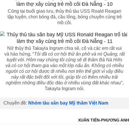
Cũng tại buổi giao lưu, thủy thủ tàu USS Roald Reagan
tập luyện, chơi bóng đá, cầu lông, bóng chuyền cùng trẻ
mồ côi.
Nữ thủy thủ Takayla Ingram chia sẻ, cô và các em rất vui
và hào hứng. “
Tôi đã có cơ hội thử ăn phở và mì Quảng, rất
tuyệt vời. Hôm nay chúng tôi cũng sẽ đi thăm Bà Nà Hills
và có cơ hội tham gia vào một lớp nấu ăn. Không có nhiều
người có cơ hội được đi nhiều nơi trên thế giới vì vậy điều
này rất đặc biệt đối với tôi, giúp tôi có thêm nhiều trải
nghiệm những điều độc đáo ở nhiều vùng đất khác nhau
”,
Takayla Ingram nói.
Chuyên đề:
Nhóm tàu sân bay Mỹ thăm Việt Nam
XUÂN TIẾN-PHƯƠNG ANH