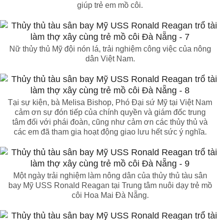
giúp trẻ em mồ côi.
Nữ thủy thủ Mỹ đội nón lá, trải nghiệm công việc của nông
dân Việt Nam.
Tại sự kiện, bà Melisa Bishop, Phó Đại sứ Mỹ tại Việt Nam
cảm ơn sự đón tiếp của chính quyền và giám đốc trung
tâm đối với phái đoàn, cũng như cảm ơn các thủy thủ và
các em đã tham gia hoạt động giao lưu hết sức ý nghĩa.
Một ngày trải nghiệm làm nông dân của thủy thủ tàu sân
bay Mỹ USS Ronald Reagan tại Trung tâm nuôi dạy trẻ mồ
côi Hoa Mai Đà Nẵng.