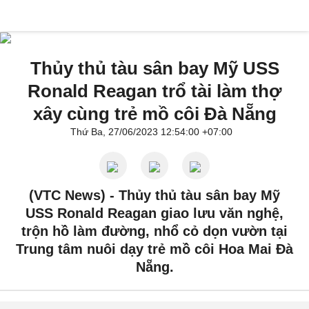
Thủy thủ tàu sân bay Mỹ USS
Ronald Reagan trổ tài làm thợ
xây cùng trẻ mồ côi Đà Nẵng
Thứ Ba, 27/06/2023 12:54:00 +07:00
(VTC News) -
Thủy thủ tàu sân bay Mỹ
USS Ronald Reagan giao lưu văn nghệ,
trộn hồ làm đường, nhổ cỏ dọn vườn tại
Trung tâm nuôi dạy trẻ mồ côi Hoa Mai Đà
Nẵng.