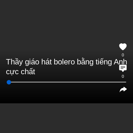
0
Thầy giáo hát bolero bằng tiếng Anh
cực chất
0