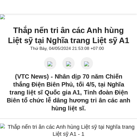
Thắp nến tri ân các Anh hùng
Liệt sỹ tại Nghĩa trang Liệt sỹ A1
Thứ Bảy, 04/05/2024 21:53:08 +07:00
(VTC News) -
Nhân dịp 70 năm Chiến
thắng Điện Biên Phủ, tối 4/5, tại Nghĩa
trang liệt sĩ Quốc gia A1, Tỉnh đoàn Điện
Biên tổ chức lễ dâng hương tri ân các anh
hùng liệt sĩ.