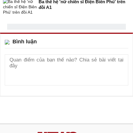
Ba thế hệ 'nữ chiến sĩ Điện Biên Phủ' trên
đồi A1
Bình luận