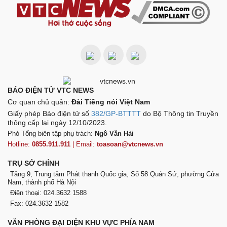
BÁO ĐIỆN TỬ VTC NEWS
Cơ quan chủ quản:
Đài Tiếng nói Việt Nam
Giấy phép Báo điện tử số
382/GP-BTTTT
do Bộ Thông tin Truyền
thông cấp lại ngày 12/10/2023.
Phó Tổng biên tập phụ trách:
Ngô Văn Hải
Hotline:
0855.911.911
| Email:
toasoan@vtcnews.vn
TRỤ SỞ CHÍNH
Tầng 9, Trung tâm Phát thanh Quốc gia, Số 58 Quán Sứ, phường Cửa
Nam, thành phố Hà Nội
Điện thoại: 024.3632 1588
Fax: 024.3632 1582
VĂN PHÒNG ĐẠI DIỆN KHU VỰC PHÍA NAM