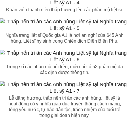
Đoàn viên thanh niên thắp hương lên các phần mộ liệt sĩ.
Nghĩa trang liệt sĩ Quốc gia A1 là nơi an nghỉ của 645 Anh
hùng, Liệt sĩ hy sinh trong Chiến dịch Điện Biên Phủ.
Trong số các phần mộ nói trên, mới chỉ có 53 phần mộ đã
xác định được thông tin.
Lễ dâng hương, thắp nến tri ân các anh hùng, liệt sỹ là
hoạt động có ý nghĩa giáo dục truyền thống cách mạng,
lòng yêu nước, tự hào dân tộc, trách nhiệm của tuổi trẻ
trong giai đoạn hiện nay.