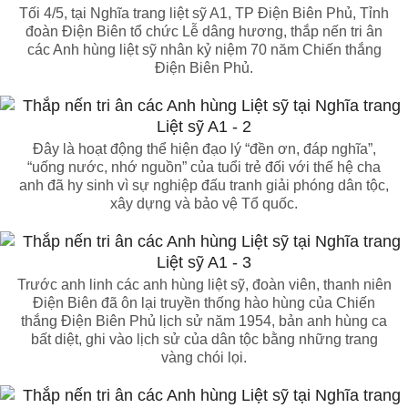
Tối 4/5, tại Nghĩa trang liệt sỹ A1, TP Điện Biên Phủ, Tỉnh
đoàn Điện Biên tổ chức Lễ dâng hương, thắp nến tri ân
các Anh hùng liệt sỹ nhân kỷ niệm 70 năm Chiến thắng
Điện Biên Phủ.
Đây là hoạt động thể hiện đạo lý “đền ơn, đáp nghĩa”,
“uống nước, nhớ nguồn” của tuổi trẻ đối với thế hệ cha
anh đã hy sinh vì sự nghiệp đấu tranh giải phóng dân tộc,
xây dựng và bảo vệ Tổ quốc.
Trước anh linh các anh hùng liệt sỹ, đoàn viên, thanh niên
Điện Biên đã ôn lại truyền thống hào hùng của Chiến
thắng Điện Biên Phủ lịch sử năm 1954, bản anh hùng ca
bất diệt, ghi vào lịch sử của dân tộc bằng những trang
vàng chói lọi.