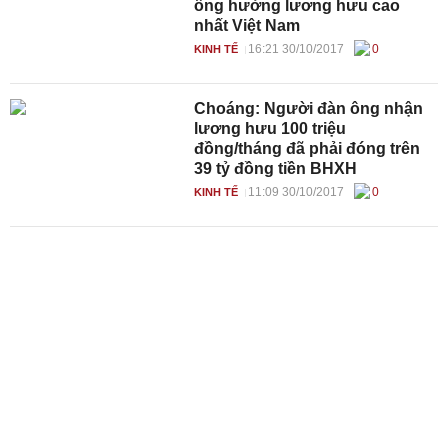
ông hưởng lương hưu cao
nhất Việt Nam
16:21 30/10/2017
0
KINH TẾ
Choáng: Người đàn ông nhận
lương hưu 100 triệu
đồng/tháng đã phải đóng trên
39 tỷ đồng tiền BHXH
11:09 30/10/2017
0
KINH TẾ