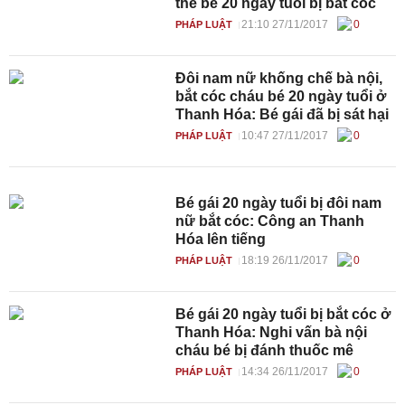
thể bé 20 ngày tuổi bị bắt cóc
21:10 27/11/2017
0
PHÁP LUẬT
Đôi nam nữ khống chế bà nội,
bắt cóc cháu bé 20 ngày tuổi ở
Thanh Hóa: Bé gái đã bị sát hại
10:47 27/11/2017
0
PHÁP LUẬT
Bé gái 20 ngày tuổi bị đôi nam
nữ bắt cóc: Công an Thanh
Hóa lên tiếng
18:19 26/11/2017
0
PHÁP LUẬT
Bé gái 20 ngày tuổi bị bắt cóc ở
Thanh Hóa: Nghi vấn bà nội
cháu bé bị đánh thuốc mê
14:34 26/11/2017
0
PHÁP LUẬT