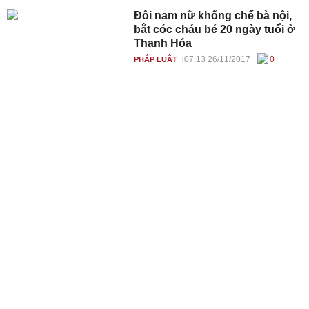
Đôi nam nữ khống chế bà nội,
bắt cóc cháu bé 20 ngày tuổi ở
Thanh Hóa
07:13 26/11/2017
0
PHÁP LUẬT