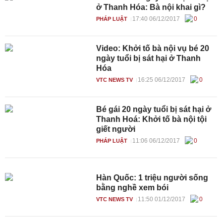
ở Thanh Hóa: Bà nội khai gì?
17:40 06/12/2017
0
PHÁP LUẬT
Video: Khởi tố bà nội vụ bé 20
ngày tuổi bị sát hại ở Thanh
Hóa
16:25 06/12/2017
0
VTC NEWS TV
Bé gái 20 ngày tuổi bị sát hại ở
Thanh Hoá: Khởi tố bà nội tội
giết người
11:06 06/12/2017
0
PHÁP LUẬT
Hàn Quốc: 1 triệu người sống
bằng nghề xem bói
11:50 01/12/2017
0
VTC NEWS TV