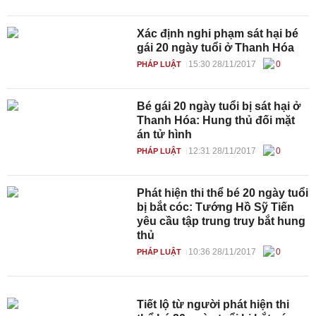
Xác định nghi phạm sát hại bé
gái 20 ngày tuổi ở Thanh Hóa
15:30 28/11/2017
0
PHÁP LUẬT
Bé gái 20 ngày tuổi bị sát hại ở
Thanh Hóa: Hung thủ đối mặt
án tử hình
12:31 28/11/2017
0
PHÁP LUẬT
Phát hiện thi thể bé 20 ngày tuổi
bị bắt cóc: Tướng Hồ Sỹ Tiến
yêu cầu tập trung truy bắt hung
thủ
10:36 28/11/2017
0
PHÁP LUẬT
Tiết lộ từ người phát hiện thi