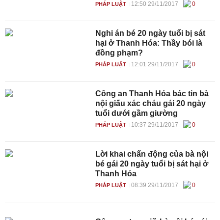
12:50 29/11/2017
0
PHÁP LUẬT
Nghi án bé 20 ngày tuổi bị sát
hại ở Thanh Hóa: Thầy bói là
đồng phạm?
12:01 29/11/2017
0
PHÁP LUẬT
Công an Thanh Hóa bác tin bà
nội giấu xác cháu gái 20 ngày
tuổi dưới gầm giường
10:37 29/11/2017
0
PHÁP LUẬT
Lời khai chấn động của bà nội
bé gái 20 ngày tuổi bị sát hại ở
Thanh Hóa
08:39 29/11/2017
0
PHÁP LUẬT