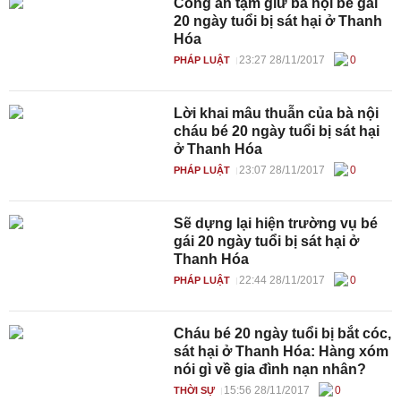
Công an tạm giữ bà nội bé gái
20 ngày tuổi bị sát hại ở Thanh
Hóa
23:27 28/11/2017
0
PHÁP LUẬT
Lời khai mâu thuẫn của bà nội
cháu bé 20 ngày tuổi bị sát hại
ở Thanh Hóa
23:07 28/11/2017
0
PHÁP LUẬT
Sẽ dựng lại hiện trường vụ bé
gái 20 ngày tuổi bị sát hại ở
Thanh Hóa
22:44 28/11/2017
0
PHÁP LUẬT
Cháu bé 20 ngày tuổi bị bắt cóc,
sát hại ở Thanh Hóa: Hàng xóm
nói gì về gia đình nạn nhân?
15:56 28/11/2017
0
THỜI SỰ