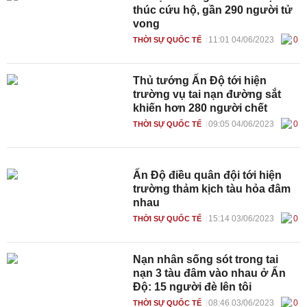
thúc cứu hộ, gần 290 người tử
vong
11:01 04/06/2023
0
THỜI SỰ QUỐC TẾ
Thủ tướng Ấn Độ tới hiện
trường vụ tai nạn đường sắt
khiến hơn 280 người chết
09:05 04/06/2023
0
THỜI SỰ QUỐC TẾ
Ấn Độ điều quân đội tới hiện
trường thảm kịch tàu hỏa đâm
nhau
15:14 03/06/2023
0
THỜI SỰ QUỐC TẾ
Nạn nhân sống sót trong tai
nạn 3 tàu đâm vào nhau ở Ấn
Độ: 15 người đè lên tôi
08:46 03/06/2023
0
THỜI SỰ QUỐC TẾ