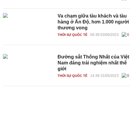
Va chạm giữa tàu khách và tàu
hàng ở Ấn Độ, hơn 1.000 người
thương vong
06:39 03/06/2023
0
THỜI SỰ QUỐC TẾ
Đường sắt Thống Nhất của Việt
Nam đáng trải nghiệm nhất thế
giới
14:39 31/05/2023
0
THỜI SỰ QUỐC TẾ