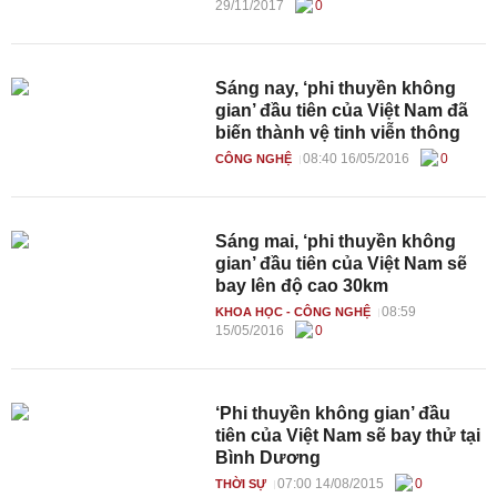
29/11/2017
0
Sáng nay, ‘phi thuyền không
gian’ đầu tiên của Việt Nam đã
biến thành vệ tinh viễn thông
08:40 16/05/2016
0
CÔNG NGHỆ
Sáng mai, ‘phi thuyền không
gian’ đầu tiên của Việt Nam sẽ
bay lên độ cao 30km
08:59
KHOA HỌC - CÔNG NGHỆ
15/05/2016
0
‘Phi thuyền không gian’ đầu
tiên của Việt Nam sẽ bay thử tại
Bình Dương
07:00 14/08/2015
0
THỜI SỰ