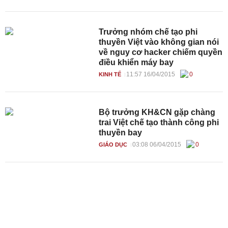
Trưởng nhóm chế tạo phi
thuyền Việt vào không gian nói
về nguy cơ hacker chiếm quyền
điều khiển máy bay
11:57 16/04/2015
0
KINH TẾ
Bộ trưởng KH&CN gặp chàng
trai Việt chế tạo thành công phi
thuyền bay
03:08 06/04/2015
0
GIÁO DỤC