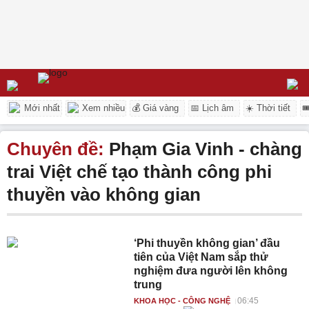
Mới nhất
Xem nhiều
💰 Giá vàng
📅 Lịch âm
☀️ Thời tiết

Chuyên đề:
Phạm Gia Vinh - chàng
trai Việt chế tạo thành công phi
thuyền vào không gian
‘Phi thuyền không gian’ đầu
tiên của Việt Nam sắp thử
nghiệm đưa người lên không
trung
06:45
KHOA HỌC - CÔNG NGHỆ