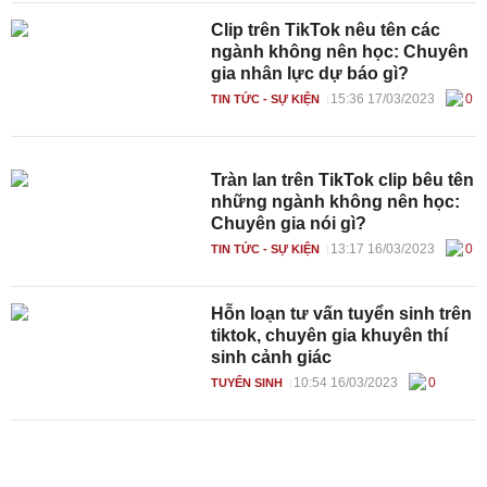
Clip trên TikTok nêu tên các
ngành không nên học: Chuyên
gia nhân lực dự báo gì?
15:36 17/03/2023
0
TIN TỨC - SỰ KIỆN
Tràn lan trên TikTok clip bêu tên
những ngành không nên học:
Chuyên gia nói gì?
13:17 16/03/2023
0
TIN TỨC - SỰ KIỆN
Hỗn loạn tư vấn tuyển sinh trên
tiktok, chuyên gia khuyên thí
sinh cảnh giác
10:54 16/03/2023
0
TUYỂN SINH