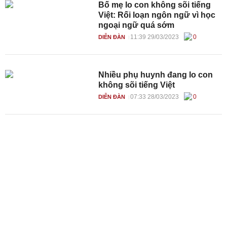
Bố mẹ lo con không sõi tiếng
Việt: Rối loạn ngôn ngữ vì học
ngoại ngữ quá sớm
11:39 29/03/2023
0
DIỄN ĐÀN
Nhiều phụ huynh đang lo con
không sõi tiếng Việt
07:33 28/03/2023
0
DIỄN ĐÀN