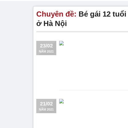
Chuyên đề:
Bé gái 12 tuổi
ở Hà Nội
23/02
NĂM 2021
21/02
NĂM 2021