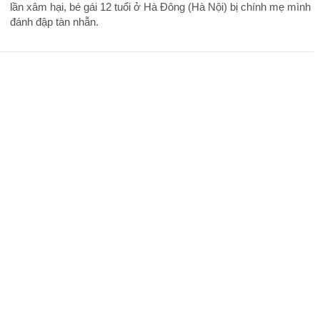
lần xâm hại, bé gái 12 tuổi ở Hà Đông (Hà Nội) bị chính mẹ mình
đánh đập tàn nhẫn.