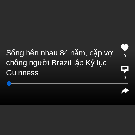
Sống bên nhau 84 năm, cặp vợ
0
chồng người Brazil lập Kỷ lục
Guinness
0